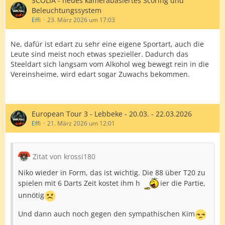
SCOLIA - neues kamerabasiertes Scoring und
Beleuchtungssystem
Effi
23. März 2026 um 17:03
Ne, dafür ist edart zu sehr eine eigene Sportart, auch die
Leute sind meist noch etwas spezieller. Dadurch das
Steeldart sich langsam vom Alkohol weg bewegt rein in die
Vereinsheime, wird edart sogar Zuwachs bekommen.
European Tour 3 - Lebbeke - 20.03. - 22.03.2026
Effi
21. März 2026 um 12:01
Zitat von krossi180
Niko wieder in Form, das ist wichtig. Die 88 über T20 zu
spielen mit 6 Darts Zeit kostet ihm h
ier die Partie,
unnötig
Und dann auch noch gegen den sympathischen Kim