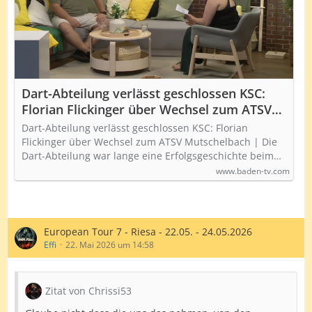
Dart-Abteilung verlässt geschlossen KSC:
Florian Flickinger über Wechsel zum ATSV
Mutschelbach
Dart-Abteilung verlässt geschlossen KSC: Florian
Flickinger über Wechsel zum ATSV Mutschelbach | Die
Dart-Abteilung war lange eine Erfolgsgeschichte beim…
www.baden-tv.com
European Tour 7 - Riesa - 22.05. - 24.05.2026
Effi
22. Mai 2026 um 14:58
Zitat von Chrissi53