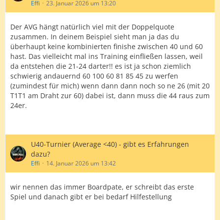
Effi
23. Januar 2026 um 13:20
Der AVG hängt natürlich viel mit der Doppelquote
zusammen. In deinem Beispiel sieht man ja das du
überhaupt keine kombinierten finishe zwischen 40 und 60
hast. Das vielleicht mal ins Training einfließen lassen, weil
da entstehen die 21-24 darter!! es ist ja schon ziemlich
schwierig andauernd 60 100 60 81 85 45 zu werfen
(zumindest für mich) wenn dann dann noch so ne 26 (mit 20
T1T1 am Draht zur 60) dabei ist, dann muss die 44 raus zum
24er.
U40-Turnier (Average <40) - gibt es Erfahrungen
dazu?
Effi
14. Januar 2026 um 13:42
wir nennen das immer Boardpate, er schreibt das erste
Spiel und danach gibt er bei bedarf Hilfestellung