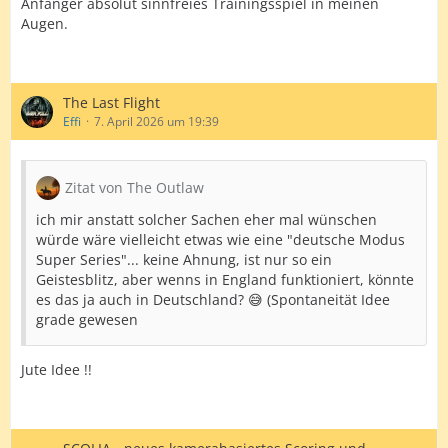
Anfänger absolut sinnfreies Trainingsspiel in meinen
Augen.
The Last Flight
Effi
7. April 2026 um 19:39
Zitat von The Outlaw
ich mir anstatt solcher Sachen eher mal wünschen
würde wäre vielleicht etwas wie eine "deutsche Modus
Super Series"... keine Ahnung, ist nur so ein
Geistesblitz, aber wenns in England funktioniert, könnte
es das ja auch in Deutschland? 😅 (Spontaneität Idee
grade gewesen
Jute Idee !!