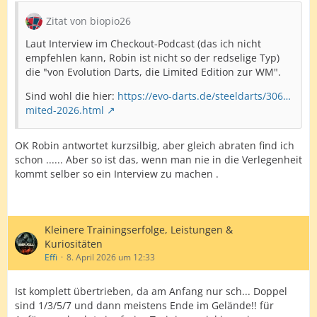
Zitat von biopio26
Laut Interview im Checkout-Podcast (das ich nicht
empfehlen kann, Robin ist nicht so der redselige Typ)
die "von Evolution Darts, die Limited Edition zur WM".
Sind wohl die hier:
https://evo-darts.de/steeldarts/306…
mited-2026.html
OK Robin antwortet kurzsilbig, aber gleich abraten find ich
schon ...... Aber so ist das, wenn man nie in die Verlegenheit
kommt selber so ein Interview zu machen .
Kleinere Trainingserfolge, Leistungen &
Kuriositäten
Effi
8. April 2026 um 12:33
Ist komplett übertrieben, da am Anfang nur sch... Doppel
sind 1/3/5/7 und dann meistens Ende im Gelände!! für