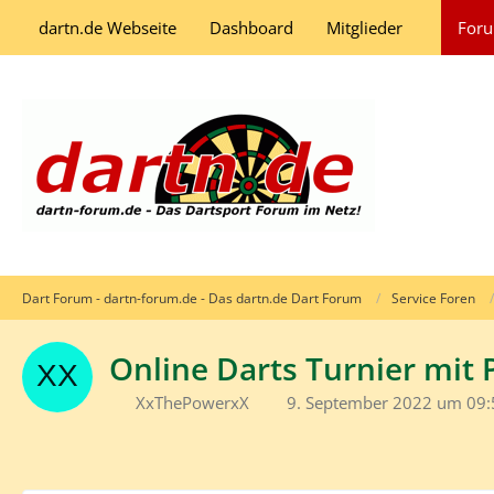
dartn.de Webseite
Dashboard
Mitglieder
For
Dart Forum - dartn-forum.de - Das dartn.de Dart Forum
Service Foren
Online Darts Turnier mit 
XxThePowerxX
9. September 2022 um 09: