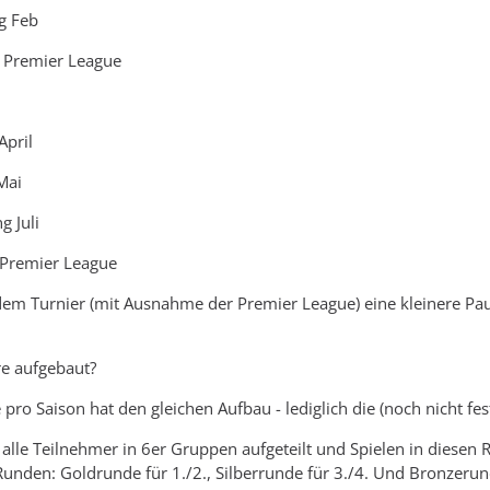
ng Feb
-> Premier League
April
 Mai
g Juli
-> Premier League
edem Turnier (mit Ausnahme der Premier League) eine kleinere Pau
re aufgebaut?
 pro Saison hat den gleichen Aufbau - lediglich die (noch nicht f
alle Teilnehmer in 6er Gruppen aufgeteilt und Spielen in diesen
Runden: Goldrunde für 1./2., Silberrunde für 3./4. Und Bronzerund