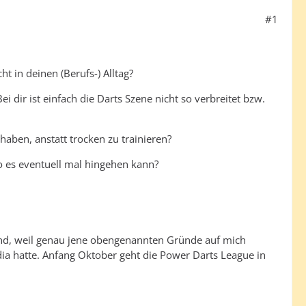
#1
t in deinen (Berufs-) Alltag?
 dir ist einfach die Darts Szene nicht so verbreitet bzw.
aben, anstatt trocken zu trainieren?
wo es eventuell mal hingehen kann?
stand, weil genau jene obengenannten Gründe auf mich
a hatte. Anfang Oktober geht die Power Darts League in