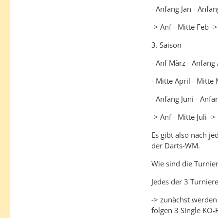
- Anfang Jan - Anfa
-> Anf - Mitte Feb 
3. Saison
- Anf März - Anfang 
- Mitte April - Mitte
- Anfang Juni - Anfan
-> Anf - Mitte Juli 
Es gibt also nach j
der Darts-WM.
Wie sind die Turnie
Jedes der 3 Turniere
-> zunächst werden 
folgen 3 Single KO-