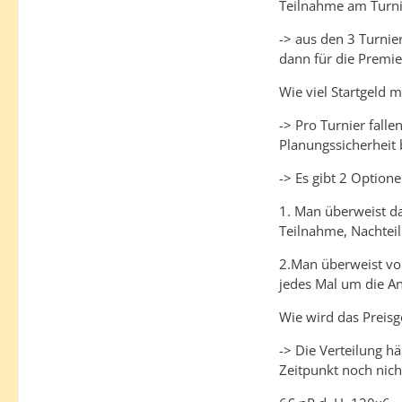
Teilnahme am Turnie
-> aus den 3 Turnie
dann für die Premie
Wie viel Startgeld m
-> Pro Turnier falle
Planungssicherheit 
-> Es gibt 2 Option
1. Man überweist das
Teilnahme, Nachteil
2.Man überweist vor
jedes Mal um die 
Wie wird das Preisge
-> Die Verteilung hä
Zeitpunkt noch nich