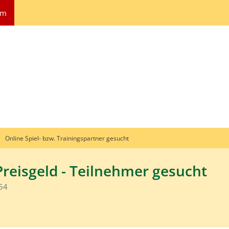
um
Online Spiel- bzw. Trainingspartner gesucht
Preisgeld - Teilnehmer gesucht
54