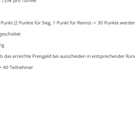
 720€ pro Turnier
 Punkt (2 Punkte für Sieg, 1 Punkt für Remis) -> 30 Punkte werd
eschüttet
ig
eils das erreichte Preisgeld bei ausscheiden in entsprechender Run
> 40 Teilnehmer