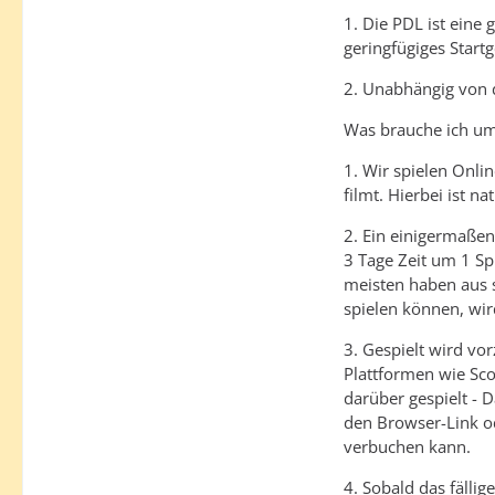
1. Die PDL ist eine 
geringfügiges Startg
2. Unabhängig von d
Was brauche ich u
1. Wir spielen Onli
filmt. Hierbei ist n
2. Ein einigermaßen
3 Tage Zeit um 1 Sp
meisten haben aus s
spielen können, wir
3. Gespielt wird vo
Plattformen wie Sco
darüber gespielt - D
den Browser-Link od
verbuchen kann.
4. Sobald das fällig