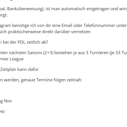
pal, Banküberweisung), ist man automatisch eingetragen und wir
rgt.
tagram benötige ich von dir eine Email oder Telefonnummer unter 
ich praktischerweise direkt darüber vernetzen
n bei der PDL zeitlich ab?
nten nächsten Saisons (2+3) bestehen je aus 3 Turnieren (je 33 Tu
mier League
 Zeitplan kann dafür
 werden, genaue Termine folgen zeitnah:
ng Nov
Dez