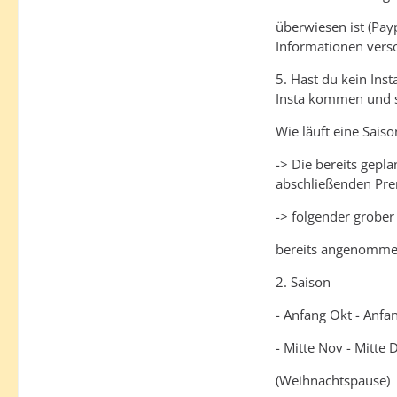
überwiesen ist (Pay
Informationen verso
5. Hast du kein Ins
Insta kommen und s
Wie läuft eine Saiso
-> Die bereits gepla
abschließenden Pre
-> folgender grober
bereits angenommen
2. Saison
- Anfang Okt - Anfa
- Mitte Nov - Mitte 
(Weihnachtspause)