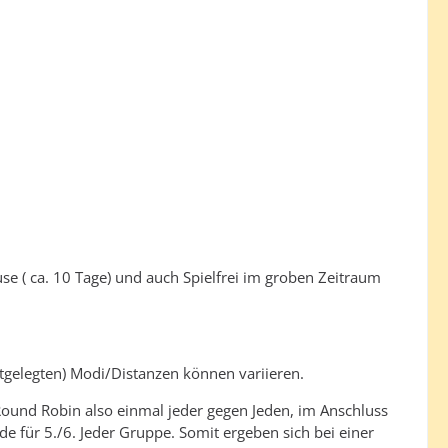
se ( ca. 10 Tage) und auch Spielfrei im groben Zeitraum
estgelegten) Modi/Distanzen können variieren.
 Round Robin also einmal jeder gegen Jeden, im Anschluss
e für 5./6. Jeder Gruppe. Somit ergeben sich bei einer