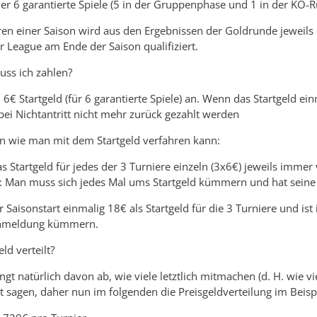
r 6 garantierte Spiele (5 in der Gruppenphase und 1 in der KO-R
ren einer Saison wird aus den Ergebnissen der Goldrunde jeweils ei
r League am Ende der Saison qualifiziert.
uss ich zahlen?
n 6€ Startgeld (für 6 garantierte Spiele) an. Wenn das Startgeld 
bei Nichtantritt nicht mehr zurück gezahlt werden
en wie man mit dem Startgeld verfahren kann:
 Startgeld für jedes der 3 Turniere einzeln (3x6€) jeweils immer v
: Man muss sich jedes Mal ums Startgeld kümmern und hat seine 
 Saisonstart einmalig 18€ als Startgeld für die 3 Turniere und i
Anmeldung kümmern.
ld verteilt?
ngt natürlich davon ab, wie viele letztlich mitmachen (d. H. wie 
t sagen, daher nun im folgenden die Preisgeldverteilung im Beisp