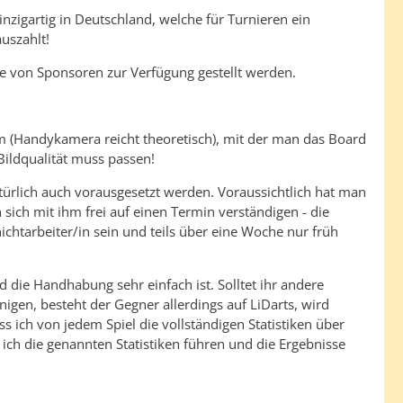
inzigartig in Deutschland, welche für Turnieren ein
auszahlt!
die von Sponsoren zur Verfügung gestellt werden.
rm (Handykamera reicht theoretisch), mit der man das Board
 Bildqualität muss passen!
atürlich auch vorausgesetzt werden. Voraussichtlich hat man
 sich mit ihm frei auf einen Termin verständigen - die
chtarbeiter/in sein und teils über eine Woche nur früh
d die Handhabung sehr einfach ist. Solltet ihr andere
igen, besteht der Gegner allerdings auf LiDarts, wird
ss ich von jedem Spiel die vollständigen Statistiken über
 ich die genannten Statistiken führen und die Ergebnisse