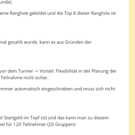
unde).
ne Rangliste gebildet und die Top 8 dieser Rangliste ist
einmal gezahlt wurde, kann es aus Gründen der
or dem Turnier -> Vorteil: Flexibilität in der Planung der
Teilnahme nicht sicher.
st immer automatisch eingeschrieben und muss sich nicht
viel Startgeld im Topf ist) und das kann man zu diesem
iel für 120 Teilnehmer (20 Gruppen):