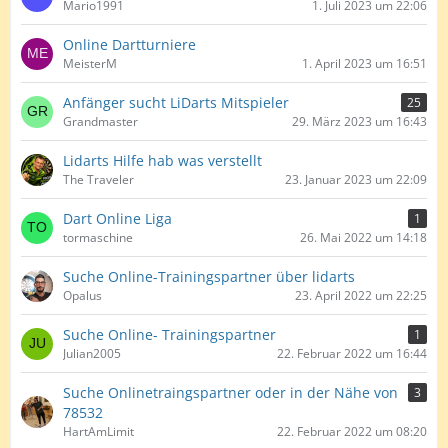
Mario1991
1. Juli 2023 um 22:06
Online Dartturniere
MeisterM
1. April 2023 um 16:51
Anfänger sucht LiDarts Mitspieler
25
Grandmaster
29. März 2023 um 16:43
Lidarts Hilfe hab was verstellt
The Traveler
23. Januar 2023 um 22:09
Dart Online Liga
1
tormaschine
26. Mai 2022 um 14:18
Suche Online-Trainingspartner über lidarts
Opalus
23. April 2022 um 22:25
Suche Online- Trainingspartner
1
Julian2005
22. Februar 2022 um 16:44
Suche Onlinetraingspartner oder in der Nähe von
3
78532
HartAmLimit
22. Februar 2022 um 08:20