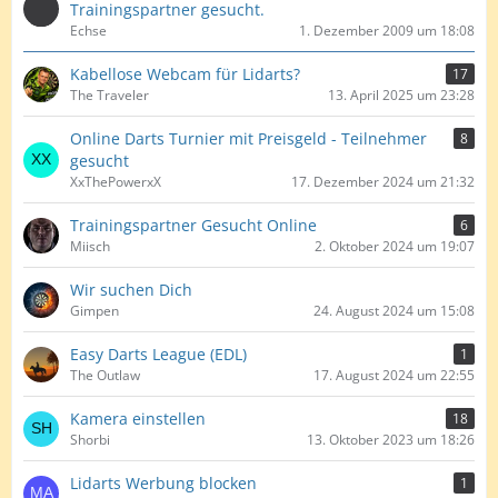
Trainingspartner gesucht.
Echse
1. Dezember 2009 um 18:08
Kabellose Webcam für Lidarts?
17
The Traveler
13. April 2025 um 23:28
Online Darts Turnier mit Preisgeld - Teilnehmer
8
gesucht
XxThePowerxX
17. Dezember 2024 um 21:32
Trainingspartner Gesucht Online
6
Miisch
2. Oktober 2024 um 19:07
Wir suchen Dich
Gimpen
24. August 2024 um 15:08
Easy Darts League (EDL)
1
The Outlaw
17. August 2024 um 22:55
Kamera einstellen
18
Shorbi
13. Oktober 2023 um 18:26
Lidarts Werbung blocken
1