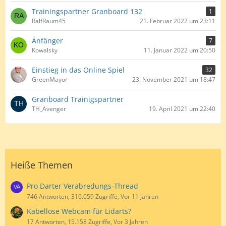
Trainingspartner Granboard 132
1
RalfRaum45
21. Februar 2022 um 23:11
Änfänger
7
Kowalsky
11. Januar 2022 um 20:50
Einstieg in das Online Spiel
32
GreenMayor
23. November 2021 um 18:47
Granboard Trainigspartner
TH_Avenger
19. April 2021 um 22:40
Heiße Themen
Pro Darter Verabredungs-Thread
746 Antworten, 310.059 Zugriffe, Vor 11 Jahren
Kabellose Webcam für Lidarts?
17 Antworten, 15.158 Zugriffe, Vor 3 Jahren