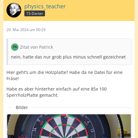
physics_teacher
15-Darter
20. Mai 2024 um 00:29
Zitat von Patrick
nein, hatte das nur grob plus minus schnell gezeichnet
Hier geht’s um die Holzplatte? Habe da ne Datei für eine
Fräse!
Habe es aber hinterher einfach auf eine 85x 100
SperrholzPlatte gemacht.
Bilder