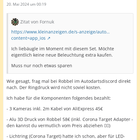
20. Mai 2024 um 00:19
Zitat von Fornuk
https://www.kleinanzeigen.de/s-anzeige/auto…
content=app_ios
Ich liebäugle im Moment mit diesem Set. Möchte
eigentlich keine neue Beleuchtung extra kaufen.
Muss nur noch etwas sparen
Wie gesagt, frag mal bei Robbel im Autodartsdiscord direkt
nach. Der Ringdruck wird nicht soviel kosten.
Ich habe für die Komponenten folgendes bezahlt:
- 3 Kameras inkl. 2m Kabel von AliExpress 45€
- Alu 3D Druck von Robbel 58€ (inkl. Corona Target Adapter -
den kannst du vermutlich vom Preis abziehen 🤷‍♂️)
- Lichtring (Corona Target) hatte ich schon, aber für LED-