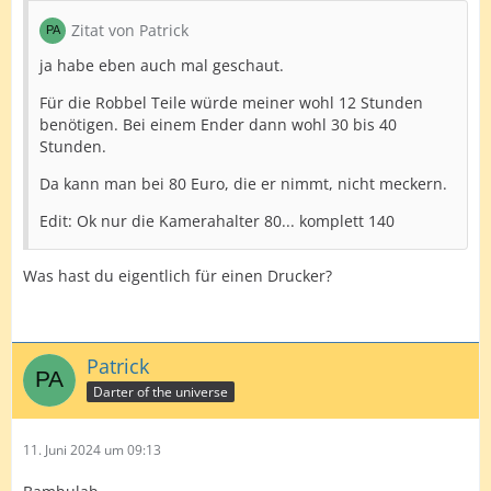
Zitat von Patrick
ja habe eben auch mal geschaut.
Für die Robbel Teile würde meiner wohl 12 Stunden
benötigen. Bei einem Ender dann wohl 30 bis 40
Stunden.
Da kann man bei 80 Euro, die er nimmt, nicht meckern.
Edit: Ok nur die Kamerahalter 80... komplett 140
Was hast du eigentlich für einen Drucker?
Patrick
Darter of the universe
11. Juni 2024 um 09:13