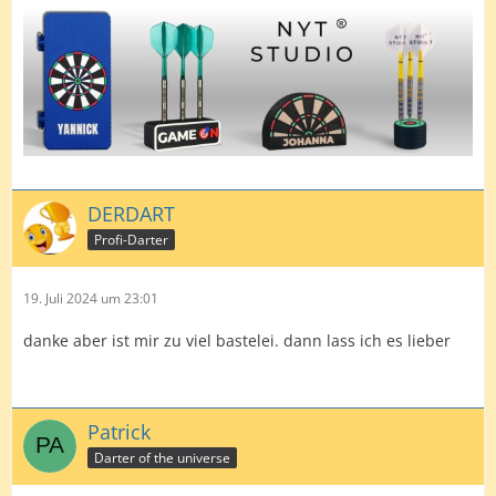
DERDART
Profi-Darter
19. Juli 2024 um 23:01
danke aber ist mir zu viel bastelei. dann lass ich es lieber
Patrick
Darter of the universe