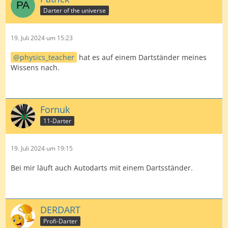
Darter of the universe
19. Juli 2024 um 15:23
physics_teacher
hat es auf einem Dartständer meines
Wissens nach.
Fornuk
11-Darter
19. Juli 2024 um 19:15
Bei mir läuft auch Autodarts mit einem Dartsständer.
DERDART
Profi-Darter