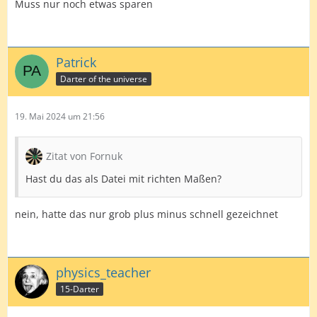
Muss nur noch etwas sparen
Patrick
Darter of the universe
19. Mai 2024 um 21:56
Zitat von Fornuk
Hast du das als Datei mit richten Maßen?
nein, hatte das nur grob plus minus schnell gezeichnet
physics_teacher
15-Darter