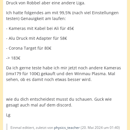
Druck von Robbel aber eine andere Liga.
Ich hatte folgendes am mit 99,5% (nach viel Einstellungen
testen) Genauigkeit am laufen:
- Kameras mit Kabel bei Ali für 45€
- Alu Druck mit Adapter für 58€
- Corona Target für 80€
-> 183€
Da ich gerne teste habe ich mir jetzt noch andere Kameras
(imx179 für 100€) gekauft und den Winmau Plasma. Mal
sehen, ob es damit noch etwas besser wird.
wie du dich entscheidest musst du schauen. Guck wie
gesagt auch mal auf dem discord.
Lg
Einmal editiert, zuletzt von
physics_teacher
(
20. Mai 2024 um 01:40
)