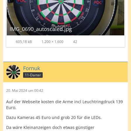
IMG_0690_autoscaled.jpg
605,18 kB
1.200 × 1.600
42
Fornuk
11-Darter
20. Mai 2024 um 00:42
Auf der Webseite kosten die Arme incl Leuchtringdruck 139
Euro.
Dazu Kameras 45 Euro und grob 20 für die LEDs.
Da wäre Kleinanzeigen doch etwas günstiger