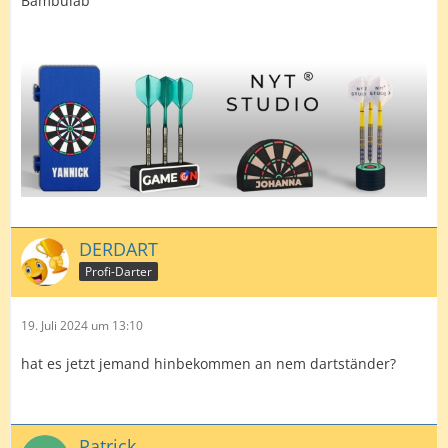
Bambulab
DERDART
Profi-Darter
19. Juli 2024 um 13:10
hat es jetzt jemand hinbekommen an nem dartständer?
Patrick