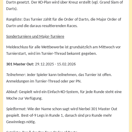
Dartn gesetzt. Der KO-Plan wird über Kreuz erstellt (vgl. Grand Slam of
Darts).
Rangliste
: Das Turnier zählt für die Order of Dartn, die Major Order of
Dartn und die daraus resultierenden Races.
Sonderturniere und Major-Turniere
Meldeschluss für alle Wettbewerbe ist grundsätzlich am Mittwoch vor
Turnierstart, wird im Turnier-Thread bekannt gegeben.
301 Master Out:
29.12.2025 - 15.02.2026
Teilnehmer
: Jeder Spieler kann teilnehmen, das Turnier ist offen.
Anmeldungen im Turnier-Thread oder per PN.
Ablauf
: Gespielt wird ein Einfach-KO-System, für jede Runde steht eine
Woche zur Verfügung.
Spielformat
: Wie der Name schon sagt wird hierbei 301 Master Out
gespielt. Best-of-9 Legs in Runde 1, danach sind pro Runde mehr
Gewinnlegs nötig.