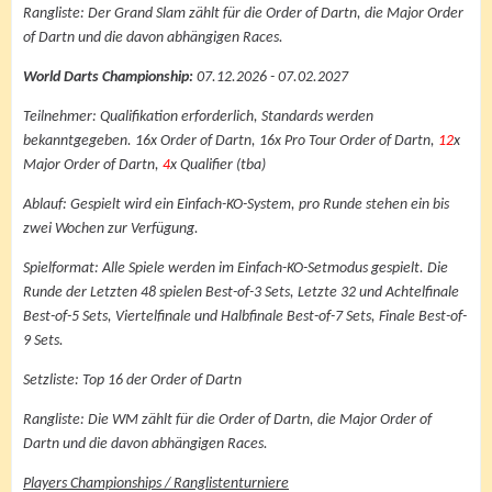
Rangliste: Der Grand Slam zählt für die Order of Dartn, die Major Order
of Dartn und die davon abhängigen Races.
World Darts Championship:
07.12.2026 - 07.02.2027
Teilnehmer: Qualifikation erforderlich, Standards werden
bekanntgegeben. 16x Order of Dartn, 16x Pro Tour Order of Dartn,
12
x
Major Order of Dartn,
4
x Qualifier (tba)
Ablauf: Gespielt wird ein Einfach-KO-System, pro Runde stehen ein bis
zwei Wochen zur Verfügung.
Spielformat: Alle Spiele werden im Einfach-KO-Setmodus gespielt. Die
Runde der Letzten 48 spielen Best-of-3 Sets, Letzte 32 und Achtelfinale
Best-of-5 Sets, Viertelfinale und Halbfinale Best-of-7 Sets, Finale Best-of-
9 Sets.
Setzliste: Top 16 der Order of Dartn
Rangliste: Die WM zählt für die Order of Dartn, die Major Order of
Dartn und die davon abhängigen Races.
Players Championships / Ranglistenturniere