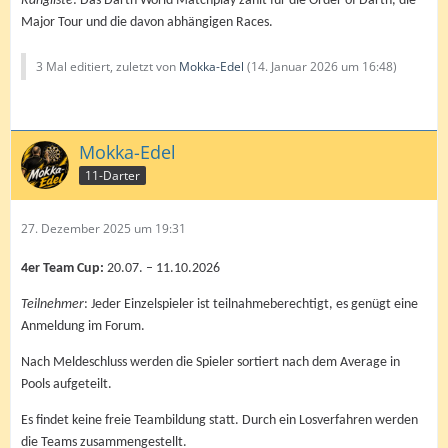
Rangliste
: Das Dartn World Matchplay zählt für die Order of Dartn, die
Major Tour und die davon abhängigen Races.
3 Mal editiert, zuletzt von
Mokka-Edel
(
14. Januar 2026 um 16:48
)
Mokka-Edel
11-Darter
27. Dezember 2025 um 19:31
4er Team Cup:
20.07. – 11.10.2026
Teilnehmer
: Jeder Einzelspieler ist teilnahmeberechtigt, es genügt eine
Anmeldung im Forum.
Nach Meldeschluss werden die Spieler sortiert nach dem Average in
Pools aufgeteilt.
Es findet keine freie Teambildung statt. Durch ein Losverfahren werden
die Teams zusammengestellt.