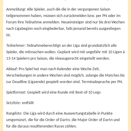
Anmeldung
: Alle Spieler, auch die die in der vergangenen Saison
teilgenommen haben, müssen sich zurückmelden bzw. per PN oder im
Forum ihre Teilnahme anmelden. Neueinsteiger sind nur bis drei Wochen
nach Ligabeginn noch eingliederbar, falls jemand bereits ausgestiegen
ist.
Teilnehmer
: Teilnahmeberechtigt an der Liga sind grundsätzlich alle
Spieler, die mitmachen wollen. Geplant wird mit ungefähr mit 10 Ligen á
13-14 Spielern pro Saison, die niveaugerecht eingeteilt werden.
Ablauf
: Pro Spiel hat man nach Kalender eine Woche Zeit,
Verschiebungen in andere Wochen sind möglich, solange die Matches bis
zur Deadline (Ligaende) gespielt worden sind. Terminabsprache per PN.
Spielformat
: Gespielt wird eine Runde mit Best-of-10 Legs
Setzliste
: entfällt
Rangliste
: Die Liga wird durch eine Auswertungstabelle in Punkte
umgemünzt, die für die Order of Dartn, die Major Order of Dartn und
für die daraus resultierenden Races zählen.