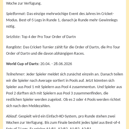
Woche zur Verfügung.
Spielformat
: Das einzige mehrwöchige Event des Jahres im Cricket-
Modus. Best-of-5 Legs in Runde 1, danach je Runde mehr Gewinnlegs
nötig.
Setzliste
: Top 4 der Pro Tour Order of Dartn
Rangliste
: Das Cricket-Turnier zählt für die Order of Dartn, die Pro Tour
Order of Dartn und die davon abhängigen Races.
World Cup of Darts:
20.04. - 28.06.2026
Teilnehmer
: Jeder Spieler meldet sich zunächst einzeln an. Danach teilen
wir die Spieler nach Average sortiert in Pools auf. Jetzt könnten sich
Spieler aus Pool 1 mit Spielern aus Pool 4 zusammentun. Und Spieler aus
Pool 2 dürften sich mit Spielern aus Pool 3 zusammenfinden, die
restlichen Spieler werden zugelost. Ob es 2 oder 4 Pools werden richtet
sich nach den Meldezahlen.
Ablauf
: Gespielt wird ein Einfach-KO-System, pro Runde stehen zwei
Wochen zur Verfügung. Bis zum Finale besteht jedes Spiel aus Best-of-4