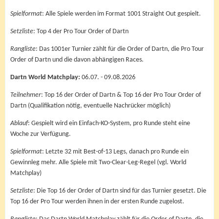
Spielformat
: Alle Spiele werden im Format 1001 Straight Out gespielt.
Setzliste
: Top 4 der Pro Tour Order of Dartn
Rangliste
: Das 1001er Turnier zählt für die Order of Dartn, die Pro Tour
Order of Dartn und die davon abhängigen Races.
Dartn World Matchplay:
06.07. - 09.08.2026
Teilnehmer
: Top 16 der Order of Dartn & Top 16 der Pro Tour Order of
Dartn (Qualifikation nötig, eventuelle Nachrücker möglich)
Ablauf
: Gespielt wird ein Einfach-KO-System, pro Runde steht eine
Woche zur Verfügung.
Spielformat
: Letzte 32 mit Best-of-13 Legs, danach pro Runde ein
Gewinnleg mehr. Alle Spiele mit Two-Clear-Leg-Regel (vgl. World
Matchplay)
Setzliste
: Die Top 16 der Order of Dartn sind für das Turnier gesetzt. Die
Top 16 der Pro Tour werden ihnen in der ersten Runde zugelost.