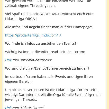
Wie gewohnt wird es für die einzelnen Wettbewerbe
zeitnah eigene Threads geben.
Viel Spaß und allzeit GOOD DARTS wünscht euch eure
Lidarts-Liga-ORGA !
Alle Infos und Regeln findet man auf der Homepage:
https://prodarterliga.jimdo.com/
Wo finde ich Infos zu anstehenden Events?
Wichtig ist immer die Infothread-Seite im Forum:
Link
zum "Informationsthread"
Wo sind die Liga-/Event-/Turnierbereich zu finden?
Im dartn.de-Forum haben alle Events und Ligen ihren
eigenen Bereich.
Um nichts zu verpassen ist die Lidarts-Liga- Forumsseite
wichtig. Darunter erstellt die Orga für alle Events/Ligen die
jeweiligen Threads.
Link
zum "Lidarts Forum"