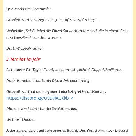
Spielmodus im Finalturnier:
Gespielt wird sozusagen ein „Best-of-5 Sets of 5 Legs“.
Wobei die „Sets“ dabei die Einzel-Sonderformate sind, die in einem Best-
of-5 Legs-Spiel ermittelt werden.
Dartn-Doppel-Turnier
2 Termine im Jahr
Es ist unser Ein-Tages-Event, bei dem sich „echte“ Doppel duellieren.
Dafür ist neben Lidarts ein Discord-Account nötig.
Gespielt wird auf dem eigenen Lidarts-Liga-Discord-Server:
https://discord.gg/Q95aJAGXkb
Mithilfe von Lidarts für die Spielerfassung.
„Echtes“ Doppel:
Jeder Spieler spielt auf sein eigenes Board. Das Board wird über Discord