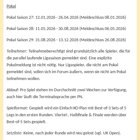
Pokal
Pokal Saison 27: 12.01.2026 - 26.04.2026 (Meldeschluss 08.01.2026)
Pokal Saison 28: 11.05.2026 - 30.08.2026 (Meldeschluss 06.05.2026)
Pokal Saison 29: 31.08.2026 - 13.12.2026 (Meldeschluss 26.08.2026)
Teilnehmer
: Teilnahmeberechtigt sind grundsätzlich alle Spieler, die für
die parallel laufende Ligasaison gemeldet sind. Eine explizite
Pokalmeldung ist nicht nötig. Nur Ligaspieler, die nicht am Pokal
gemeldet sind, sollen sich im Forum äußern, wenn sie nicht am Pokal
teilnehmen wollen.
Ablauf
: Pro Spiel stehen im Durchschnitt zwei Wochen zur Verfügung,
auch hier läuft die Terminabsprache per PN.
Spielformat
: Gespielt wird ein Einfach-KO-Plan mit Best-of-3 Sets of 5
Legs in den ersten Runden. Viertel-, Halbfinale & Finale werden über
Best-of-5 Sets gespielt.
Setzliste
: Keine, nach jeder Runde wird neu gelost (vgl. UK Open).