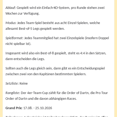
Ablauf
: Gespielt wird ein Einfach-KO-System, pro Runde stehen zwei
Wochen zur Verfügung.
Modus
: Jedes Team-Spiel besteht aus acht Einzel-Spielen, welche
allesamt Best-of-5 Legs gespielt werden.
Spielformat
: Jedes Teammitglied hat zwei Einzelspiele (insofern Doppel
nicht spielbar ist).
Insgesamt wird also ein Best-of-8 gespielt, steht es 4:4 in den Sätzen,
dann entscheiden die Legs.
Sollten auch die Legs gleich sein, dann gibt es ein Entscheidungsspiel
zwischen zwei von den Kapitänen bestimmten Spielern.
Setzliste
: Keine
Rangliste
: Der 4er-Team-Cup zählt für die Order of Dartn, die Pro Tour
Order of Dartn und die davon abhängigen Races.
Grand Prix:
17.08. - 25.10.2026