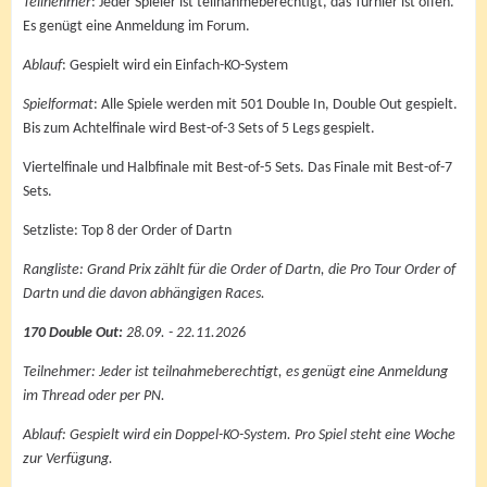
Teilnehmer
: Jeder Spieler ist teilnahmeberechtigt, das Turnier ist offen.
Es genügt eine Anmeldung im Forum.
Ablauf
: Gespielt wird ein Einfach-KO-System
Spielformat
: Alle Spiele werden mit 501 Double In, Double Out gespielt.
Bis zum Achtelfinale wird Best-of-3 Sets of 5 Legs gespielt.
Viertelfinale und Halbfinale mit Best-of-5 Sets. Das Finale mit Best-of-7
Sets.
Setzliste: Top 8 der Order of Dartn
Rangliste: Grand Prix zählt für die Order of Dartn, die Pro Tour Order of
Dartn und die davon abhängigen Races.
170 Double Out:
28.09. - 22.11.2026
Teilnehmer: Jeder ist teilnahmeberechtigt, es genügt eine Anmeldung
im Thread oder per PN.
Ablauf: Gespielt wird ein Doppel-KO-System. Pro Spiel steht eine Woche
zur Verfügung.