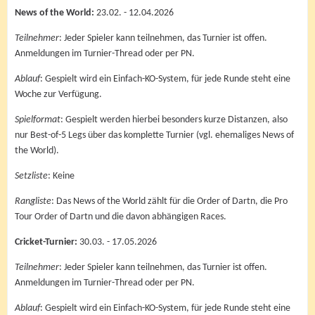
News of the World:
23.02. - 12.04.2026
Teilnehmer
: Jeder Spieler kann teilnehmen, das Turnier ist offen.
Anmeldungen im Turnier-Thread oder per PN.
Ablauf
: Gespielt wird ein Einfach-KO-System, für jede Runde steht eine
Woche zur Verfügung.
Spielformat
: Gespielt werden hierbei besonders kurze Distanzen, also
nur Best-of-5 Legs über das komplette Turnier (vgl. ehemaliges News of
the World).
Setzliste
: Keine
Rangliste
: Das News of the World zählt für die Order of Dartn, die Pro
Tour Order of Dartn und die davon abhängigen Races.
Cricket-Turnier:
30.03. - 17.05.2026
Teilnehmer
: Jeder Spieler kann teilnehmen, das Turnier ist offen.
Anmeldungen im Turnier-Thread oder per PN.
Ablauf
: Gespielt wird ein Einfach-KO-System, für jede Runde steht eine