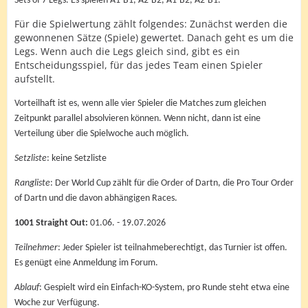
Sets of 7 Legs. Es spielen A1-B1, A2-B2, A1-B2, A2-B1.
Für die Spielwertung zählt folgendes: Zunächst werden die
gewonnenen Sätze (Spiele) gewertet. Danach geht es um die
Legs. Wenn auch die Legs gleich sind, gibt es ein
Entscheidungsspiel, für das jedes Team einen Spieler
aufstellt.
Vorteilhaft ist es, wenn alle vier Spieler die Matches zum gleichen
Zeitpunkt parallel absolvieren können. Wenn nicht, dann ist eine
Verteilung über die Spielwoche auch möglich.
Setzliste
: keine Setzliste
Rangliste
: Der World Cup zählt für die Order of Dartn, die Pro Tour Order
of Dartn und die davon abhängigen Races.
1001 Straight Out:
01.06. - 19.07.2026
Teilnehmer
: Jeder Spieler ist teilnahmeberechtigt, das Turnier ist offen.
Es genügt eine Anmeldung im Forum.
Ablauf
: Gespielt wird ein Einfach-KO-System, pro Runde steht etwa eine
Woche zur Verfügung.