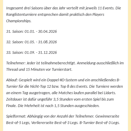
Insgesamt drei Saisons über das Jahr verteilt mit jeweils 11 Events. Die
Ranglistenturniere entsprechen damit praktisch den Players
Championships.
31. Saison: 01.01. - 30.04.2026
32. Saison: 01.05. - 31.08.2026
33. Saison: 01.09. - 31.12.2026
Teilnehmer: Jeder ist teilnahmeberechtigt. Anmeldung ausschließlich im
Thread und 15 Minuten vor Turnierstart.
Ablauf: Gespielt wird ein Doppel-KO-System und ein anschließendes B-
Turnier für die Nicht-Top 12 bzw. Top 8 des Events. Die Turniere werden
an einem Tag ausgetragen, alle Matches laufen parallel bei Lidarts.
Zeitdauer ist dafür ungefähr 3,5 Stunden vom ersten Spiel bis zum
Finale. Die Mehrheit ist nach 1,5 Stunden ausgeschieden.
Spielformat: Abhängig von der Anzahl der Teilnehmer. Gewinnerseite
Best-of-5 Legs, Verliererseite Best-of-3 Legs. B-Turnier Best-of-3 Legs.