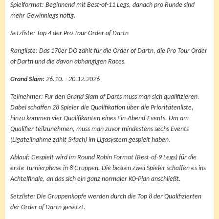
Spielformat: Beginnend mit Best-of-11 Legs, danach pro Runde sind
mehr Gewinnlegs nötig.
Setzliste: Top 4 der Pro Tour Order of Dartn
Rangliste: Das 170er DO zählt für die Order of Dartn, die Pro Tour Order
of Dartn und die davon abhängigen Races.
Grand Slam:
26.10. - 20.12.2026
Teilnehmer: Für den Grand Slam of Darts muss man sich qualifizieren.
Dabei schaffen 28 Spieler die Qualifikation über die Prioritätenliste,
hinzu kommen vier Qualifikanten eines Ein-Abend-Events. Um am
Qualifier teilzunehmen, muss man zuvor mindestens sechs Events
(Ligateilnahme zählt 3-fach) im Ligasystem gespielt haben.
Ablauf: Gespielt wird im Round Robin Format (Best-of-9 Legs) für die
erste Turnierphase in 8 Gruppen. Die besten zwei Spieler schaffen es ins
Achtelfinale, an das sich ein ganz normaler KO-Plan anschließt.
Setzliste: Die Gruppenköpfe werden durch die Top 8 der Qualifizierten
der Order of Dartn gesetzt.