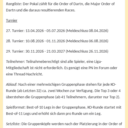
Rangliste
: Der Pokal zählt für die Order of Dartn, die Major Order of
Dartn und die daraus resultierenden Races.
Turnier
27. Turnier: 13.04.2026 - 05.07.2026 (Meldeschluss 08.04.2026)
28. Turnier: 10.08.2026 - 01.11.2026 (Meldeschluss 06.08.2026)
29. Turnier: 30.11.2026 - 21.03.2027 (Meldeschluss 26.11.2026)
Teilnehmer
: Teilnahmeberechtigt sind alle Spieler, eine Liga-
Mitgliedschaft ist nicht erforderlich. Es genügt eine PN im Forum oder
eine Thread-Nachricht.
Ablauf
: Nach einer mehrwöchigen Gruppenphase stehen für jede KO-
Runde (ab Letzten 32) ca. zwei Wochen zur Verfügung. Die Top 3 oder 4
überstehen die Gruppenphase (ab 41 Teilnehmern, darunter nur Top 2).
Spielformat
: Best-of-10 Legs in der Gruppenphase, KO-Runde startet mit
Best-of-11 Legs und erhöht sich dann pro Runde um ein Leg.
Setzliste
: Die Gruppenköpfe werden nach der Platzierung in der Order of