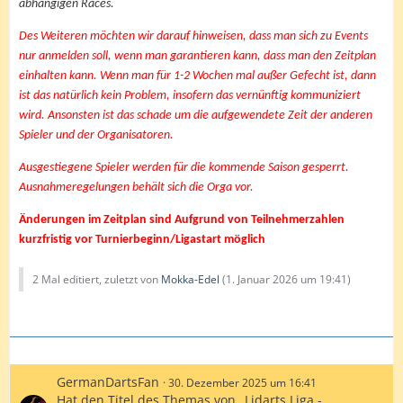
abhängigen Races.
Des Weiteren möchten wir darauf hinweisen, dass man sich zu Events
nur anmelden soll, wenn man garantieren kann, dass man den Zeitplan
einhalten kann. Wenn man für 1-2 Wochen mal außer Gefecht ist, dann
ist das natürlich kein Problem, insofern das vernünftig kommuniziert
wird. Ansonsten ist das schade um die aufgewendete Zeit der anderen
Spieler und der Organisatoren.
Ausgestiegene Spieler werden für die kommende Saison gesperrt.
Ausnahmeregelungen behält sich die Orga vor.
Änderungen im Zeitplan sind Aufgrund von Teilnehmerzahlen
kurzfristig vor Turnierbeginn/Ligastart möglich
2 Mal editiert, zuletzt von
Mokka-Edel
(
1. Januar 2026 um 19:41
)
GermanDartsFan
30. Dezember 2025 um 16:41
Hat den Titel des Themas von „Lidarts Liga -