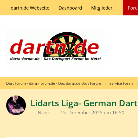
dartn.de Webseite
Dashboard
Mitglieder
For
Dart Forum - dartn-forum.de - Das dartn.de Dart Forum
Service Foren
Lidarts Liga- German Dart
Nicok
15. Dezember 2025 um 16:50