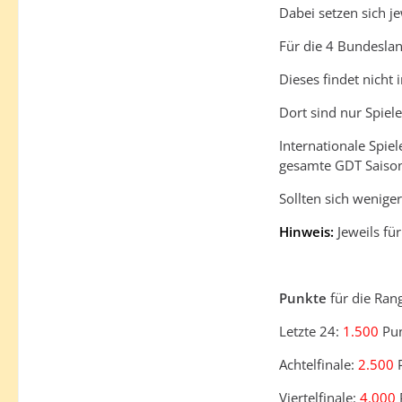
Dabei setzen sich je
Für die 4 Bundesland
Dieses findet nicht
Dort sind nur Spiel
Internationale Spie
gesamte GDT Saiso
Sollten sich wenige
Hinweis:
Jeweils fü
Punkte
für die Rang
Letzte 24:
1.500
Pun
Achtelfinale:
2.500
P
Viertelfinale:
4.000