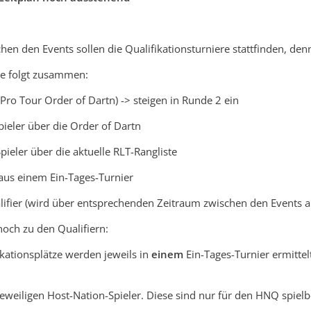
hen den Events sollen die Qualifikationsturniere stattfinden, den
ie folgt zusammen:
 (Pro Tour Order of Dartn) -> steigen in Runde 2 ein
Spieler über die Order of Dartn
 Spieler über die aktuelle RLT-Rangliste
r aus einem Ein-Tages-Turnier
ifier (wird über entsprechenden Zeitraum zwischen den Events a
noch zu den Qualifiern:
ikationsplätze werden jeweils in
einem
Ein-Tages-Turnier ermittel
eiligen Host-Nation-Spieler. Diese sind nur für den HNQ spielbe