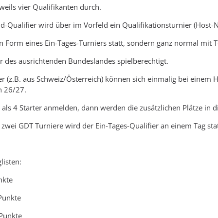
weils vier Qualifikanten durch.
-Qualifier wird über im Vorfeld ein Qualifikationsturnier (Host-N
 in Form eines Ein-Tages-Turniers statt, sondern ganz normal mit
er des ausrichtenden Bundeslandes spielberechtigt.
ler (z.B. aus Schweiz/Österreich) können sich einmalig bei einem
n 26/27.
r als 4 Starter anmelden, dann werden die zusätzlichen Plätze in d
r zwei GDT Turniere wird der Ein-Tages-Qualifier an einem Tag sta
listen:
kte
unkte
Punkte