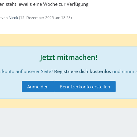
en steht jeweils eine Woche zur Verfügung.
zt von
Nicok
(
15. Dezember 2025 um 18:23
)
Jetzt mitmachen!
rkonto auf unserer Seite?
Registriere dich kostenlos
und nimm an
Anmelden
Benutzerkonto erstellen