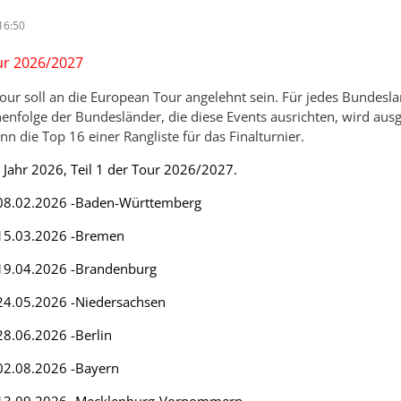
16:50
r 2026/2027
ur soll an die European Tour angelehnt sein. Für jedes Bundesla
henfolge der Bundesländer, die diese Events ausrichten, wird ausg
ann die Top 16 einer Rangliste für das Finalturnier.
 Jahr 2026, Teil 1 der Tour 2026/2027.
 - 08.02.2026 -Baden-Württemberg
- 15.03.2026 -Bremen
- 19.04.2026 -Brandenburg
- 24.05.2026 -Niedersachsen
 28.06.2026 -Berlin
- 02.08.2026 -Bayern