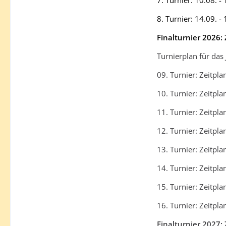
7. Turnier: 10.08.
8. Turnier: 14.09. 
Finalturnier 2026:
Turnierplan für das
09. Turnier: Zeitpl
10. Turnier: Zeitp
11. Turnier: Zeitpl
12. Turnier: Zeitpl
13. Turnier: Zeitpl
14. Turnier: Zeitpl
15. Turnier: Zeitpl
16. Turnier: Zeitpl
Finalturnier 2027: