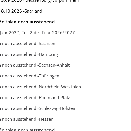
 - 13.09.2026 -Mecklenburg-Vorpommern
- 18.10.2026 -Saarland
 Zeitplan noch ausstehend
 Jahr 2027, Teil 2 der Tour 2026/2027.
an noch ausstehend -Sachsen
lan noch ausstehend -Hamburg
an noch ausstehend -Sachsen-Anhalt
an noch ausstehend -Thüringen
an noch ausstehend -Nordrhein-Westfalen
an noch ausstehend -Rheinland Pfalz
an noch ausstehend -Schleswig-Holstein
an noch ausstehend -Hessen
 Zeitplan noch ausstehend