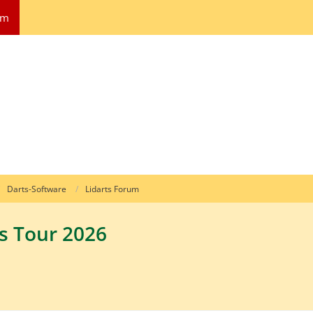
um
Darts-Software
Lidarts Forum
s Tour 2026