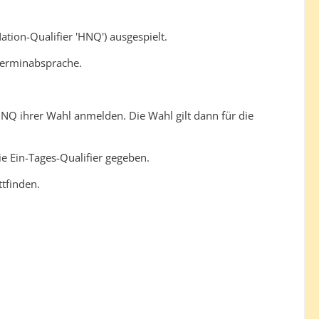
ation-Qualifier 'HNQ') ausgespielt.
 Terminabsprache.
 HNQ ihrer Wahl anmelden. Die Wahl gilt dann für die
ie Ein-Tages-Qualifier gegeben.
ttfinden.