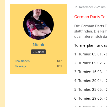
15. Dezember 2025 um 
German Darts Tou
Die German Darts To
stattfinden. Die Rei
qualifizieren sich d
Nicok
Turnierplan
für das
9-Darter
1. Turnier: 05.01.
Reaktionen
612
2. Turnier: 09.02. 
Beiträge
857
3. Turnier: 16.03. 
4. Turnier: 20.04. 
5. Turnier: 25.05. -
6. Turnier: 29.06. 