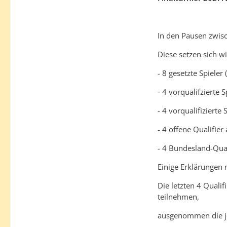
In den Pausen zwisc
Diese setzen sich w
- 8 gesetzte Spieler
- 4 vorqualifzierte 
- 4 vorqualifizierte
- 4 offene Qualifie
- 4 Bundesland-Qual
Einige Erklärungen 
Die letzten 4 Qualif
teilnehmen,
ausgenommen die jew