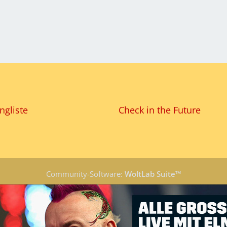
ngliste
Check in the Future
Community-Software:
WoltLab Suite™