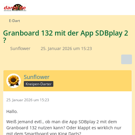
E-Dart
Granboard 132 mit der App SDBplay 2
?
Sunflower
25. Januar 2026 um 15:23
Sunflower
Kneipen-Darter
25. Januar 2026 um 15:23
Hallo.
Weiß jemand evtl., ob man die App SDBplay 2 mit dem
Granboard 132 nutzen kann? Oder klappt es wirklich nur
mit dem Smartboard von King Darts?