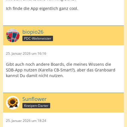
Ich finde die App eigentlich ganz cool.
biopio26
PDC-Weltmeister
25. Januar 2026 um 16:16
Gibt auch noch andere Boards, die meines Wissens die
SDB-App nutzen (Karella CB-Smart?), aber das Granboard
kannst Du damit nicht nutzen.
Sunflower
Kneipen-Darter
25. Januar 2026 um 18:24