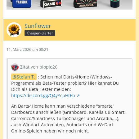
Sunflower
Kneipen-Darter
11. März 2026 um 08:21
Zitat von biopio26
Stefan T.
: Schon mal Darts4Home (Windows-
Programm) als Beta-Tester probiert? Hier kannst Du
Dich als Beta-Tester melden:
https://discord.gg/Q4yYcpHtEb
An Darts4Home kann man verschiedene "smarte"
Dartboards anschließen (Granboard, Karella CB-Smart,
Carromco/Smartness TurboCharger und Arcadia,...),
auch Windart-Automaten, Autodarts und WeDart.
Online-Spielen haben wir noch nicht.