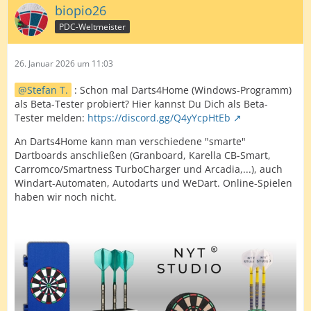
biopio26
PDC-Weltmeister
26. Januar 2026 um 11:03
Stefan T.
: Schon mal Darts4Home (Windows-Programm)
als Beta-Tester probiert? Hier kannst Du Dich als Beta-
Tester melden:
https://discord.gg/Q4yYcpHtEb
An Darts4Home kann man verschiedene "smarte"
Dartboards anschließen (Granboard, Karella CB-Smart,
Carromco/Smartness TurboCharger und Arcadia,...), auch
Windart-Automaten, Autodarts und WeDart. Online-Spielen
haben wir noch nicht.