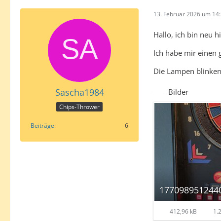
13. Februar 2026 um 14
Hallo, ich bin neu hi
Ich habe mir einen g
Die Lampen blinken
Sascha1984
Bilder
Chips-Thrower
Beiträge
6
412,96 kB
1.2