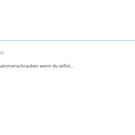
:20
usammenschrauben wenn du willst...