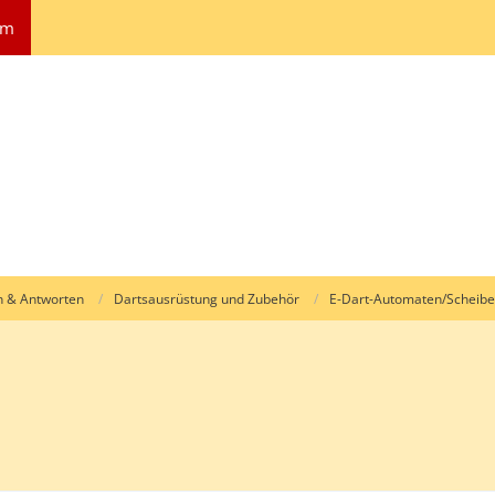
um
n & Antworten
Dartsausrüstung und Zubehör
E-Dart-Automaten/Scheib