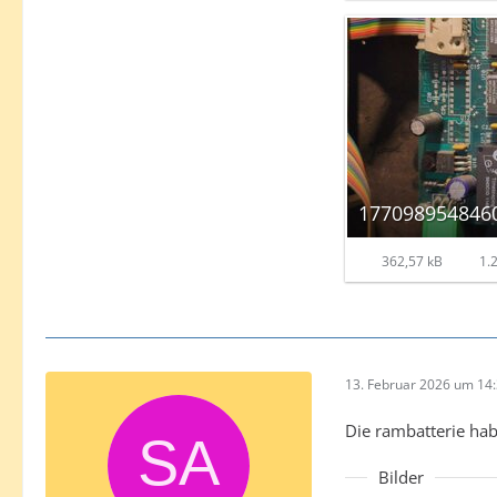
362,57 kB
1.2
13. Februar 2026 um 14
Die rambatterie hab
Bilder