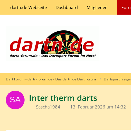
dartn.de Webseite
Dashboard
Mitglieder
For
Dart Forum - dartn-forum.de - Das dartn.de Dart Forum
Dartsport Frage
Inter therm darts
Sascha1984
13. Februar 2026 um 14:32