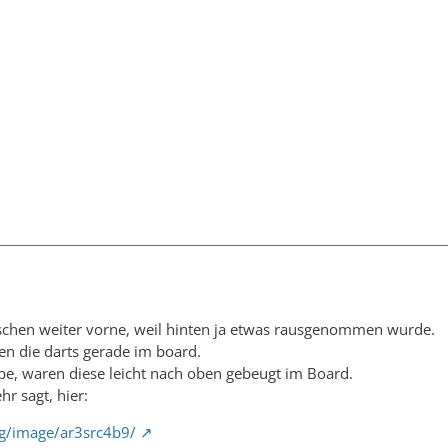
sschen weiter vorne, weil hinten ja etwas rausgenommen wurde.
n die darts gerade im board.
be, waren diese leicht nach oben gebeugt im Board.
hr sagt, hier:
rg/image/ar3src4b9/