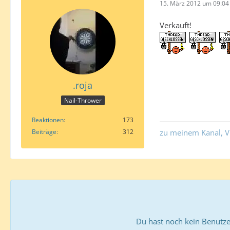
15. März 2012 um 09:04
Verkauft!
.roja
Nail-Thrower
Reaktionen
173
Beiträge
312
zu meinem Kanal, V
Du hast noch kein Benutze