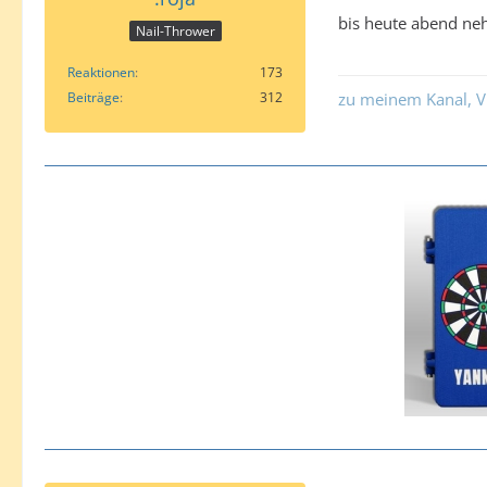
bis heute abend ne
Nail-Thrower
Reaktionen
173
Beiträge
312
zu meinem Kanal, V