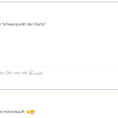
er Schwerpunkt der Darts?
ro. Oh i am old.
rd mitverkauft