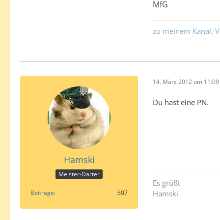
MfG
zu meinem Kanal, V
14. März 2012 um 11:09
Du hast eine PN.
Hamski
Meister-Darter
Es grüßt
Beiträge
607
Hamski