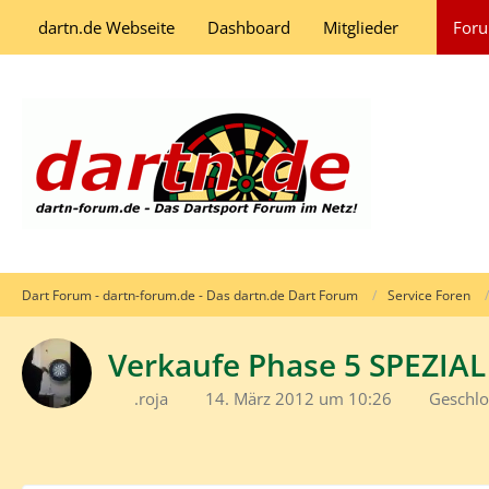
dartn.de Webseite
Dashboard
Mitglieder
For
Dart Forum - dartn-forum.de - Das dartn.de Dart Forum
Service Foren
Verkaufe Phase 5 SPEZIAL
.roja
14. März 2012 um 10:26
Geschlo