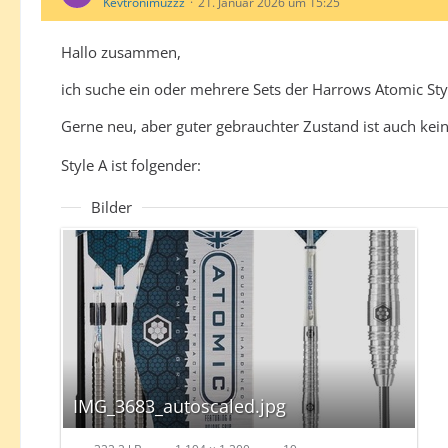
Kevtronimuzzz
21. Januar 2026 um 15:25
Hallo zusammen,
ich suche ein oder mehrere Sets der Harrows Atomic Sty
Gerne neu, aber guter gebrauchter Zustand ist auch ke
Style A ist folgender:
Bilder
IMG_3683_autoscaled.jpg