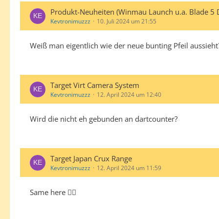
Produkt-Neuheiten (Winmau Launch u.a. Blade 5 
Kevtronimuzzz
10. Juli 2024 um 21:55
Weiß man eigentlich wie der neue bunting Pfeil aussieht?
Target Virt Camera System
Kevtronimuzzz
12. April 2024 um 12:40
Wird die nicht eh gebunden an dartcounter?
Target Japan Crux Range
Kevtronimuzzz
12. April 2024 um 11:59
Same here 👌🏻