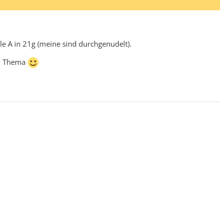
le A in 21g (meine sind durchgenudelt).
in Thema