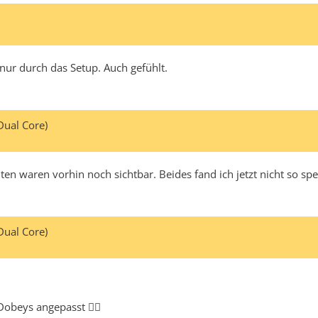
nur durch das Setup. Auch gefühlt.
Dual Core)
en waren vorhin noch sichtbar. Beides fand ich jetzt nicht so spekt
Dual Core)
Dobeys angepasst 👍🏻