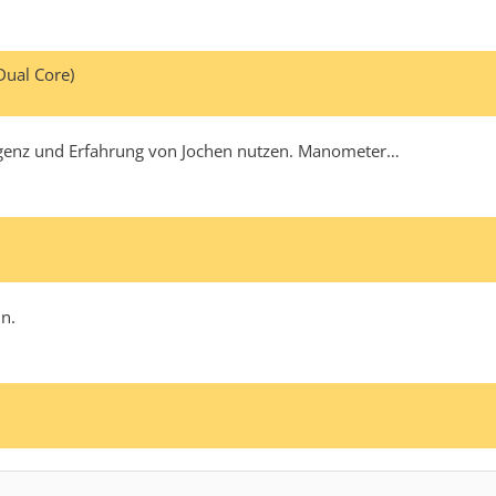
Dual Core)
lligenz und Erfahrung von Jochen nutzen. Manometer…
in.