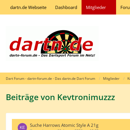
dartn.de Webseite
Dashboard
Mitglieder
For
Dart Forum - dartn-forum.de - Das dartn.de Dart Forum
Mitglieder
K
Beiträge von Kevtronimuzzz
Suche Harrows Atomic Style A 21g