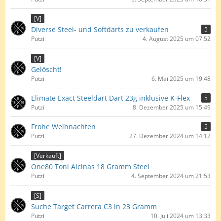
[V]
Diverse Steel- und Softdarts zu verkaufen
5
Putzi
4. August 2025 um 07:52
[V]
Gelöscht!
Putzi
6. Mai 2025 um 19:48
Elimate Exact Steeldart Dart 23g inklusive K-Flex
5
Putzi
8. Dezember 2025 um 15:49
Frohe Weihnachten
5
Putzi
27. Dezember 2024 um 14:12
[Verkauft]
One80 Toni Alcinas 18 Gramm Steel
Putzi
4. September 2024 um 21:53
[S]
Suche Target Carrera C3 in 23 Gramm
Putzi
10. Juli 2024 um 13:33