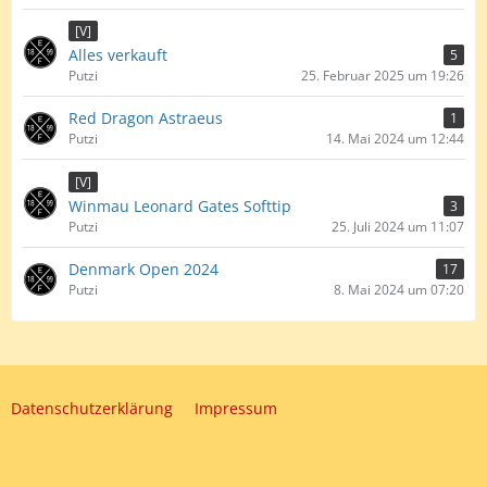
[V]
Alles verkauft
5
Putzi
25. Februar 2025 um 19:26
Red Dragon Astraeus
1
Putzi
14. Mai 2024 um 12:44
[V]
Winmau Leonard Gates Softtip
3
Putzi
25. Juli 2024 um 11:07
Denmark Open 2024
17
Putzi
8. Mai 2024 um 07:20
Datenschutzerklärung
Impressum