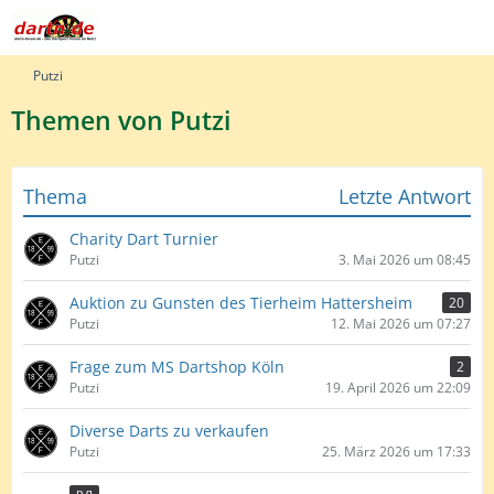
Putzi
Themen von Putzi
Thema
Letzte Antwort
Charity Dart Turnier
Putzi
3. Mai 2026 um 08:45
Auktion zu Gunsten des Tierheim Hattersheim
20
Putzi
12. Mai 2026 um 07:27
Frage zum MS Dartshop Köln
2
Putzi
19. April 2026 um 22:09
Diverse Darts zu verkaufen
Putzi
25. März 2026 um 17:33