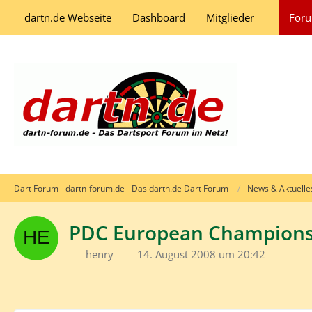
dartn.de Webseite
Dashboard
Mitglieder
For
Dart Forum - dartn-forum.de - Das dartn.de Dart Forum
News & Aktuelle
PDC European Championsh
henry
14. August 2008 um 20:42