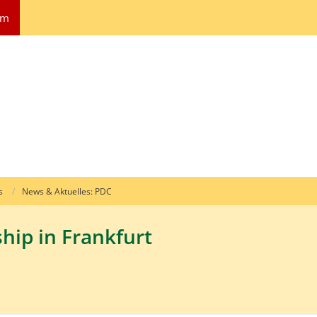
um
s
News & Aktuelles: PDC
ip in Frankfurt