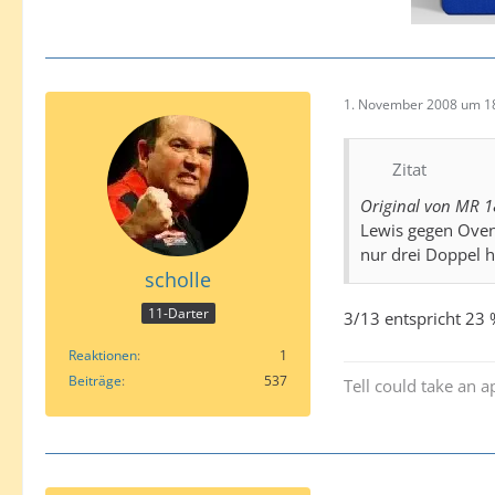
1. November 2008 um 1
Zitat
Original von MR 1
Lewis gegen Ovens
nur drei Doppel h
scholle
11-Darter
3/13 entspricht 23
Reaktionen
1
Beiträge
537
Tell could take an a