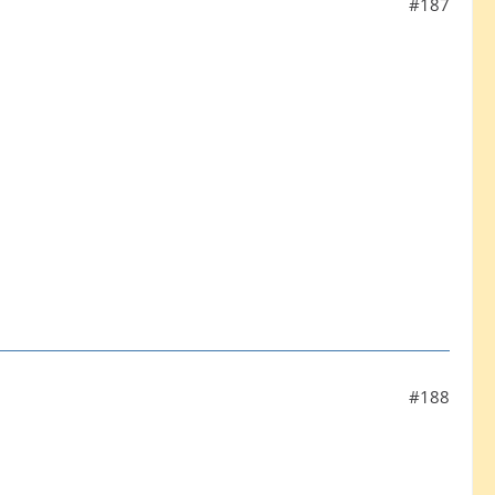
#187
#188