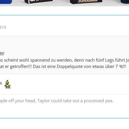
8:13
80
 scheint wohl spannend zu werden, denn nach fünf Legs führt Ja
at er getroffen!!! Das ist eine Doppelquote von etwas über 7 %!!!
 %
pple off your head, Taylor could take out a processed pea.