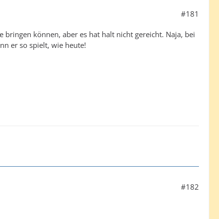
#181
ringen können, aber es hat halt nicht gereicht. Naja, bei
n er so spielt, wie heute!
#182