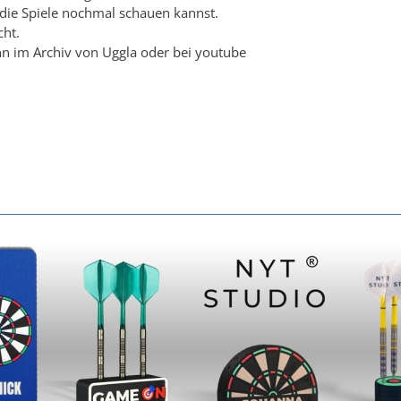
die Spiele nochmal schauen kannst.
cht.
nn im Archiv von Uggla oder bei youtube