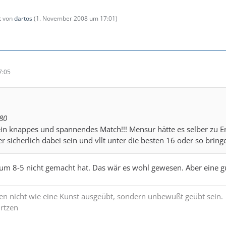
zt von
dartos
(
1. November 2008 um 17:01
)
7:05
80
n knappes und spannendes Match!!! Mensur hätte es selber zu End
 sicherlich dabei sein und vllt unter die besten 16 oder so bringe
um 8-5 nicht gemacht hat. Das wär es wohl gewesen. Aber eine gut
en nicht wie eine Kunst ausgeübt, sondern unbewußt geübt sein.
rtzen