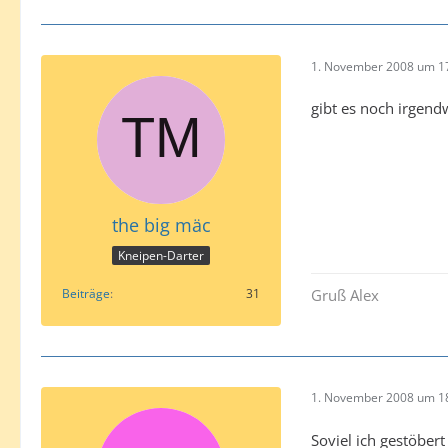
1. November 2008 um 1
gibt es noch irgend
the big mäc
Kneipen-Darter
Beiträge
31
Gruß Alex
1. November 2008 um 1
Soviel ich gestöber