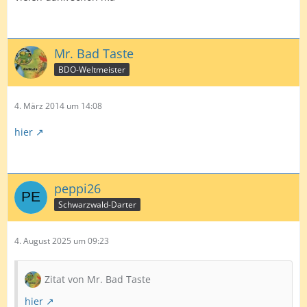
Mr. Bad Taste
BDO-Weltmeister
4. März 2014 um 14:08
hier
peppi26
Schwarzwald-Darter
4. August 2025 um 09:23
Zitat von Mr. Bad Taste
hier