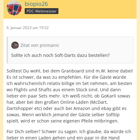
biopio26
PDC-Weltmeister
6. Januar 2023 um 19:52
Zitat von pinmanic
Sollte ich auch noch Soft-Darts dazu bestellen?
Solltest Du wohl, bei dem Granboard sind m.W. keine dabei!
Es ist schwer, da was zu empfehlen. Für die Gäste würde
ich wahrscheinlich relativ billige im Set nehmen, am besten
wo Flights und Shafts aus einem Stück sind. Und dann
lieber ein paar Sets mehr. Ich weiß nicht, ob GoKarli sowas
hat, aber bei den großen Online-Läden (McDart,
Dartshopper etc) oder auch bei Amazon und ebay gibt es
sowas. Wenn wirklich jemand der Gäste selber Softtip
spielt, wird er schon seine eigenen Pfeile mitbringen.
Für Dich selber? Schwer zu sagen. Ich glaube, da würde ich
lieber in einen Laden gehen und ein paar in die Hand