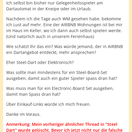
Ich selbst bin bisher nur Gelegenheitsspieler am
Dartautomat in der Kneipe oder im Urlaub.
Nachdem ich die Tage auch WM gesehen habe, bekomme
ich Lust auf mehr. Eine der AIRBNB Wohnungen ist bei mir
im Haus im Keller, wo ich dann auch selbst spielen werde.
(Und natürlich auch in unserem Ferienhaus)
Wie schätzt Ihr das ein? Was würde jemand, der in AIRBNB
ein Dartangebot entdeckt, mehr ansprechen?
Eher Steel-Dart oder Elektronisch?
Was sollte man mindestens für ein Steel-Board-Set
ausgeben, damit auch ein guter Spieler spass dran hat?
Was muss man für ein Electronic-Board Set ausgeben,
damit man Spass dran hat?
Über Einkauf-Links würde ich mich freuen.
Danke im Voraus.
Anmerkung: Mein vorheriger ähnlicher Thread in "Steel
Dart" wurde gelöscht. Bevor ich jetzt nicht nur die falsche