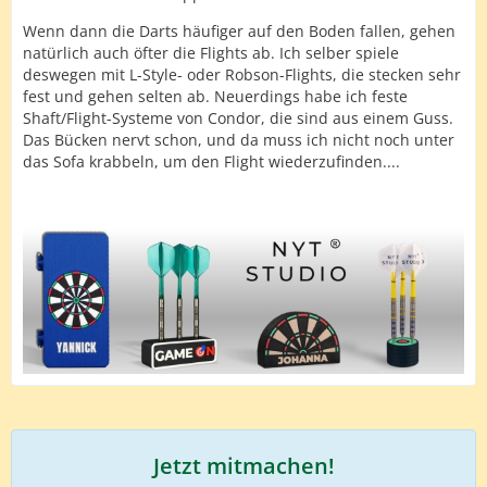
Wenn dann die Darts häufiger auf den Boden fallen, gehen
natürlich auch öfter die Flights ab. Ich selber spiele
deswegen mit L-Style- oder Robson-Flights, die stecken sehr
fest und gehen selten ab. Neuerdings habe ich feste
Shaft/Flight-Systeme von Condor, die sind aus einem Guss.
Das Bücken nervt schon, und da muss ich nicht noch unter
das Sofa krabbeln, um den Flight wiederzufinden....
Jetzt mitmachen!