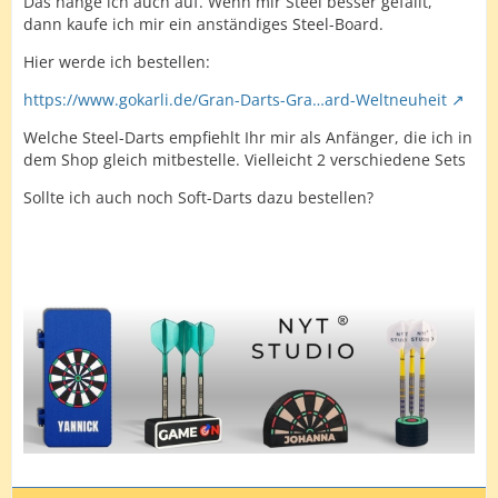
Das hänge ich auch auf. Wenn mir Steel besser gefällt,
dann kaufe ich mir ein anständiges Steel-Board.
Hier werde ich bestellen:
https://www.gokarli.de/Gran-Darts-Gra…ard-Weltneuheit
Welche Steel-Darts empfiehlt Ihr mir als Anfänger, die ich in
dem Shop gleich mitbestelle. Vielleicht 2 verschiedene Sets
Sollte ich auch noch Soft-Darts dazu bestellen?