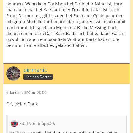
nehmen. Wenn kein Dartshop bei Dir in der Nähe ist, kann
man auch mal bei Karstadt oder Decathlon (das ist so ein
Sport-Discounter, gibt es den bei Euch auch?) ein paar der
billigeren Modelle kaufen und dann gucken, wie man damit
klarkommt. Ich spiele im Moment z.B. die Messing-Darts,
die bei einem der eDart-Boards, das ich habe, dabei waren,
obwohl ich auch ein paar Sets Wolfram-Darts haben, die
bestimmt ein Vielfaches gekostet haben.
pinmanic
Kneipen-Darter
6. Januar 2023 um 20:00
OK, vielen Dank
Zitat von biopio26
Solltest Du wohl, bei dem Granboard sind m.W. keine