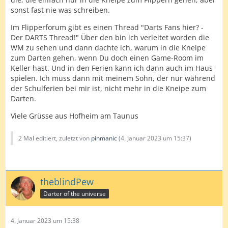
sonst fast nie was schreiben.
Im Flipperforum gibt es einen Thread "Darts Fans hier? -
Der DARTS Thread!" Über den bin ich verleitet worden die
WM zu sehen und dann dachte ich, warum in die Kneipe
zum Darten gehen, wenn Du doch einen Game-Room im
Keller hast. Und in den Ferien kann ich dann auch im Haus
spielen. Ich muss dann mit meinem Sohn, der nur während
der Schulferien bei mir ist, nicht mehr in die Kneipe zum
Darten.
Viele Grüsse aus Hofheim am Taunus
2 Mal editiert, zuletzt von
pinmanic
(
4. Januar 2023 um 15:37
)
theblindPew
Darter of the universe
4. Januar 2023 um 15:38