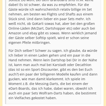
dabei! Es ist schwer, da was zu empfehlen. Für die
Gäste würde ich wahrscheinlich relativ billige im Set
nehmen, am besten wo Flights und Shafts aus einem
Stück sind. Und dann lieber ein paar Sets mehr. Ich
weiß nicht, ob GoKarli sowas hat, aber bei den großen
Online-Läden (McDart, Dartshopper etc) oder auch bei
Amazon und ebay gibt es sowas. Wenn wirklich jemand
der Gäste selber Softtip spielt, wird er schon seine
eigenen Pfeile mitbringen.
Für Dich selber? Schwer zu sagen. Ich glaube, da würde
ich lieber in einen Laden gehen und ein paar in die
Hand nehmen. Wenn kein Dartshop bei Dir in der Nähe
ist, kann man auch mal bei Karstadt oder Decathlon
(das ist so ein Sport-Discounter, gibt es den bei Euch
auch?) ein paar der billigeren Modelle kaufen und dann
gucken, wie man damit klarkommt. Ich spiele im
Moment z.B. die Messing-Darts, die bei einem der
eDart-Boards, das ich habe, dabei waren, obwohl ich
auch ein paar Sets Wolfram-Darts haben, die bestimmt
ein Vielfaches gekostet haben.