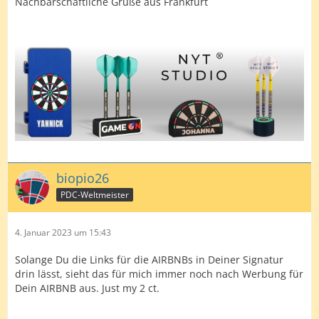
Nachbarschaftliche Grüße aus Frankfurt
biopio26
PDC-Weltmeister
4. Januar 2023 um 15:43
Solange Du die Links für die AIRBNBs in Deiner Signatur
drin lässt, sieht das für mich immer noch nach Werbung für
Dein AIRBNB aus. Just my 2 ct.