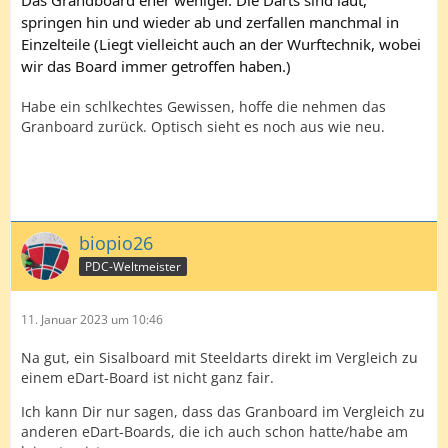
Das Grandboard eher weniger. Die Darts sind laut,
springen hin und wieder ab und zerfallen manchmal in
Einzelteile (Liegt vielleicht auch an der Wurftechnik, wobei
wir das Board immer getroffen haben.)
Habe ein schlkechtes Gewissen, hoffe die nehmen das
Granboard zurück. Optisch sieht es noch aus wie neu.
biopio26
PDC-Weltmeister
11. Januar 2023 um 10:46
Na gut, ein Sisalboard mit Steeldarts direkt im Vergleich zu
einem eDart-Board ist nicht ganz fair.
Ich kann Dir nur sagen, dass das Granboard im Vergleich zu
anderen eDart-Boards, die ich auch schon hatte/habe am