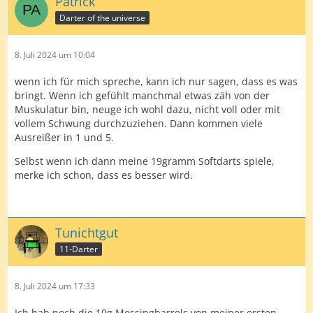
Patrick
Darter of the universe
8. Juli 2024 um 10:04
wenn ich für mich spreche, kann ich nur sagen, dass es was
bringt. Wenn ich gefühlt manchmal etwas zäh von der
Muskulatur bin, neuge ich wohl dazu, nicht voll oder mit
vollem Schwung durchzuziehen. Dann kommen viele
Ausreißer in 1 und 5.
Selbst wenn ich dann meine 19gramm Softdarts spiele,
merke ich schon, dass es besser wird.
Tunichtgut
11-Darter
8. Juli 2024 um 17:33
Ich hab noch die 10g Messingbarrels von meiner ersten