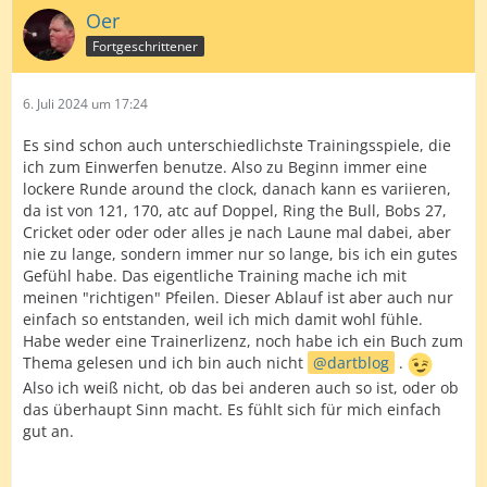
Oer
Fortgeschrittener
6. Juli 2024 um 17:24
Es sind schon auch unterschiedlichste Trainingsspiele, die
ich zum Einwerfen benutze. Also zu Beginn immer eine
lockere Runde around the clock, danach kann es variieren,
da ist von 121, 170, atc auf Doppel, Ring the Bull, Bobs 27,
Cricket oder oder oder alles je nach Laune mal dabei, aber
nie zu lange, sondern immer nur so lange, bis ich ein gutes
Gefühl habe. Das eigentliche Training mache ich mit
meinen "richtigen" Pfeilen. Dieser Ablauf ist aber auch nur
einfach so entstanden, weil ich mich damit wohl fühle.
Habe weder eine Trainerlizenz, noch habe ich ein Buch zum
Thema gelesen und ich bin auch nicht
dartblog
.
Also ich weiß nicht, ob das bei anderen auch so ist, oder ob
das überhaupt Sinn macht. Es fühlt sich für mich einfach
gut an.