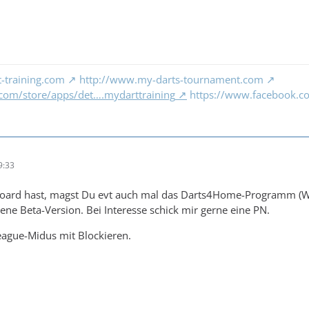
-training.com
http://www.my-darts-tournament.com
e.com/store/apps/det….mydarttraining
https://www.facebook.c
9:33
ard hast, magst Du evt auch mal das Darts4Home-Programm (Win
ene Beta-Version. Bei Interesse schick mir gerne eine PN.
League-Midus mit Blockieren.