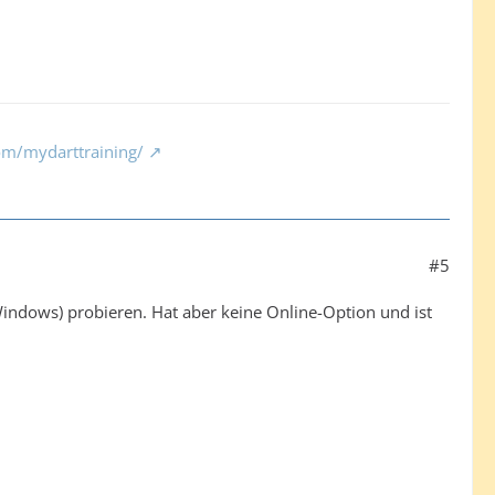
om/mydarttraining/
#5
dows) probieren. Hat aber keine Online-Option und ist