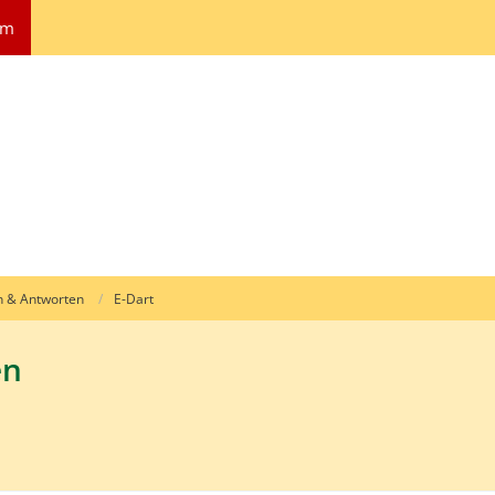
um
n & Antworten
E-Dart
en