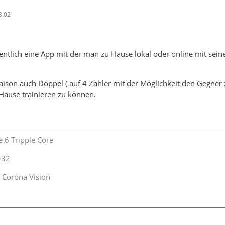
3:02
igentlich eine App mit der man zu Hause lokal oder online mit se
aison auch Doppel ( auf 4 Zähler mit der Möglichkeit den Gegner
 Hause trainieren zu können.
 6 Tripple Core
132
 Corona Vision