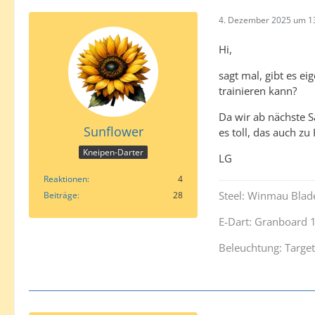
4. Dezember 2025 um 1
Hi,
sagt mal, gibt es e
trainieren kann?
Da wir ab nächste S
Sunflower
es toll, das auch zu
Kneipen-Darter
LG
Reaktionen
4
Steel: Winmau Blade
Beiträge
28
E-Dart: Granboard 
Beleuchtung: Target