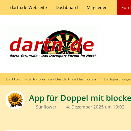
dartn.de Webseite
Dashboard
Mitglieder
For
Dart Forum - dartn-forum.de - Das dartn.de Dart Forum
Dartsport Frage
App für Doppel mit block
Sunflower
4. Dezember 2025 um 13:02