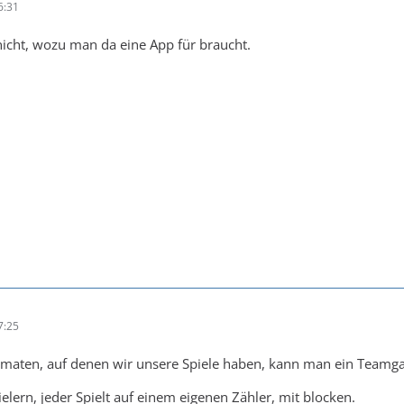
6:31
 nicht, wozu man da eine App für braucht.
7:25
maten, auf denen wir unsere Spiele haben, kann man ein Teamga
elern, jeder Spielt auf einem eigenen Zähler, mit blocken.