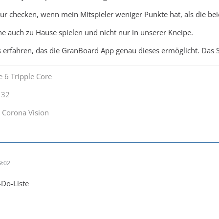
nur checken, wenn mein Mitspieler weniger Punkte hat, als die 
e auch zu Hause spielen und nicht nur in unserer Kneipe.
s erfahren, das die GranBoard App genau dieses ermöglicht. Das Sp
 6 Tripple Core
132
 Corona Vision
9:02
-Do-Liste