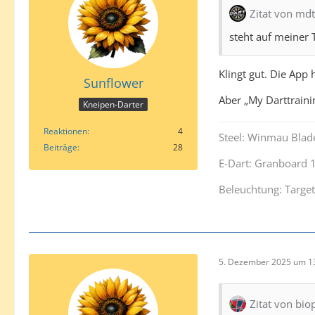
Zitat von mdt
steht auf meiner 
Klingt gut. Die App
Sunflower
Aber „My Darttraini
Kneipen-Darter
Reaktionen
4
Steel: Winmau Blade
Beiträge
28
E-Dart: Granboard 
Beleuchtung: Target
5. Dezember 2025 um 1
Zitat von bio