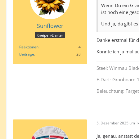
Wenn Du ein Gran
ist noch eine ges
Und ja, da gibt e
Sunflower
Kneipen-Darter
Danke erstmal für d
Reaktionen
4
Könnte ich ja mal 
Beiträge
28
Steel: Winmau Blade
E-Dart: Granboard 
Beleuchtung: Target
5. Dezember 2025 um 1
Ja, genau, anstatt 