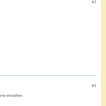
#2
#3
me einstellen.