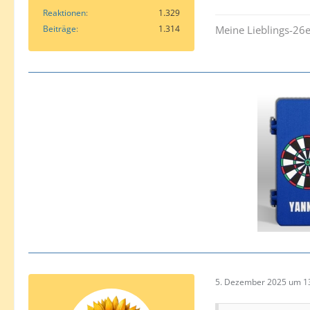
Reaktionen
1.329
Beiträge
1.314
Meine Lieblings-26
5. Dezember 2025 um 1