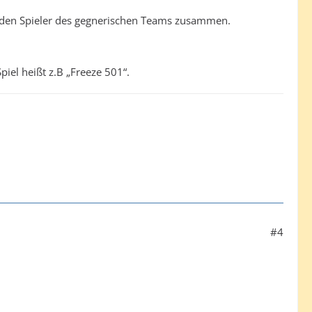
beiden Spieler des gegnerischen Teams zusammen.
iel heißt z.B „Freeze 501“.
#4