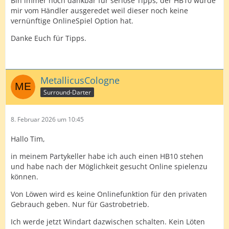
Bin immer noch dankbar für seriöse Tipps, der HB10 wurde
mir vom Händler ausgeredet weil dieser noch keine
vernünftige OnlineSpiel Option hat.
Danke Euch für Tipps.
MetallicusCologne
Surround-Darter
8. Februar 2026 um 10:45
Hallo Tim,
in meinem Partykeller habe ich auch einen HB10 stehen
und habe nach der Möglichkeit gesucht Online spielenzu
können.
Von Löwen wird es keine Onlinefunktion für den privaten
Gebrauch geben. Nur für Gastrobetrieb.
Ich werde jetzt Windart dazwischen schalten. Kein Löten