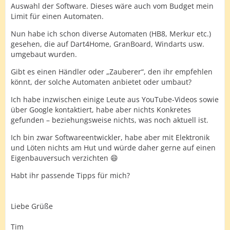
Auswahl der Software. Dieses wäre auch vom Budget mein
Limit für einen Automaten.
Nun habe ich schon diverse Automaten (HB8, Merkur etc.)
gesehen, die auf Dart4Home, GranBoard, Windarts usw.
umgebaut wurden.
Gibt es einen Händler oder „Zauberer“, den ihr empfehlen
könnt, der solche Automaten anbietet oder umbaut?
Ich habe inzwischen einige Leute aus YouTube-Videos sowie
über Google kontaktiert, habe aber nichts Konkretes
gefunden – beziehungsweise nichts, was noch aktuell ist.
Ich bin zwar Softwareentwickler, habe aber mit Elektronik
und Löten nichts am Hut und würde daher gerne auf einen
Eigenbauversuch verzichten 😄
Habt ihr passende Tipps für mich?
Liebe Grüße
Tim