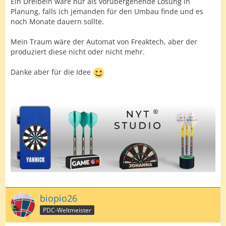
Ein Dreibein wäre nur als vorübergehende Lösung in
Planung, falls ich jemanden für den Umbau finde und es
noch Monate dauern sollte.
Mein Traum wäre der Automat von Freaktech, aber der
produziert diese nicht oder nicht mehr.
Danke aber für die Idee
biopio26
PDC-Weltmeister