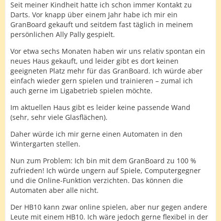
Seit meiner Kindheit hatte ich schon immer Kontakt zu
Darts. Vor knapp über einem Jahr habe ich mir ein
GranBoard gekauft und seitdem fast täglich in meinem
persönlichen Ally Pally gespielt.
Vor etwa sechs Monaten haben wir uns relativ spontan ein
neues Haus gekauft, und leider gibt es dort keinen
geeigneten Platz mehr für das GranBoard. Ich würde aber
einfach wieder gern spielen und trainieren – zumal ich
auch gerne im Ligabetrieb spielen möchte.
Im aktuellen Haus gibt es leider keine passende Wand
(sehr, sehr viele Glasflächen).
Daher würde ich mir gerne einen Automaten in den
Wintergarten stellen.
Nun zum Problem: Ich bin mit dem GranBoard zu 100 %
zufrieden! Ich würde ungern auf Spiele, Computergegner
und die Online-Funktion verzichten. Das können die
Automaten aber alle nicht.
Der HB10 kann zwar online spielen, aber nur gegen andere
Leute mit einem HB10. Ich wäre jedoch gerne flexibel in der