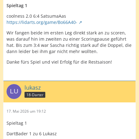
Spieltag 1
coolness 2.0 6:4 SatsumaAas
https://lidarts.org/game/Bo66A40-
Wir fangen beide im ersten Leg direkt stark an zu scoren,
was darauf hin im zweiten zu einer Scoringpause geführt
hat. Bis zum 3:4 war Sascha richtig stark auf die Doppel, die
dann leider bei ihm gar nicht mehr wollten.
Danke fürs Spiel und viel Erfolg für die Restsaison!
lukasz
18-Darter
17. Mai 2026 um 19:12
Spieltag 1
DartBader 1 zu 6 Lukasz