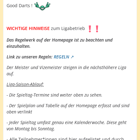
Good Darts !
WICHTIGE HINWEISE
zum Ligabetrieb
Das Regelwerk auf der Homepage ist zu beachten und
einzuhalten.
Link zu unseren Regeln:
REGELN
Der Meister und Vizemeister steigen in die nächsthöhere Liga
auf.
Liga-Saison-Ablauf:
- Die Spieltag-Termine sind weiter oben zu sehen.
- Der Spielplan und Tabelle auf der Homepage erfasst und sind
oben verlinkt
- Jeder Spieltag umfast genau eine Kalenderwoche. Diese geht
von Montag bis Sonntag.
- Alle Teilnehmer*innen sind hier aufgelistet und durch