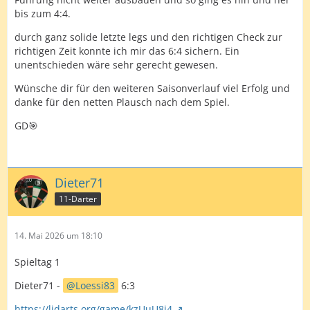
bis zum 4:4.
durch ganz solide letzte legs und den richtigen Check zur
richtigen Zeit konnte ich mir das 6:4 sichern. Ein
unentschieden wäre sehr gerecht gewesen.
Wünsche dir für den weiteren Saisonverlauf viel Erfolg und
danke für den netten Plausch nach dem Spiel.
GD🎯
Dieter71
11-Darter
14. Mai 2026 um 18:10
Spieltag 1
Dieter71 -
Loessi83
6:3
https://lidarts.org/game/kzUuU8i4