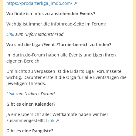
https://prodarterliga.jimdo.com/
Wo finde ich Infos zu anstehenden Events?
Wichtig ist immer die Infothread-Seite im Forum:
Link
zum "Informationsthread"
Wo sind die Liga-/Event-/Turnierbereich zu finden?
Im dartn.de-Forum haben alle Events und Ligen ihren
eigenen Bereich.
Um nichts zu verpassen ist die Lidarts-Liga- Forumsseite
wichtig. Darunter erstellt die Orga für alle Events/Ligen die
jeweiligen Threads.
Link
zum "Lidarts Forum"
Gibt es einen Kalender?
Ja eine Übersicht aller Wettkämpfe haben wir hier
zusammengestellt:
Link
Gibt es eine Rangliste?