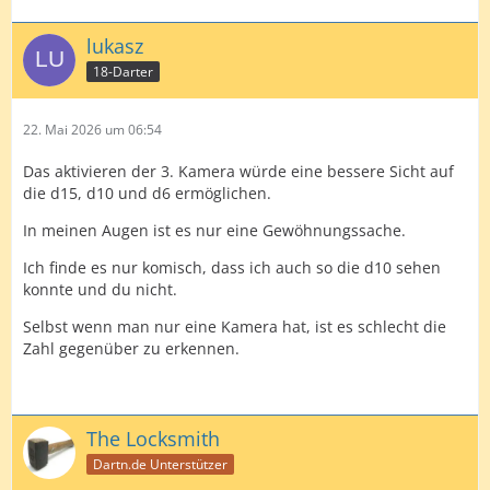
lukasz
18-Darter
22. Mai 2026 um 06:54
Das aktivieren der 3. Kamera würde eine bessere Sicht auf
die d15, d10 und d6 ermöglichen.
In meinen Augen ist es nur eine Gewöhnungssache.
Ich finde es nur komisch, dass ich auch so die d10 sehen
konnte und du nicht.
Selbst wenn man nur eine Kamera hat, ist es schlecht die
Zahl gegenüber zu erkennen.
The Locksmith
Dartn.de Unterstützer