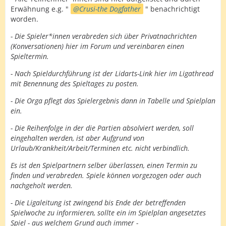
Erwähnung e.g. "
Crusi-the Dogfather
" benachrichtigt
worden.
- Die Spieler*innen verabreden sich über Privatnachrichten
(Konversationen) hier im Forum
und vereinbaren einen
Spieltermin.
-
Nach Spieldurchführung ist der Lidarts-Link hier im Ligathread
mit Benennung des Spieltages zu posten.
- Die Orga pflegt das Spielergebnis dann in Tabelle und Spielplan
ein.
- Die Reihenfolge in der die Partien absolviert werden, soll
eingehalten werden, ist aber Aufgrund von
Urlaub/Krankheit/Arbeit/Terminen etc. nicht verbindlich.
Es ist den Spielpartnern selber überlassen, einen Termin zu
finden und verabreden. Spiele können vorgezogen oder auch
nachgeholt werden.
- Die Ligaleitung ist zwingend bis Ende der betreffenden
Spielwoche zu informieren, sollte ein im Spielplan angesetztes
Spiel - aus welchem Grund auch immer -