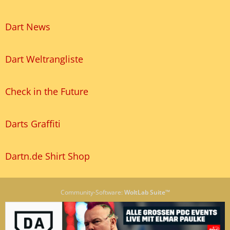
Dart News
Dart Weltrangliste
Check in the Future
Darts Graffiti
Dartn.de Shirt Shop
Community-Software:
WoltLab Suite™