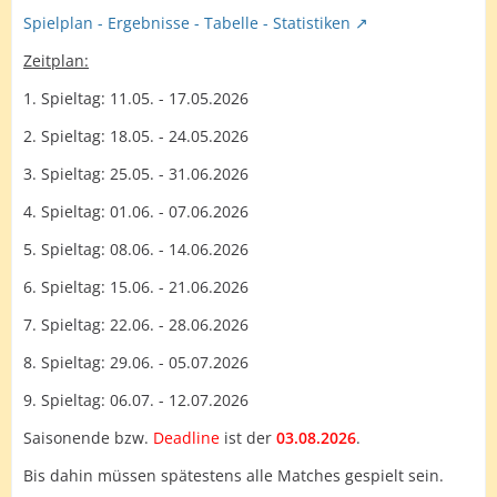
Spielplan - Ergebnisse - Tabelle - Statistiken
Zeitplan:
1. Spieltag: 11.05. - 17.05.2026
2. Spieltag: 18.05. - 24.05.2026
3. Spieltag: 25.05. - 31.06.2026
4. Spieltag: 01.06. - 07.06.2026
5. Spieltag: 08.06. - 14.06.2026
6. Spieltag: 15.06. - 21.06.2026
7. Spieltag: 22.06. - 28.06.2026
8. Spieltag: 29.06. - 05.07.2026
9. Spieltag: 06.07. - 12.07.2026
Saisonende bzw.
Deadline
ist der
03.08.2026
.
Bis dahin müssen spätestens alle Matches gespielt sein.