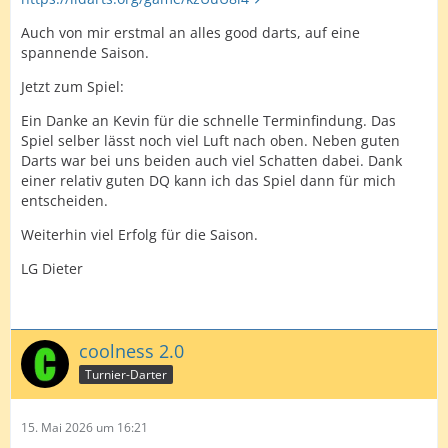
Auch von mir erstmal an alles good darts, auf eine
spannende Saison.
Jetzt zum Spiel:
Ein Danke an Kevin für die schnelle Terminfindung. Das
Spiel selber lässt noch viel Luft nach oben. Neben guten
Darts war bei uns beiden auch viel Schatten dabei. Dank
einer relativ guten DQ kann ich das Spiel dann für mich
entscheiden.
Weiterhin viel Erfolg für die Saison.
LG Dieter
coolness 2.0
Turnier-Darter
15. Mai 2026 um 16:21