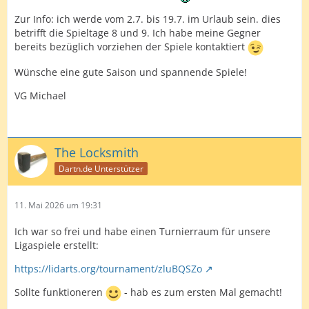
Zur Info: ich werde vom 2.7. bis 19.7. im Urlaub sein. dies
betrifft die Spieltage 8 und 9. Ich habe meine Gegner
bereits bezüglich vorziehen der Spiele kontaktiert
Wünsche eine gute Saison und spannende Spiele!
VG Michael
The Locksmith
Dartn.de Unterstützer
11. Mai 2026 um 19:31
Ich war so frei und habe einen Turnierraum für unsere
Ligaspiele erstellt:
https://lidarts.org/tournament/zluBQSZo
Sollte funktioneren
- hab es zum ersten Mal gemacht!