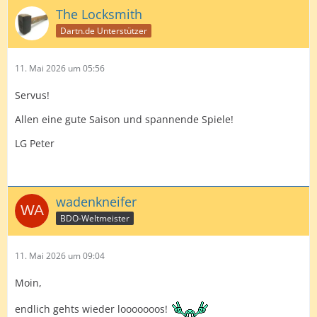
The Locksmith
Dartn.de Unterstützer
11. Mai 2026 um 05:56
Servus!
Allen eine gute Saison und spannende Spiele!
LG Peter
wadenkneifer
BDO-Weltmeister
11. Mai 2026 um 09:04
Moin,
endlich gehts wieder looooooos!