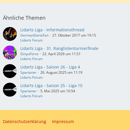
Ähnliche Themen
Lidarts Liga - Informationsthread
GermanDartsFan
27. Oktober 2017 um 19:15
Lidarts Forum
Lidarts Liga - 31. Ranglistenturnierfinale
GinyuForce
22. April 2026 um 11:51
Lidarts Forum
Lidarts Liga - Saison 26 - Liga 4
Spartaner
26. August 2025 um 11:19
Lidarts Forum
Lidarts Liga - Saison 25 - Liga 10
Spartaner
5. Mai 2025 um 10:54
Lidarts Forum
Datenschutzerklärung
Impressum