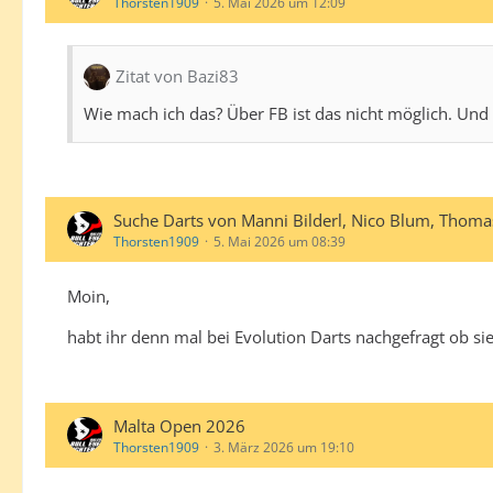
Thorsten1909
5. Mai 2026 um 12:09
Zitat von Bazi83
Wie mach ich das? Über FB ist das nicht möglich. Und 
Suche Darts von Manni Bilderl, Nico Blum, Thoma
Thorsten1909
5. Mai 2026 um 08:39
Moin,
habt ihr denn mal bei Evolution Darts nachgefragt ob sie
Malta Open 2026
Thorsten1909
3. März 2026 um 19:10