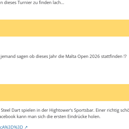
n dieses Turnier zu finden lach...
 jemand sagen ob dieses Jahr die Malta Open 2026 stattfinden !?
teel Dart spielen in der Hightower‘s Sportsbar. Einer richtig sch
acebook kann man sich die ersten Eindrücke holen.
QycA%3D%3D