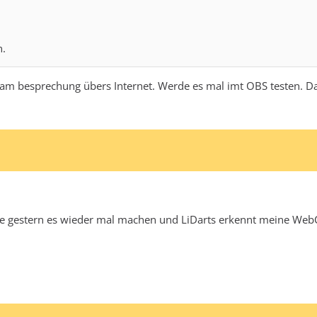
n.
eam besprechung übers Internet. Werde es mal imt OBS testen. D
llte gestern es wieder mal machen und LiDarts erkennt meine WebC