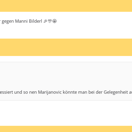
or gegen Manni Bilderl 🎉🎊🤩
eressiert und so nen Marijanovic könnte man bei der Gelegenheit 