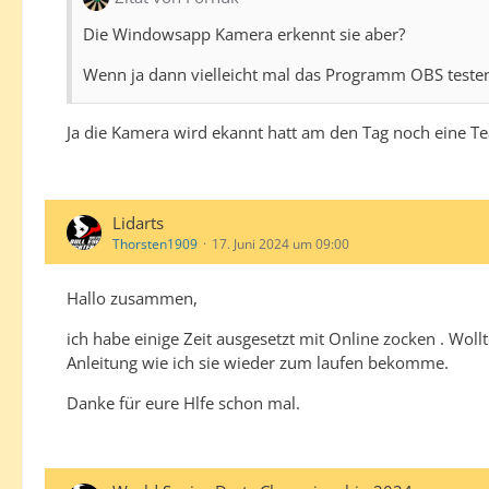
Die Windowsapp Kamera erkennt sie aber?
Wenn ja dann vielleicht mal das Programm OBS teste
Ja die Kamera wird ekannt hatt am den Tag noch eine T
Lidarts
Thorsten1909
17. Juni 2024 um 09:00
Hallo zusammen,
ich habe einige Zeit ausgesetzt mit Online zocken . Wo
Anleitung wie ich sie wieder zum laufen bekomme.
Danke für eure Hlfe schon mal.