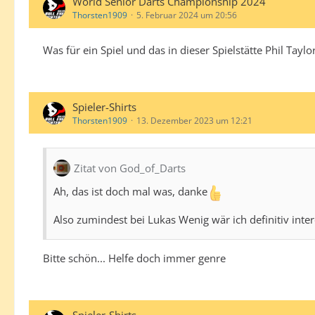
World Senior Darts Championship 2024
Thorsten1909
5. Februar 2024 um 20:56
Was für ein Spiel und das in dieser Spielstätte Phil Tayl
Spieler-Shirts
Thorsten1909
13. Dezember 2023 um 12:21
Zitat von God_of_Darts
Ah, das ist doch mal was, danke
Also zumindest bei Lukas Wenig wär ich definitiv int
Bitte schön... Helfe doch immer genre