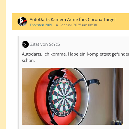
AutoDarts Kamera Arme fürs Corona Target
Thorsten1909
4. Februar 2025 um 08:38
Zitat von ScYcS
Autodarts, ich komme. Habe ein Komplettset gefunde
schon.