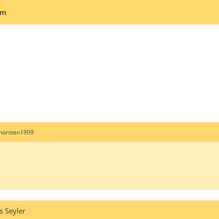
um
horsten1909
s Seyler