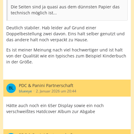
Die Seiten sind ja quasi aus dem dünnsten Papier das
technisch möglich ist...
Deutlich stabiler. Hab leider auf Grund einer
Doppelbestellung zwei davon. Eins halt selber genutzt und
das andere halt noch verpackt zu Hause.
Es ist meiner Meinung nach viel hochwertiger und ist halt
von der Qualität wie ein typisches zum Beispiel Kinderbuch
in der Größe.
PDC & Panini Partnerschaft
blueeye
2. Januar 2026 um 20:44
Hätte auch noch ein 65er Display sowie ein noch
verschweißtes Hatdcover Album zur Abgabe