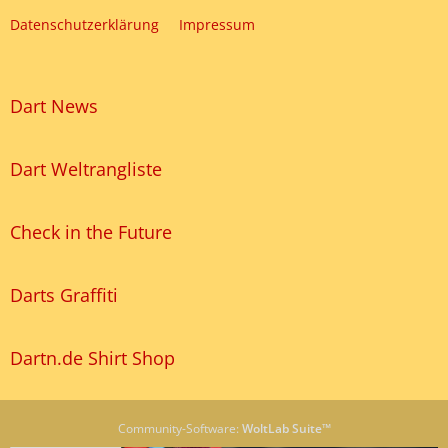
Datenschutzerklärung
Impressum
Dart News
Dart Weltrangliste
Check in the Future
Darts Graffiti
Dartn.de Shirt Shop
Community-Software:
WoltLab Suite™