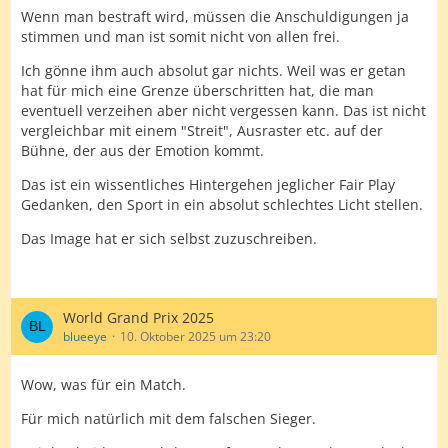
Wenn man bestraft wird, müssen die Anschuldigungen ja
stimmen und man ist somit nicht von allen frei.
Ich gönne ihm auch absolut gar nichts. Weil was er getan
hat für mich eine Grenze überschritten hat, die man
eventuell verzeihen aber nicht vergessen kann. Das ist nicht
vergleichbar mit einem "Streit", Ausraster etc. auf der
Bühne, der aus der Emotion kommt.
Das ist ein wissentliches Hintergehen jeglicher Fair Play
Gedanken, den Sport in ein absolut schlechtes Licht stellen.
Das Image hat er sich selbst zuzuschreiben.
World Grand Prix 2025
blueeye
10. Oktober 2025 um 23:20
Wow, was für ein Match.
Für mich natürlich mit dem falschen Sieger.