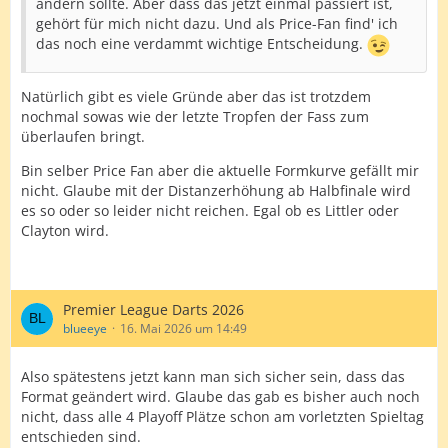
ändern sollte. Aber dass das jetzt einmal passiert ist,
gehört für mich nicht dazu. Und als Price-Fan find' ich
das noch eine verdammt wichtige Entscheidung.
Natürlich gibt es viele Gründe aber das ist trotzdem
nochmal sowas wie der letzte Tropfen der Fass zum
überlaufen bringt.
Bin selber Price Fan aber die aktuelle Formkurve gefällt mir
nicht. Glaube mit der Distanzerhöhung ab Halbfinale wird
es so oder so leider nicht reichen. Egal ob es Littler oder
Clayton wird.
Premier League Darts 2026
blueeye
16. Mai 2026 um 14:49
Also spätestens jetzt kann man sich sicher sein, dass das
Format geändert wird. Glaube das gab es bisher auch noch
nicht, dass alle 4 Playoff Plätze schon am vorletzten Spieltag
entschieden sind.