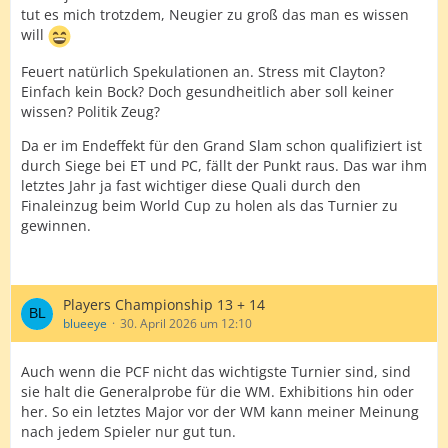
tut es mich trotzdem, Neugier zu groß das man es wissen
will
Feuert natürlich Spekulationen an. Stress mit Clayton?
Einfach kein Bock? Doch gesundheitlich aber soll keiner
wissen? Politik Zeug?
Da er im Endeffekt für den Grand Slam schon qualifiziert ist
durch Siege bei ET und PC, fällt der Punkt raus. Das war ihm
letztes Jahr ja fast wichtiger diese Quali durch den
Finaleinzug beim World Cup zu holen als das Turnier zu
gewinnen.
Players Championship 13 + 14
blueeye
30. April 2026 um 12:10
Auch wenn die PCF nicht das wichtigste Turnier sind, sind
sie halt die Generalprobe für die WM. Exhibitions hin oder
her. So ein letztes Major vor der WM kann meiner Meinung
nach jedem Spieler nur gut tun.