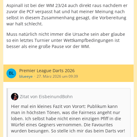
Aspinall ist bei der WM 23/24 auch direkt raus nachdem er
zuvor die PCF verpasst hat und hat meiner Meinung nach
selbst in diesem Zusammenhang gesagt, die Vorbereitung
war halt schlecht.
Muss natürlich nicht immer die Ursache sein aber glaube
so ein letztes Turnier unter Wettkampfbedingungen ist
besser als eine große Pause vor der WM.
Premier League Darts 2026
blueeye
27. März 2026 um 09:39
Zitat von EisbeinundBohn
Hier mal ein kleines Fazit von Vorort: Publikum kann
man in höchsten Tönen, was die Fairness angeht nur
loben. Ich selbst habe nicht einen einzigen Pfiff in die
Würfel eines Gegners vernommen. Die Favourites
wurden besungen. So stelle ich mir das beim Darts vor!