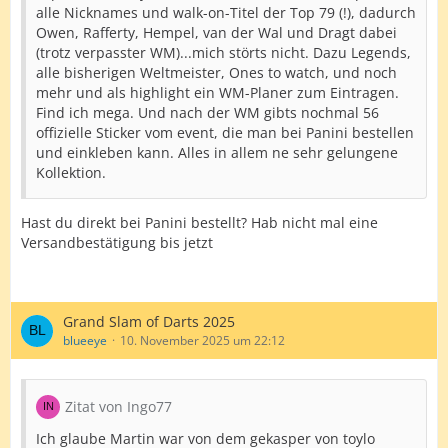
alle Nicknames und walk-on-Titel der Top 79 (!), dadurch
Owen, Rafferty, Hempel, van der Wal und Dragt dabei
(trotz verpasster WM)...mich störts nicht. Dazu Legends,
alle bisherigen Weltmeister, Ones to watch, und noch
mehr und als highlight ein WM-Planer zum Eintragen.
Find ich mega. Und nach der WM gibts nochmal 56
offizielle Sticker vom event, die man bei Panini bestellen
und einkleben kann. Alles in allem ne sehr gelungene
Kollektion.
Hast du direkt bei Panini bestellt? Hab nicht mal eine
Versandbestätigung bis jetzt
Grand Slam of Darts 2025
blueeye
10. November 2025 um 22:12
Zitat von Ingo77
Ich glaube Martin war von dem gekasper von toylo