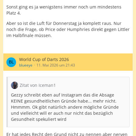
Sonst ging es ja wenigstens immer noch um mindestens
Platz 4.
Aber so ist die Luft für Donnerstag ja komplett raus. Nur
noch die Frage, ob Price oder Humphries direkt gegen Littler
im Halbfinale müssen.
World Cup of Darts 2026
blueeye
11. Mai 2026 um 21:43
Zitat von Iceman1
Gezzy schreibt eben auf Instagram das die Absage
KEINE gesundheitlichen Gründe habe... mehr nicht.
Hmmmm. Ok gibt natürlich andere mögliche Gründe
und vielleicht will er auch nur nicht das bezüglich
Gesundheit spekuliert wird
Er hat jedes Recht den Grund nicht zu nennen aber nerven