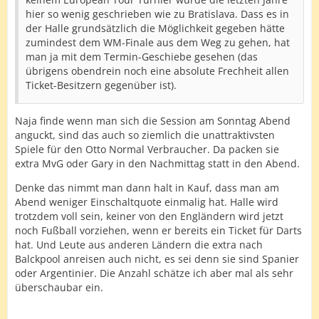
hier so wenig geschrieben wie zu Bratislava. Dass es in
der Halle grundsätzlich die Möglichkeit gegeben hätte
zumindest dem WM-Finale aus dem Weg zu gehen, hat
man ja mit dem Termin-Geschiebe gesehen (das
übrigens obendrein noch eine absolute Frechheit allen
Ticket-Besitzern gegenüber ist).
Naja finde wenn man sich die Session am Sonntag Abend
anguckt, sind das auch so ziemlich die unattraktivsten
Spiele für den Otto Normal Verbraucher. Da packen sie
extra MvG oder Gary in den Nachmittag statt in den Abend.
Denke das nimmt man dann halt in Kauf, dass man am
Abend weniger Einschaltquote einmalig hat. Halle wird
trotzdem voll sein, keiner von den Engländern wird jetzt
noch Fußball vorziehen, wenn er bereits ein Ticket für Darts
hat. Und Leute aus anderen Ländern die extra nach
Balckpool anreisen auch nicht, es sei denn sie sind Spanier
oder Argentinier. Die Anzahl schätze ich aber mal als sehr
überschaubar ein.