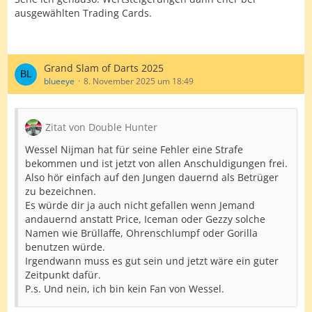
ausgewählten Trading Cards.
Grand Slam of Darts 2025
blueeye
8. November 2025 um 18:49
Zitat von Double Hunter
Wessel Nijman hat für seine Fehler eine Strafe
bekommen und ist jetzt von allen Anschuldigungen frei.
Also hör einfach auf den Jungen dauernd als Betrüger
zu bezeichnen.
Es würde dir ja auch nicht gefallen wenn Jemand
andauernd anstatt Price, Iceman oder Gezzy solche
Namen wie Brüllaffe, Ohrenschlumpf oder Gorilla
benutzen würde.
Irgendwann muss es gut sein und jetzt wäre ein guter
Zeitpunkt dafür.
P.s. Und nein, ich bin kein Fan von Wessel.