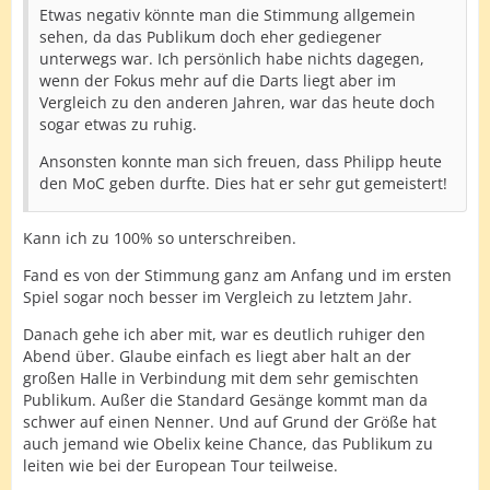
Etwas negativ könnte man die Stimmung allgemein
sehen, da das Publikum doch eher gediegener
unterwegs war. Ich persönlich habe nichts dagegen,
wenn der Fokus mehr auf die Darts liegt aber im
Vergleich zu den anderen Jahren, war das heute doch
sogar etwas zu ruhig.
Ansonsten konnte man sich freuen, dass Philipp heute
den MoC geben durfte. Dies hat er sehr gut gemeistert!
Kann ich zu 100% so unterschreiben.
Fand es von der Stimmung ganz am Anfang und im ersten
Spiel sogar noch besser im Vergleich zu letztem Jahr.
Danach gehe ich aber mit, war es deutlich ruhiger den
Abend über. Glaube einfach es liegt aber halt an der
großen Halle in Verbindung mit dem sehr gemischten
Publikum. Außer die Standard Gesänge kommt man da
schwer auf einen Nenner. Und auf Grund der Größe hat
auch jemand wie Obelix keine Chance, das Publikum zu
leiten wie bei der European Tour teilweise.