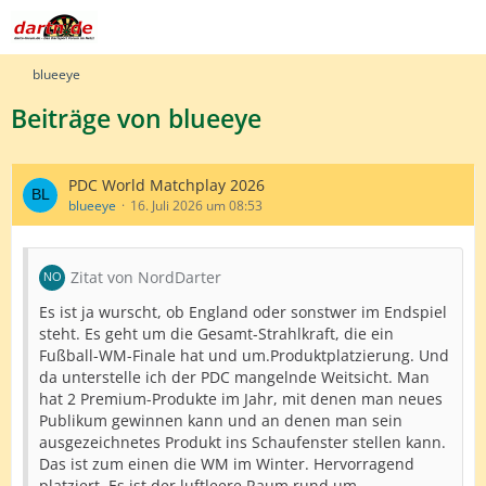
blueeye
Beiträge von blueeye
PDC World Matchplay 2026
blueeye
16. Juli 2026 um 08:53
Zitat von NordDarter
Es ist ja wurscht, ob England oder sonstwer im Endspiel
steht. Es geht um die Gesamt-Strahlkraft, die ein
Fußball-WM-Finale hat und um.Produktplatzierung. Und
da unterstelle ich der PDC mangelnde Weitsicht. Man
hat 2 Premium-Produkte im Jahr, mit denen man neues
Publikum gewinnen kann und an denen man sein
ausgezeichnetes Produkt ins Schaufenster stellen kann.
Das ist zum einen die WM im Winter. Hervorragend
platziert. Es ist der luftleere Raum rund um