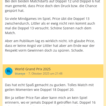
Bei den beiden Matchdarts auf Doppel 12 und Doppel 6 hat
man gemerkt, dass Price doch den Druck bzw. die Chance
gespürt hat.
So viele Mindgames im Spiel, Price übt die Doppel 13
zwischendurch, Littler als er ewig nicht rein kommt auch
mal die Doppel 13 versucht. Schöne Szenen nach dem
Match.
Aber am Publikum lag es wirklich nicht. Ich glaube Price,
dass er keine Angst vor Littler hat aber am Ende war der
Respekt vorm Gewinnen doch zu spüren. Schade.
World Grand Prix 2025
blueeye
7. Oktober 2025 um 21:48
Das hat echt Spaß gemacht zu gucken. Tolles Match mit
geilen Momenten wie Doppel 18 Doppel 20.
Bin ja selber Price Fan aber kann mich an kein Spiel
erinnern, wo er jemals Doppel 8 getroffen hat. Doppel 16