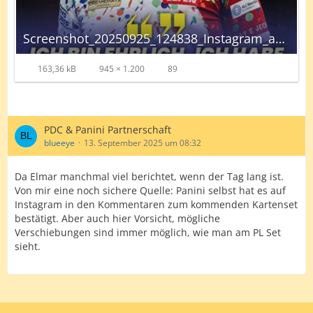
Screenshot_20250925_124838_Instagram_autoscaled.jpg
163,36 kB
945 × 1.200
89
PDC & Panini Partnerschaft
blueeye
13. September 2025 um 08:32
Da Elmar manchmal viel berichtet, wenn der Tag lang ist.
Von mir eine noch sichere Quelle: Panini selbst hat es auf
Instagram in den Kommentaren zum kommenden Kartenset
bestätigt. Aber auch hier Vorsicht, mögliche
Verschiebungen sind immer möglich, wie man am PL Set
sieht.