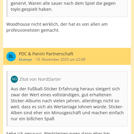
genervt. Waren alle sauer nach dem Spiel die gegen
toylo gespielt haben.
Woodhouse nicht wirklich, der hat es von allen am
professionelsten gemacht.
PDC & Panini Partnerschaft
blueeye
10. November 2025 um 22:08
Zitat von NordDarter
Aus der Fußball-Sticker Erfahrung heraus steigert sich
zwar der Wert eines vollständigen, gut erhaltenen
Sticker-Albums nach vielen Jahren, allerdings nicht so
weit, dass es sich als Wertanlage lohnen würde. Sticker-
Alben sind eher ein Minusgeschäft und machen einfach
nur ein bißchen Spaß
Sehe ich genauso. Wertsteigerungen dann eher bei