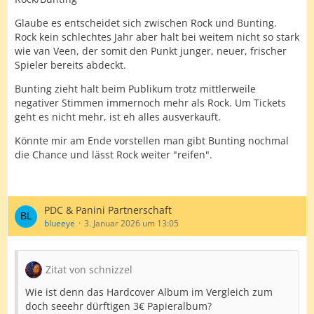
Glaube es entscheidet sich zwischen Rock und Bunting.
Rock kein schlechtes Jahr aber halt bei weitem nicht so stark
wie van Veen, der somit den Punkt junger, neuer, frischer
Spieler bereits abdeckt.
Bunting zieht halt beim Publikum trotz mittlerweile
negativer Stimmen immernoch mehr als Rock. Um Tickets
geht es nicht mehr, ist eh alles ausverkauft.
Könnte mir am Ende vorstellen man gibt Bunting nochmal
die Chance und lässt Rock weiter "reifen".
PDC & Panini Partnerschaft
blueeye
3. Januar 2026 um 13:05
Zitat von schnizzel
Wie ist denn das Hardcover Album im Vergleich zum
doch seeehr dürftigen 3€ Papieralbum?