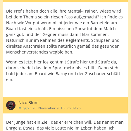
Die Profis haben doch alle ihre Mental-Trainer. Wieso wird
bei dem Thema so ein riesen Fass aufgemacht? Ich finde es
Nach wie Vor gut wenn nicht jeder wie ein Barnefeld am
Board fast einschläft. Ein bisschen Show tut dem Match
ganz gut, und der Gegner muss damit klar kommen.
Natürlich nur im Rahmen des Reglements. Schupsen und
direktes Anschreien sollte natürlich gemäß des gesunden
Menschenverstandes wegbleiben.
Wenn es jetzt hier los geht mit Strafe hier und Strafe da,
dann schadet das dem Sport mehr als es hilft. Dann steht
bald jeder am Board wie Barny und der Zuschauer schläft
ein.
Nico Blum
Mingo
20. November 2018 um 09:25
Der Junge hat ein Ziel, das er erreichen will. Das nennt man
Ehrgeiz. Etwas, das viele Leute nie im Leben haben. Ich