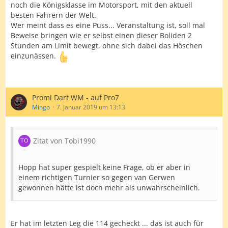
noch die Königsklasse im Motorsport, mit den aktuell
besten Fahrern der Welt.
Wer meint dass es eine Puss... Veranstaltung ist, soll mal
Beweise bringen wie er selbst einen dieser Boliden 2
Stunden am Limit bewegt, ohne sich dabei das Höschen
einzunässen.
Promi Dart WM - auf Pro7
Mingo
7. Januar 2019 um 13:13
Zitat von Tobi1990
Hopp hat super gespielt keine Frage, ob er aber in
einem richtigen Turnier so gegen van Gerwen
gewonnen hätte ist doch mehr als unwahrscheinlich.
Er hat im letzten Leg die 114 gecheckt ... das ist auch für