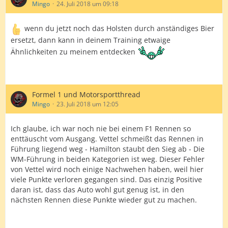
Mingo
24. Juli 2018 um 09:18
wenn du jetzt noch das Holsten durch anständiges Bier
ersetzt, dann kann in deinem Training etwaige
Ähnlichkeiten zu meinem entdecken
Formel 1 und Motorsportthread
Mingo
23. Juli 2018 um 12:05
Ich glaube, ich war noch nie bei einem F1 Rennen so
enttäuscht vom Ausgang. Vettel schmeißt das Rennen in
Führung liegend weg - Hamilton staubt den Sieg ab - Die
WM-Führung in beiden Kategorien ist weg. Dieser Fehler
von Vettel wird noch einige Nachwehen haben, weil hier
viele Punkte verloren gegangen sind. Das einzig Positive
daran ist, dass das Auto wohl gut genug ist, in den
nächsten Rennen diese Punkte wieder gut zu machen.