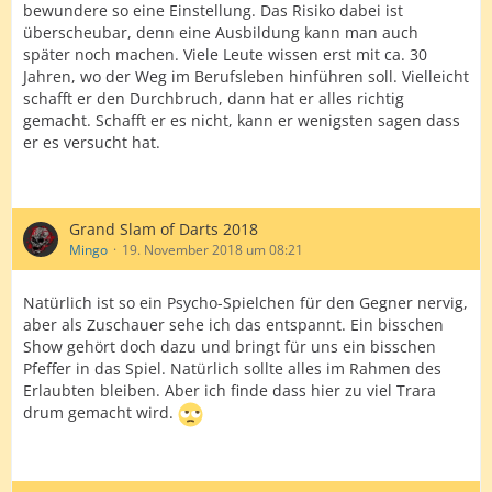
bewundere so eine Einstellung. Das Risiko dabei ist
überscheubar, denn eine Ausbildung kann man auch
später noch machen. Viele Leute wissen erst mit ca. 30
Jahren, wo der Weg im Berufsleben hinführen soll. Vielleicht
schafft er den Durchbruch, dann hat er alles richtig
gemacht. Schafft er es nicht, kann er wenigsten sagen dass
er es versucht hat.
Grand Slam of Darts 2018
Mingo
19. November 2018 um 08:21
Natürlich ist so ein Psycho-Spielchen für den Gegner nervig,
aber als Zuschauer sehe ich das entspannt. Ein bisschen
Show gehört doch dazu und bringt für uns ein bisschen
Pfeffer in das Spiel. Natürlich sollte alles im Rahmen des
Erlaubten bleiben. Aber ich finde dass hier zu viel Trara
drum gemacht wird.