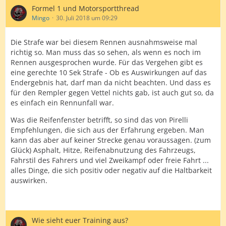
Formel 1 und Motorsportthread
Mingo
30. Juli 2018 um 09:29
Die Strafe war bei diesem Rennen ausnahmsweise mal
richtig so. Man muss das so sehen, als wenn es noch im
Rennen ausgesprochen wurde. Für das Vergehen gibt es
eine gerechte 10 Sek Strafe - Ob es Auswirkungen auf das
Endergebnis hat, darf man da nicht beachten. Und dass es
für den Rempler gegen Vettel nichts gab, ist auch gut so, da
es einfach ein Rennunfall war.
Was die Reifenfenster betrifft, so sind das von Pirelli
Empfehlungen, die sich aus der Erfahrung ergeben. Man
kann das aber auf keiner Strecke genau voraussagen. (zum
Glück) Asphalt, Hitze, Reifenabnutzung des Fahrzeugs,
Fahrstil des Fahrers und viel Zweikampf oder freie Fahrt ...
alles Dinge, die sich positiv oder negativ auf die Haltbarkeit
auswirken.
Wie sieht euer Training aus?