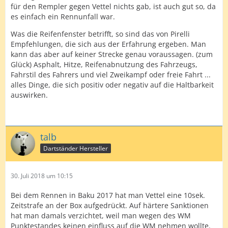
für den Rempler gegen Vettel nichts gab, ist auch gut so, da
es einfach ein Rennunfall war.
Was die Reifenfenster betrifft, so sind das von Pirelli
Empfehlungen, die sich aus der Erfahrung ergeben. Man
kann das aber auf keiner Strecke genau voraussagen. (zum
Glück) Asphalt, Hitze, Reifenabnutzung des Fahrzeugs,
Fahrstil des Fahrers und viel Zweikampf oder freie Fahrt ...
alles Dinge, die sich positiv oder negativ auf die Haltbarkeit
auswirken.
talb
Dartständer Hersteller
30. Juli 2018 um 10:15
Bei dem Rennen in Baku 2017 hat man Vettel eine 10sek.
Zeitstrafe an der Box aufgedrückt. Auf härtere Sanktionen
hat man damals verzichtet, weil man wegen des WM
Punktestandes keinen einfluss auf die WM nehmen wollte.