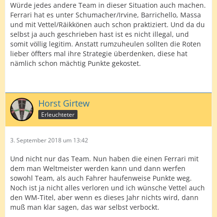
Würde jedes andere Team in dieser Situation auch machen.
Ferrari hat es unter Schumacher/Irvine, Barrichello, Massa
und mit Vettel/Räikkönen auch schon praktiziert. Und da du
selbst ja auch geschrieben hast ist es nicht illegal, und
somit völlig legitim. Anstatt rumzuheulen sollten die Roten
lieber öffters mal ihre Strategie überdenken, diese hat
nämlich schon mächtig Punkte gekostet.
Horst Girtew
Erleuchteter
3. September 2018 um 13:42
Und nicht nur das Team. Nun haben die einen Ferrari mit
dem man Weltmeister werden kann und dann werfen
sowohl Team, als auch Fahrer haufenweise Punkte weg.
Noch ist ja nicht alles verloren und ich wünsche Vettel auch
den WM-Titel, aber wenn es dieses Jahr nichts wird, dann
muß man klar sagen, das war selbst verbockt.