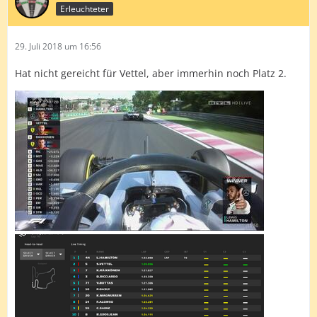
Erleuchteter
29. Juli 2018 um 16:56
Hat nicht gereicht für Vettel, aber immerhin noch Platz 2.