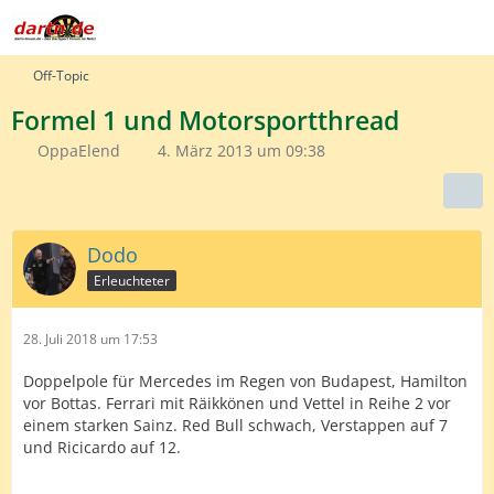
Off-Topic
Formel 1 und Motorsportthread
OppaElend
4. März 2013 um 09:38
Dodo
Erleuchteter
28. Juli 2018 um 17:53
Doppelpole für Mercedes im Regen von Budapest, Hamilton
vor Bottas. Ferrari mit Räikkönen und Vettel in Reihe 2 vor
einem starken Sainz. Red Bull schwach, Verstappen auf 7
und Ricicardo auf 12.