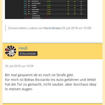
Einmal editiert, zuletzt von
Horst Girtew
(
29. Juli 2018 um 16:59
)
Hedi
Erleuchteter
29. Juli 2018 um 16:59
Bin mal gespannt ob es noch ne Strafe gibt.
Für mich ist Bottas Ricciardo ins Auto gefahren und Vettel
hat die Tür zu gemacht, nicht sauber, aber durchaus okay
in meinen Augen-