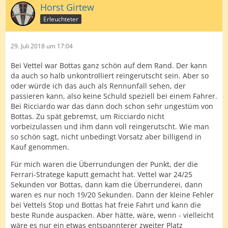
Horst Girtew
Erleuchteter
29. Juli 2018 um 17:04
Bei Vettel war Bottas ganz schön auf dem Rand. Der kann
da auch so halb unkontrolliert reingerutscht sein. Aber so
oder würde ich das auch als Rennunfall sehen, der
passieren kann, also keine Schuld speziell bei einem Fahrer.
Bei Ricciardo war das dann doch schon sehr ungestüm von
Bottas. Zu spät gebremst, um Ricciardo nicht
vorbeizulassen und ihm dann voll reingerutscht. Wie man
so schön sagt, nicht unbedingt Vorsatz aber billigend in
Kauf genommen.
Für mich waren die Überrundungen der Punkt, der die
Ferrari-Stratege kaputt gemacht hat. Vettel war 24/25
Sekunden vor Bottas, dann kam die Überrunderei, dann
waren es nur noch 19/20 Sekunden. Dann der kleine Fehler
bei Vettels Stop und Bottas hat freie Fahrt und kann die
beste Runde auspacken. Aber hätte, wäre, wenn - vielleicht
wäre es nur ein etwas entspannterer zweiter Platz