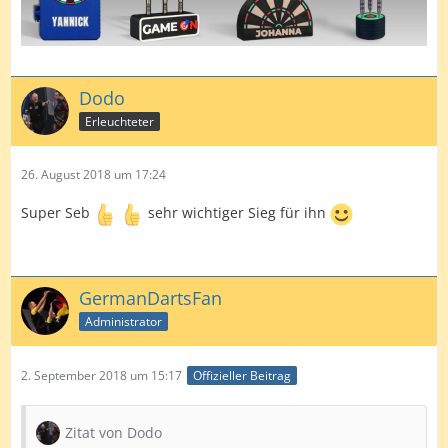
Dodo
Erleuchteter
26. August 2018 um 17:24
Super Seb
sehr wichtiger Sieg für ihn
GermanDartsFan
Administrator
2. September 2018 um 15:17
Offizieller Beitrag
Zitat von Dodo