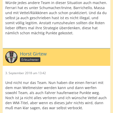
Würde jedes andere Team in dieser Situation auch machen.
Ferrari hat es unter Schumacher/Irvine, Barrichello, Massa
und mit Vettel/Räikkönen auch schon praktiziert. Und da du
selbst ja auch geschrieben hast ist es nicht illegal, und
somit völlig legitim. Anstatt rumzuheulen sollten die Roten
lieber öffters mal ihre Strategie überdenken, diese hat
nämlich schon mächtig Punkte gekostet.
Horst Girtew
Erleuchteter
3. September 2018 um 13:42
Und nicht nur das Team. Nun haben die einen Ferrari mit
dem man Weltmeister werden kann und dann werfen
sowohl Team, als auch Fahrer haufenweise Punkte weg.
Noch ist ja nicht alles verloren und ich wünsche Vettel auch
den WM-Titel, aber wenn es dieses Jahr nichts wird, dann
muß man klar sagen, das war selbst verbockt.