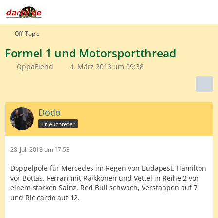
Off-Topic
Formel 1 und Motorsportthread
OppaElend
4. März 2013 um 09:38
Dodo
Erleuchteter
28. Juli 2018 um 17:53
Doppelpole für Mercedes im Regen von Budapest, Hamilton
vor Bottas. Ferrari mit Räikkönen und Vettel in Reihe 2 vor
einem starken Sainz. Red Bull schwach, Verstappen auf 7
und Ricicardo auf 12.