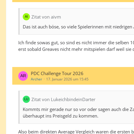
Zitat von aivm
Das ist auch böse, so viele Spielerinnen mit niedrig
Ich finde sowas gut, so sind es nicht immer die selben 
erst sobald Greaves nicht mehr mitspielen darf weil sie
PDC Challenge Tour 2026
Archer
17. Januar 2026 um 15:45
Zitat von LukeichbindeinDarter
Kommts mir gerade nur so vor oder sagen auch die Za
überhaupt ins Preisgeld zu kommen.
Also beim direkten Average Vergleich waren die ersten b