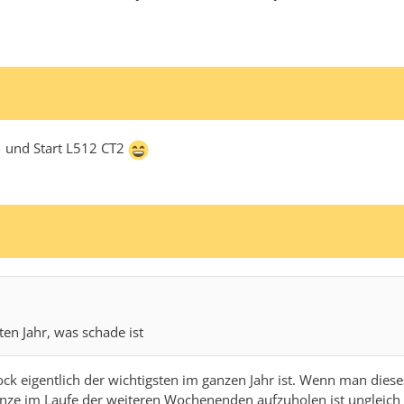
1 und Start L512 CT2
ten Jahr, was schade ist
ck eigentlich der wichtigsten im ganzen Jahr ist. Wenn man die
anze im Laufe der weiteren Wochenenden aufzuholen ist ungleic