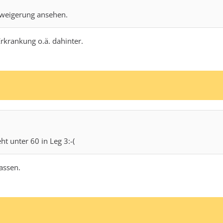
rweigerung ansehen.
rkrankung o.ä. dahinter.
ht unter 60 in Leg 3:-(
assen.