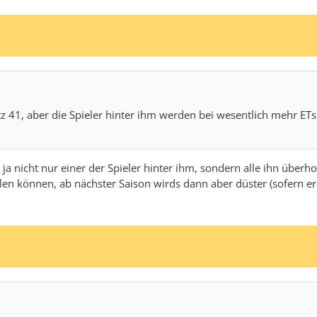
 41, aber die Spieler hinter ihm werden bei wesentlich mehr ET
 ja nicht nur einer der Spieler hinter ihm, sondern alle ihn über
en können, ab nächster Saison wirds dann aber düster (sofern er