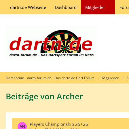
dartn.de Webseite
Dashboard
Mitglieder
For
Dart Forum - dartn-forum.de - Das dartn.de Dart Forum
Mitglieder
A
Beiträge von Archer
Players Championship 25+26