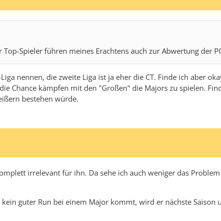
 Top-Spieler führen meines Erachtens auch zur Abwertung der PCs,
-Liga nennen, die zweite Liga ist ja eher die CT. Finde ich aber ok
m die Chance kämpfen mit den "Großen" die Majors zu spielen. Fi
reißern bestehen würde.
komplett irrelevant für ihn. Da sehe ich auch weniger das Proble
r kein guter Run bei einem Major kommt, wird er nächste Saison