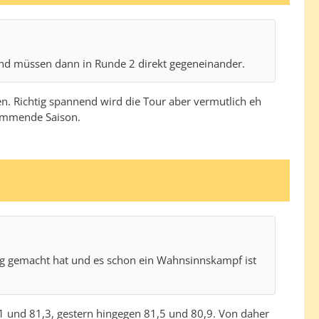
 und müssen dann in Runde 2 direkt gegeneinander.
en. Richtig spannend wird die Tour aber vermutlich eh
 kommende Saison.
ng gemacht hat und es schon ein Wahnsinnskampf ist
2,1 und 81,3, gestern hingegen 81,5 und 80,9. Von daher