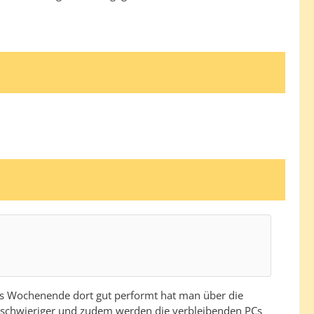
ses Wochenende dort gut performt hat man über die
h schwieriger und zudem werden die verbleibenden PCs