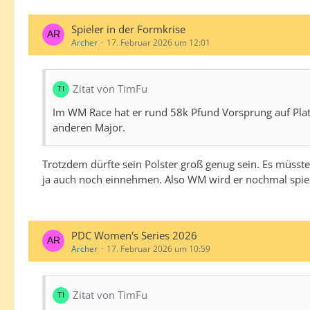
Spieler in der Formkrise
Archer
17. Februar 2026 um 12:01
Zitat von TimFu
Im WM Race hat er rund 58k Pfund Vorsprung auf Platz
anderen Major.
Trotzdem dürfte sein Polster groß genug sein. Es müsste
ja auch noch einnehmen. Also WM wird er nochmal spiel
PDC Women's Series 2026
Archer
17. Februar 2026 um 10:59
Zitat von TimFu