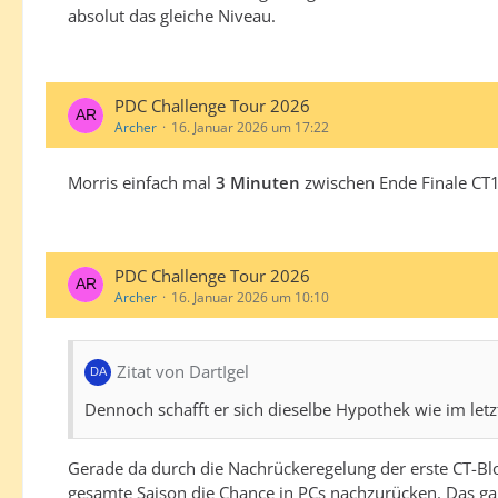
absolut das gleiche Niveau.
PDC Challenge Tour 2026
Archer
16. Januar 2026 um 17:22
Morris einfach mal
3 Minuten
zwischen Ende Finale CT
PDC Challenge Tour 2026
Archer
16. Januar 2026 um 10:10
Zitat von DartIgel
Dennoch schafft er sich dieselbe Hypothek wie im letz
Gerade da durch die Nachrückeregelung der erste CT-Blo
gesamte Saison die Chance in PCs nachzurücken. Das g