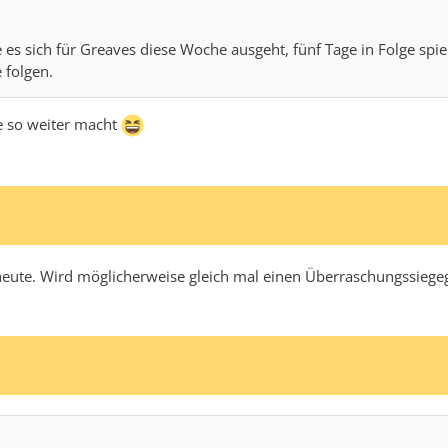
wie es sich für Greaves diese Woche ausgeht, fünf Tage in Folge s
 folgen.
ie so weiter macht
n heute. Wird möglicherweise gleich mal einen Überraschungssiege