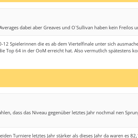
en Averages dabei aber Greaves und O`Sullivan haben kein Freilos
10-12 Spielerinnen die es ab dem Viertelfinale unter sich ausmach
 die Top 64 in der OoM erreicht hat. Also vermutlich spätestens
hlen, dass das Niveau gegenüber letztes Jahr nochmal nen Spru
eiden Turniere letztes Jahr stärker als dieses Jahr da waren es 8