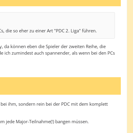
 die so eher zu einer Art "PDC 2. Liga" führen.
ay, da können eben die Spieler der zweiten Reihe, die
nde ich zumindest auch spannender, als wenn bei den PCs
m bei ihm, sondern rein bei der PDC mit dem komplett
 um jede Major-Teilnahme(!) bangen müssen.