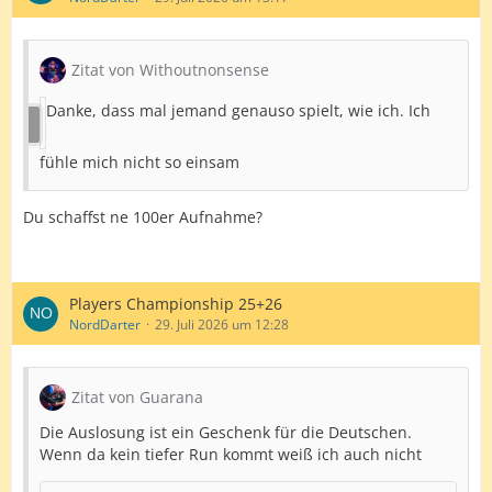
Zitat von Withoutnonsense
Danke, dass mal jemand genauso spielt, wie ich. Ich
fühle mich nicht so einsam
Du schaffst ne 100er Aufnahme?
Players Championship 25+26
NordDarter
29. Juli 2026 um 12:28
Zitat von Guarana
Die Auslosung ist ein Geschenk für die Deutschen.
Wenn da kein tiefer Run kommt weiß ich auch nicht