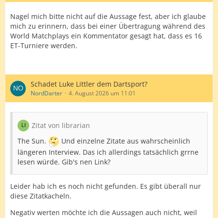
Nagel mich bitte nicht auf die Aussage fest, aber ich glaube
mich zu erinnern, dass bei einer Übertragung während des
World Matchplays ein Kommentator gesagt hat, dass es 16
ET-Turniere werden.
Schadet Luke Littler dem Dartsport?
NordDarter
4. August 2026 um 11:01
Zitat von librarian
The Sun.
Und einzelne Zitate aus wahrscheinlich
längeren Interview. Das ich allerdings tatsächlich grrne
lesen würde. Gib's nen Link?
Leider hab ich es noch nicht gefunden. Es gibt überall nur
diese Zitatkacheln.
Negativ werten möchte ich die Aussagen auch nicht, weil