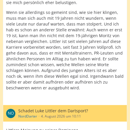
sie mich persönlich eher belustigen.
Wenn sie allerdings so gemeint sind, wie sie hier klingen,
muss man sich auch mit 19 Jahren nicht wundern, wenn
viele Leute nur darauf warten, dass man stolpert. Und ich
hab es schon an anderer Stelle erwähnt: Auch wenn er erst
19 ist, kann man ihn nicht mit dem 19-jährigen Moritz von
nebenan vergleichen. Littler ist seit vielen Jahren auf diese
Karriere vorbereitet worden, seit fast 3 Jahren Vollprofi. Ich
gehe davon aus, dass er mit Mentaltrainern, PR-Leuten und
ähnlichen Personen im Alltag zu tun haben wird. Er sollte
zumindest schon wissen, welche Wellen seine Worte
schlagen können. Aufgrund des jungen Alters ist es aber
noch ok, wenn ihm diese Wellen egal sind. Irgendwann bald
sollte er aber damit aufhören oder aufhören sich zu
beschweren wenn er ausgebuht wird.
Schadet Luke Littler dem Dartsport?
NordDarter
4. August 2026 um 10:11