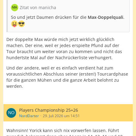
Zitat von manicha
So und jetzt Daumen drücken für die
Max-Doppelquali
.
Der doppelte Max würde mich jetzt wirklich glücklich
machen. Der eine, weil er jedes erspielte Pfund auf der
Tour braucht um weiter voran zu kommen und nicht das
hundertste Mal auf der Nachrückerliste verhungert.
Und der andere, weil er es einfach verdient hat zum
voraussichtlichen Abschluss seiner (ersten!) Tourcardphase
für die ganzen Mühen und die ganze Arbeit belohnt zu
werden.
Players Championship 25+26
NordDarter
29. Juli 2026 um 14:51
Wahnsinn! Yorick kann sich nix vorwerfen lassen. Führt