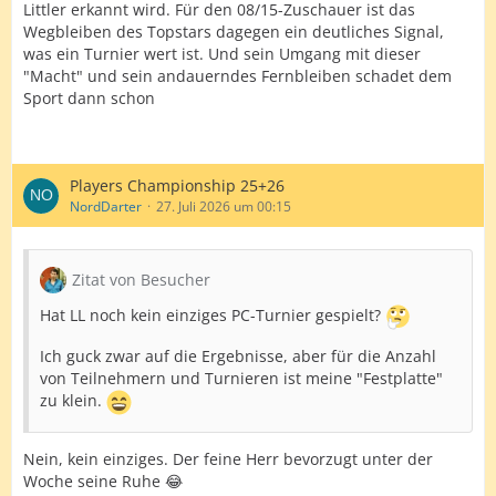
Littler erkannt wird. Für den 08/15-Zuschauer ist das
Wegbleiben des Topstars dagegen ein deutliches Signal,
was ein Turnier wert ist. Und sein Umgang mit dieser
"Macht" und sein andauerndes Fernbleiben schadet dem
Sport dann schon
Players Championship 25+26
NordDarter
27. Juli 2026 um 00:15
Zitat von Besucher
Hat LL noch kein einziges PC-Turnier gespielt?
Ich guck zwar auf die Ergebnisse, aber für die Anzahl
von Teilnehmern und Turnieren ist meine "Festplatte"
zu klein.
Nein, kein einziges. Der feine Herr bevorzugt unter der
Woche seine Ruhe 😂