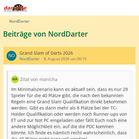
NordDarter
Beiträge von NordDarter
Grand Slam of Darts 2026
NordDarter
8. August 2026 um 06:19
Zitat von manicha
Im Minimalszenario kann es aktuell sein, dass es nur 29
Spieler für die 40 Plätze gibt, die nach den bekannten
Regeln eine Grand Slam Qualifikation direkt bekommen
werden. Gibt es dann mehr als 8 Plätze bei der TC-
Holder Qualifikation oder werden noch Runner-ups von
ET und zur Not PC eingeladen oder fällt Euch noch eine
andere Möglichkleit ein, auf die die PDC kommen
könnte. Ich finde es nämlich recht wahrscheinlich, dass
die 40 Plätze nicht ganz voll werden!