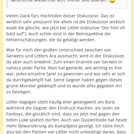
wie lange…
Vielen Dank fürs Hochholen dieser Diskussion. Das ist
wirklich sehr amüsant! Vor allem ist die Diskussion wirklich
exakt die gleiche, wie jetzt bei Littler (inklusive "Der hört eh
bald auf"). Auch schön sind in der Retrospektive die
Fehleinschätzungen, die da getätigt werden.
Was für mich den großen Unterschied zwischen van
Gerwens und Littlers Ära ausmacht, wird in der Diskussion
da aber auch erwähnt. Zum einen brannte van Gerwen in
nahezu jeder Partie. Man hat gemerkt, wie wichtig es ihm
war, jedes einzelne Spiel zu gewinnen und wie sehr er sich
da durchgekämpft hat. Seine Gegner haben gegen dieses
grüne Monster gekämpft und es wurde alles gegeben ihn
zu besiegen.
Littler dagegen steht häufig eher gelangweilt am Bord,
während die Gegner den Eindruck machen, als seien sie
Fanboys, die glücklich sind, dass sie jetzt mal gegen den
tollen Luke spielen dürfen. Auch van Duijvenbode hat heute
mehr Bewunderung als Kampfgeist gezeigt. Ich störe mich
also bei den Partien von Littler nicht unbedingt daran, dass