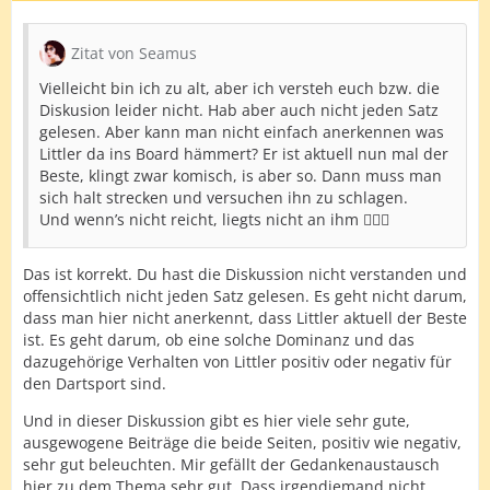
Zitat von Seamus
Vielleicht bin ich zu alt, aber ich versteh euch bzw. die
Diskusion leider nicht. Hab aber auch nicht jeden Satz
gelesen. Aber kann man nicht einfach anerkennen was
Littler da ins Board hämmert? Er ist aktuell nun mal der
Beste, klingt zwar komisch, is aber so. Dann muss man
sich halt strecken und versuchen ihn zu schlagen.
Und wenn’s nicht reicht, liegts nicht an ihm 🤷🏻‍♂️
Das ist korrekt. Du hast die Diskussion nicht verstanden und
offensichtlich nicht jeden Satz gelesen. Es geht nicht darum,
dass man hier nicht anerkennt, dass Littler aktuell der Beste
ist. Es geht darum, ob eine solche Dominanz und das
dazugehörige Verhalten von Littler positiv oder negativ für
den Dartsport sind.
Und in dieser Diskussion gibt es hier viele sehr gute,
ausgewogene Beiträge die beide Seiten, positiv wie negativ,
sehr gut beleuchten. Mir gefällt der Gedankenaustausch
hier zu dem Thema sehr gut. Dass irgendjemand nicht