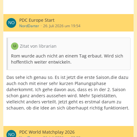
PDC Europe Start
NordDarter
26. Juli 2026 um 19:54
Zitat von librarian
Rom wurde auch nicht an einem Tag erbaut. Wird sich
hoffentlich weiter entwickeln.
Das sehe ich genau so. Es ist jetzt die erste Saison,die dazu
auch noch mit einer sehr kurzen Planungsphase
daherkommt. Ich gehe davon aus, dass es in der 2. Saison
schon ganz anders aussehen wird. Mehr Spielstätten,
vielleicht anders verteilt. Jetzt geht es erstmal darum zu
schauen, ob die Idee an sich überhaupt richtig funktioniert.
PDC World Matchplay 2026