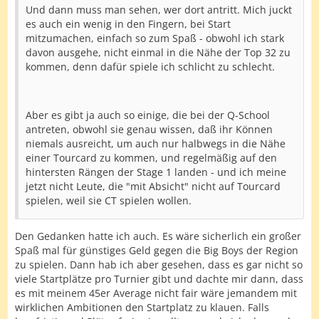
Und dann muss man sehen, wer dort antritt. Mich juckt
es auch ein wenig in den Fingern, bei Start
mitzumachen, einfach so zum Spaß - obwohl ich stark
davon ausgehe, nicht einmal in die Nähe der Top 32 zu
kommen, denn dafür spiele ich schlicht zu schlecht.
Aber es gibt ja auch so einige, die bei der Q-School
antreten, obwohl sie genau wissen, daß ihr Können
niemals ausreicht, um auch nur halbwegs in die Nähe
einer Tourcard zu kommen, und regelmäßig auf den
hintersten Rängen der Stage 1 landen - und ich meine
jetzt nicht Leute, die "mit Absicht" nicht auf Tourcard
spielen, weil sie CT spielen wollen.
Den Gedanken hatte ich auch. Es wäre sicherlich ein großer
Spaß mal für günstiges Geld gegen die Big Boys der Region
zu spielen. Dann hab ich aber gesehen, dass es gar nicht so
viele Startplätze pro Turnier gibt und dachte mir dann, dass
es mit meinem 45er Average nicht fair wäre jemandem mit
wirklichen Ambitionen den Startplatz zu klauen. Falls