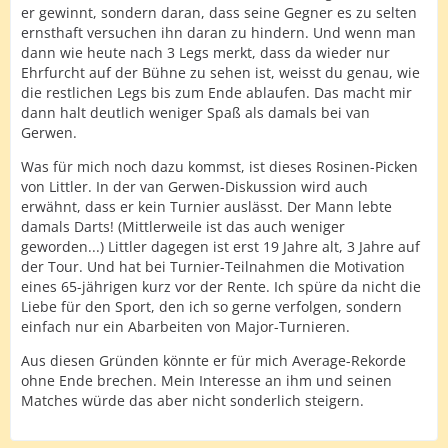
er gewinnt, sondern daran, dass seine Gegner es zu selten
ernsthaft versuchen ihn daran zu hindern. Und wenn man
dann wie heute nach 3 Legs merkt, dass da wieder nur
Ehrfurcht auf der Bühne zu sehen ist, weisst du genau, wie
die restlichen Legs bis zum Ende ablaufen. Das macht mir
dann halt deutlich weniger Spaß als damals bei van
Gerwen.
Was für mich noch dazu kommst, ist dieses Rosinen-Picken
von Littler. In der van Gerwen-Diskussion wird auch
erwähnt, dass er kein Turnier auslässt. Der Mann lebte
damals Darts! (Mittlerweile ist das auch weniger
geworden...) Littler dagegen ist erst 19 Jahre alt, 3 Jahre auf
der Tour. Und hat bei Turnier-Teilnahmen die Motivation
eines 65-jährigen kurz vor der Rente. Ich spüre da nicht die
Liebe für den Sport, den ich so gerne verfolgen, sondern
einfach nur ein Abarbeiten von Major-Turnieren.
Aus diesen Gründen könnte er für mich Average-Rekorde
ohne Ende brechen. Mein Interesse an ihm und seinen
Matches würde das aber nicht sonderlich steigern.