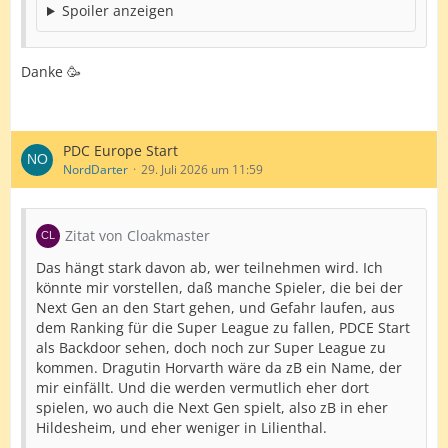
Spoiler anzeigen
Danke 🥳
PDC Europe Start
NordDarter
29. Juli 2026 um 11:59
Zitat von Cloakmaster
Das hängt stark davon ab, wer teilnehmen wird. Ich
könnte mir vorstellen, daß manche Spieler, die bei der
Next Gen an den Start gehen, und Gefahr laufen, aus
dem Ranking für die Super League zu fallen, PDCE Start
als Backdoor sehen, doch noch zur Super League zu
kommen. Dragutin Horvarth wäre da zB ein Name, der
mir einfällt. Und die werden vermutlich eher dort
spielen, wo auch die Next Gen spielt, also zB in eher
Hildesheim, und eher weniger in Lilienthal.