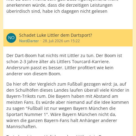
anerkennen würde, dass die derzeitigen Leistungen
überirdisch sind, habe ich dagegen nicht gelesen
Schadet Luke Littler dem Dartsport?
NordDarter
28. Juli 2026 um 15:22
Der Dart-Boom hat nichts mit Littler zu tun. Der Boom ist
schon 2-3 Jahre älter als Littlers Tourcard-Karriere.
Andersrum passt es besser. Littler profitiert wie kein
anderer von diesem Boom.
Da hier oft der Vergleich zum Fußball gezogen wird: Ja, auf
den Schulhöfen dieses Landes laufen überall viele Kinder in
Bayern-Trikots rum. Die Bayern haben mit Abstand am
meisten Fans. Es würde aber niemand auf die Idee kommen
zu sagen "Fußball ist nur wegen Bayern München die
Sportart Nummer 1". Wäre Bayern München nicht da,
wären die ganzen Bayern-Fans halt Anhänger anderer
Mannschaften.