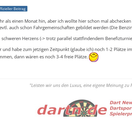
fizieller Beitrag
hr als einen Monat hin, aber ich wollte hier schon mal abcheck
vtl. auch schon Fahrgemeinschaften gebildet werden (Die Benzin
schweren Herzens (-> trotz parallel stattfindendem Benefizturnier
r und habe zum jetzigen Zeitpunkt (glaube ich) noch 1-2 Plätze im 
men, dann wären es noch 3-4 freie Plätze.
"Leisten wir uns den Luxus, eine eigene Meinung zu 