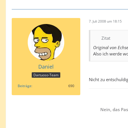
7. Juli 2008 um 18:15
Zitat
Original von Echs
Also ich werde wo
Daniel
Dartuoso-Team
Nicht zu entschuldi
Beiträge
690
Nein, das Pas