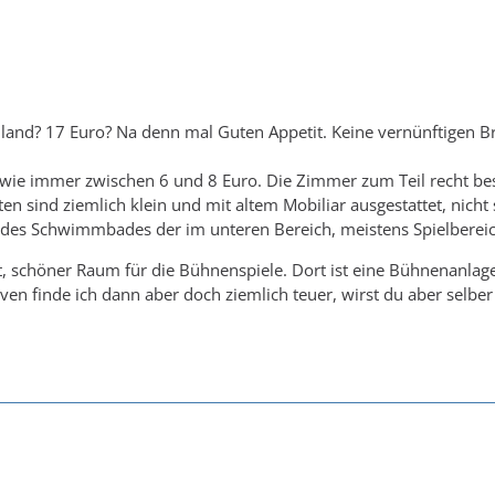
lland? 17 Euro? Na denn mal Guten Appetit. Keine vernünftigen B
 wie immer zwischen 6 und 8 Euro. Die Zimmer zum Teil recht be
lten sind ziemlich klein und mit altem Mobiliar ausgestattet, nich
h des Schwimmbades der im unteren Bereich, meistens Spielbereic
, schöner Raum für die Bühnenspiele. Dort ist eine Bühnenanlage
ven finde ich dann aber doch ziemlich teuer, wirst du aber selber