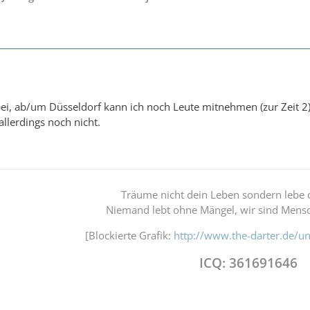
bei, ab/um Düsseldorf kann ich noch Leute mitnehmen (zur Zeit 2
allerdings noch nicht.
Träume nicht dein Leben sondern lebe 
Niemand lebt ohne Mängel, wir sind Mensc
[Blockierte Grafik:
http://www.the-darter.de/un
ICQ: 361691646