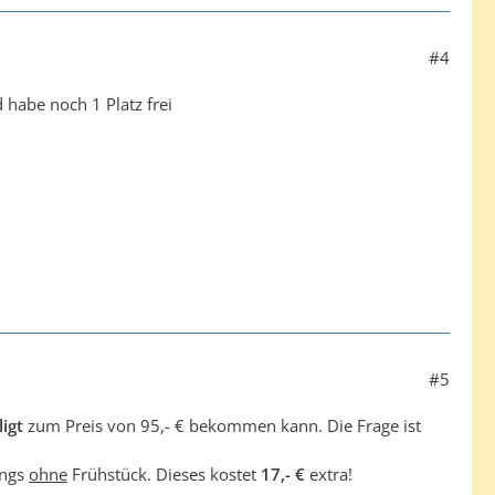
#4
 habe noch 1 Platz frei
#5
ligt
zum Preis von 95,- € bekommen kann. Die Frage ist
ings
ohne
Frühstück. Dieses kostet
17,- €
extra!