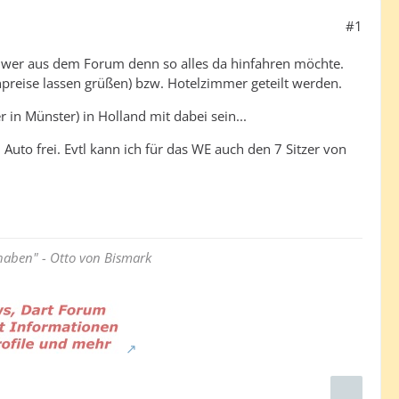
#1
en wer aus dem Forum denn so alles da hinfahren möchte.
preise lassen grüßen) bzw. Hotelzimmer geteilt werden.
 in Münster) in Holland mit dabei sein...
Auto frei. Evtl kann ich für das WE auch den 7 Sitzer von
haben" - Otto von Bismark