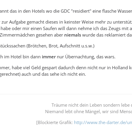
annt das in den Hotels wo die GDC "residiert" eine flasche Wasser
r zur Aufgabe gemacht dieses in keinster Weise mehr zu unterstütz
 habe oder mir einen Saufen will dann nehme ich das Zeugs mit 
n Zimmermädchen gesehen aber
niemals
wurde das reklamiert da
tückssachen (Brötchen, Brot, Aufschnitt u.s.w.)
ch im Hotel bin dann
immer
nur Übernachtung, das wars.
mer, habe viel Geld gespart dadurch denn nicht nur in Holland k
erechnet) auch und das sehe ich nicht ein.
Träume nicht dein Leben sondern lebe 
Niemand lebt ohne Mängel, wir sind Mensc
[Blockierte Grafik:
http://www.the-darter.de/un