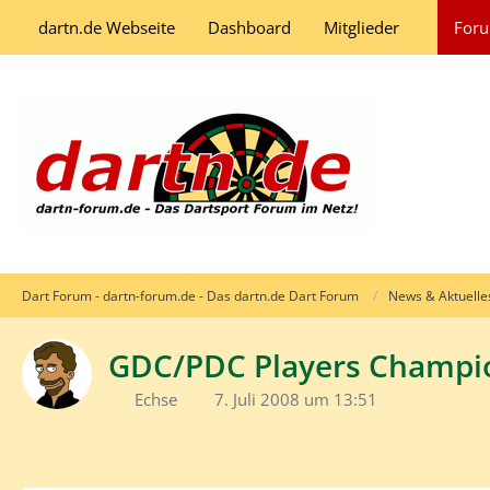
dartn.de Webseite
Dashboard
Mitglieder
For
Dart Forum - dartn-forum.de - Das dartn.de Dart Forum
News & Aktuelle
GDC/PDC Players Champion
Echse
7. Juli 2008 um 13:51