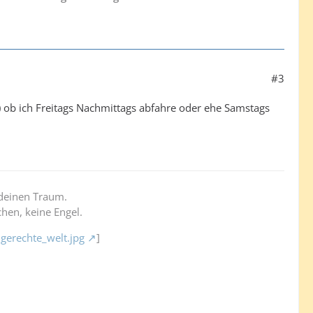
#3
) ob ich Freitags Nachmittags abfahre oder ehe Samstags
deinen Traum.
hen, keine Engel.
gerechte_welt.jpg
]