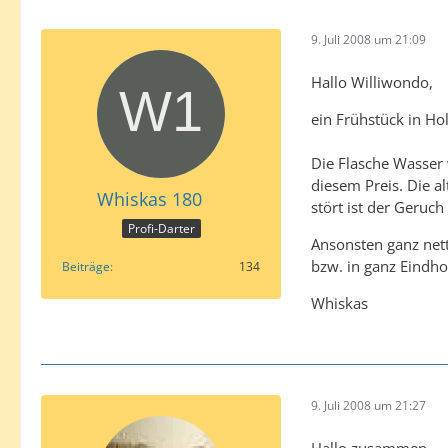
9. Juli 2008 um 21:09
Hallo Williwondo,
ein Frühstück in Ho
Die Flasche Wasser
diesem Preis. Die a
Whiskas 180
stört ist der Geruc
Profi-Darter
Ansonsten ganz nett
bzw. in ganz Eindho
Beiträge
134
Whiskas
9. Juli 2008 um 21:27
Hallo zusammen,