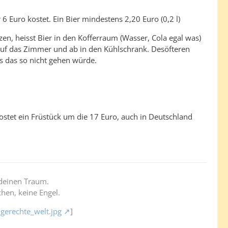
 6 Euro kostet. Ein Bier mindestens 2,20 Euro (0,2 l)
en, heisst Bier in den Kofferraum (Wasser, Cola egal was)
auf das Zimmer und ab in den Kühlschrank. Desöfteren
s das so nicht gehen würde.
ostet ein Früstück um die 17 Euro, auch in Deutschland
deinen Traum.
hen, keine Engel.
gerechte_welt.jpg
]