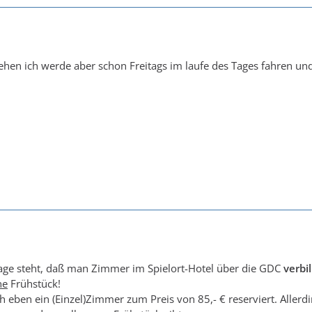
ehen ich werde aber schon Freitags im laufe des Tages fahren und
e steht, daß man Zimmer im Spielort-Hotel über die GDC
verbil
ne
Frühstück!
h eben ein (Einzel)Zimmer zum Preis von 85,- € reserviert. Allerd