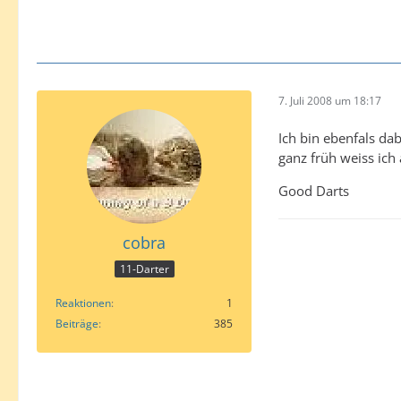
7. Juli 2008 um 18:17
Ich bin ebenfals da
ganz früh weiss ich 
Good Darts
cobra
11-Darter
Reaktionen
1
Beiträge
385