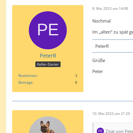
8. Mai 2023 um 14:08
Nochmal
Im „alten“ zu spät 
PeterR
PeterR
Grüße
Keller-Darter
Peter
Reaktionen
3
Beiträge
8
10. Mai 2023 um 21:29
Zitat von Pet