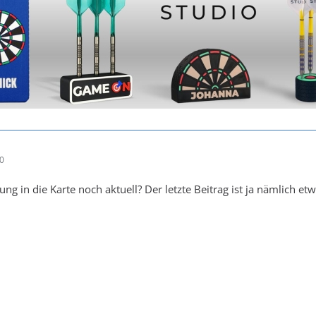
20
gung in die Karte noch aktuell? Der letzte Beitrag ist ja nämlich et