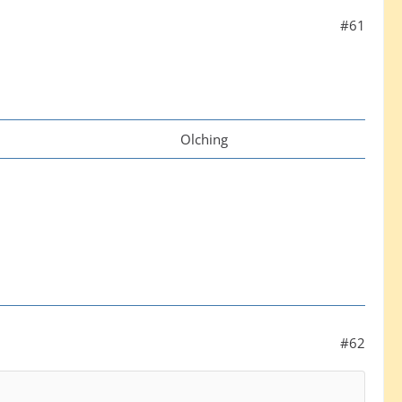
#61
Olching
#62