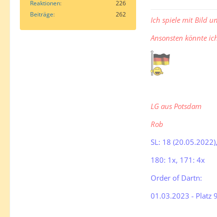
Reaktionen
226
Beiträge
262
Ich spiele mit Bild u
Ansonsten könnte i
LG aus Potsdam
Rob
SL: 18 (20.05.2022)
180: 1x, 171: 4x
Order of Dartn:
01.03.2023 - Platz 