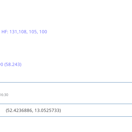
, HF: 131,108, 105, 100
90 (58.243)
16:30
(52.4236886, 13.0525733)