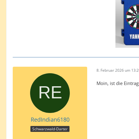
8. Februar 2026 um 13:
Moin, ist die Eintra
RedIndian6180
Schwarzwald-Darter