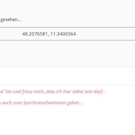
t gesehen…
48.2076581, 11.3400364
nd Ton und freue mich, dass ich hier dabei sein darf...
ch auch zum Synchronschwimmen gehen…