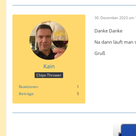
30. Dezember 2023 um 
Danke Danke
Na dann läuft man 
Gruß
Kain
Chips-Thrower
Reaktionen
1
Beiträge
5