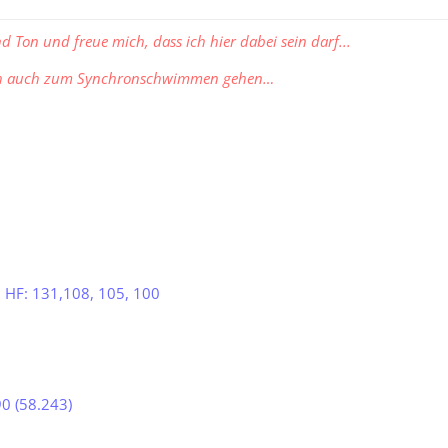
nd Ton und freue mich, dass ich hier dabei sein darf...
ch auch zum Synchronschwimmen gehen…
, HF: 131,108, 105, 100
90 (58.243)