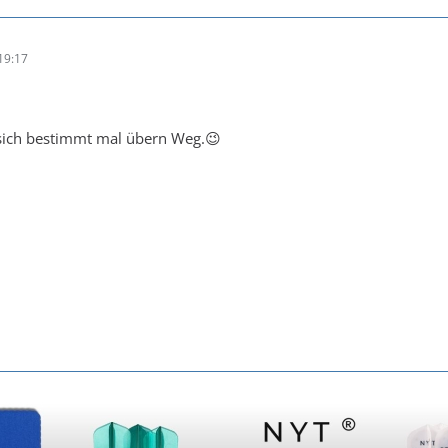
19:17
sich bestimmt mal übern Weg.😉