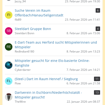
Jazzy_94
23. Februar 2026 um 19:30
Suche Verein im Raum
6
Offenbach/Hanau/Seligenstadt
fib89
23. Februar 2026 um 11:41
Steeldart Gruppe Bonn
4
Steeldart Bonn
8. Februar 2026 um 15:06
E-Dart-Team aus Herford sucht Mitspielerinnen und
Mitspieler
RedIndian6180
8. Februar 2026 um 13:23
Mitspieler gesucht für eine Elo-basierte Online-
Rangliste
Cyberdarter
7. Februar 2026 um 14:21
(Steel-) Dart im Raum Hennef / Siegburg
11
Flow
6. Februar 2026 um 21:58
Dartverein in Eschborn/Niederhöchstatdt -
13
Mitspieler gesucht!
TheWire
22. Januar 2026 um 08:37