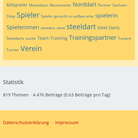
Norddart
Mitspieler
Montabaur
Neumünster
Partner
Sachsen
Spieler
spielerin
Shop
Spieler gesucht zu aufbau eine
steeldart
Spielerinnen
Steel Darts
steedart
steel
Trainingspartner
Team
Training
Steeldarts
suche
Tuniere
Verein
Turnier
Statistik
819 Themen
4.476 Beiträge (0,63 Beiträge pro Tag)
Datenschutzerklärung
Impressum