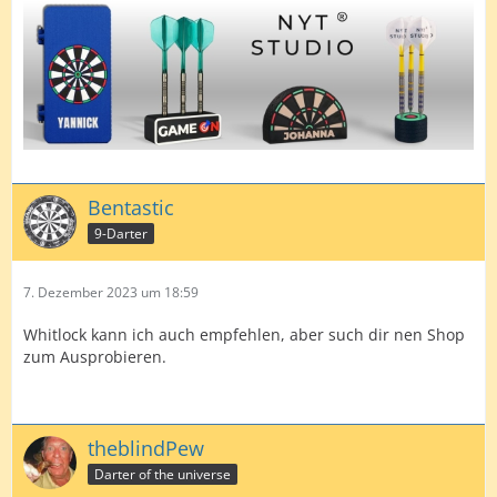
Bentastic
9-Darter
7. Dezember 2023 um 18:59
Whitlock kann ich auch empfehlen, aber such dir nen Shop
zum Ausprobieren.
theblindPew
Darter of the universe