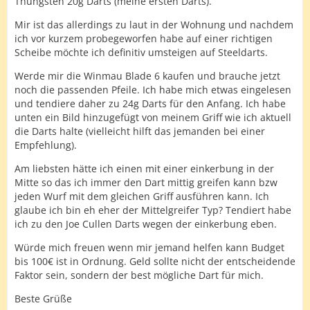
Thungsten 20g Darts (meine ersten Darts).
Mir ist das allerdings zu laut in der Wohnung und nachdem
ich vor kurzem probegeworfen habe auf einer richtigen
Scheibe möchte ich definitiv umsteigen auf Steeldarts.
Werde mir die Winmau Blade 6 kaufen und brauche jetzt
noch die passenden Pfeile. Ich habe mich etwas eingelesen
und tendiere daher zu 24g Darts für den Anfang. Ich habe
unten ein Bild hinzugefügt von meinem Griff wie ich aktuell
die Darts halte (vielleicht hilft das jemanden bei einer
Empfehlung).
Am liebsten hätte ich einen mit einer einkerbung in der
Mitte so das ich immer den Dart mittig greifen kann bzw
jeden Wurf mit dem gleichen Griff ausführen kann. Ich
glaube ich bin eh eher der Mittelgreifer Typ? Tendiert habe
ich zu den Joe Cullen Darts wegen der einkerbung eben.
Würde mich freuen wenn mir jemand helfen kann Budget
bis 100€ ist in Ordnung. Geld sollte nicht der entscheidende
Faktor sein, sondern der best mögliche Dart für mich.
Beste Grüße