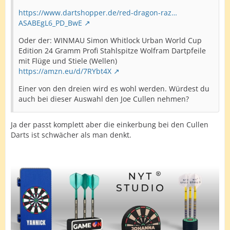
https://www.dartshopper.de/red-dragon-raz…
ASABEgL6_PD_BwE
Oder der: WINMAU Simon Whitlock Urban World Cup
Edition 24 Gramm Profi Stahlspitze Wolfram Dartpfeile
mit Flüge und Stiele (Wellen)
https://amzn.eu/d/7RYbt4X
Einer von den dreien wird es wohl werden. Würdest du
auch bei dieser Auswahl den Joe Cullen nehmen?
Ja der passt komplett aber die einkerbung bei den Cullen
Darts ist schwächer als man denkt.