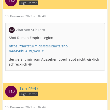
Liga-Darter
10. Dezember 2023 um 09:40
Zitat von SubZero
Shot Roman Empire Legion
https://dartsturm.de/steeldarts/sho…
nAaAv8hEALw_wcB
der gefällt mir vom Aussehen überhaupt nicht wirklich
schrecklich 😅
Tom1997
Liga-Darter
10. Dezember 2023 um 09:44