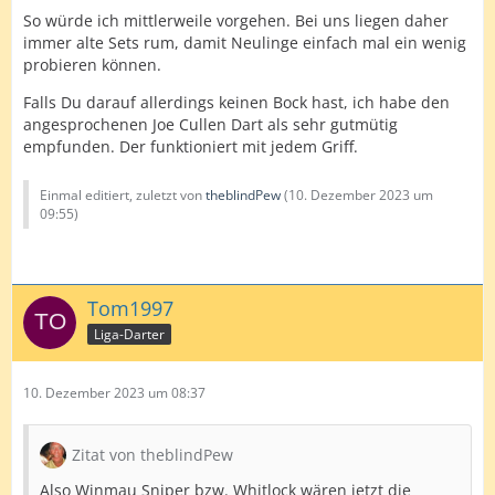
So würde ich mittlerweile vorgehen. Bei uns liegen daher
immer alte Sets rum, damit Neulinge einfach mal ein wenig
probieren können.
Falls Du darauf allerdings keinen Bock hast, ich habe den
angesprochenen Joe Cullen Dart als sehr gutmütig
empfunden. Der funktioniert mit jedem Griff.
Einmal editiert, zuletzt von
theblindPew
(
10. Dezember 2023 um
09:55
)
Tom1997
Liga-Darter
10. Dezember 2023 um 08:37
Zitat von theblindPew
Also Winmau Sniper bzw. Whitlock wären jetzt die