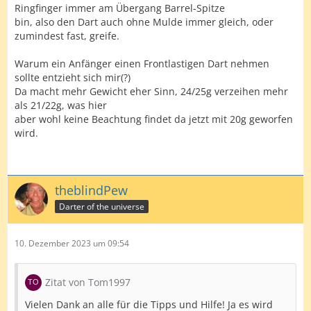
Ringfinger immer am Übergang Barrel-Spitze
bin, also den Dart auch ohne Mulde immer gleich, oder
zumindest fast, greife.
Warum ein Anfänger einen Frontlastigen Dart nehmen
sollte entzieht sich mir(?)
Da macht mehr Gewicht eher Sinn, 24/25g verzeihen mehr
als 21/22g, was hier
aber wohl keine Beachtung findet da jetzt mit 20g geworfen
wird.
theblindPew
Darter of the universe
10. Dezember 2023 um 09:54
Zitat von Tom1997
Vielen Dank an alle für die Tipps und Hilfe! Ja es wird