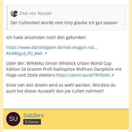
Zitat von Racoon
Der Cullendart würde vom Grip glaube ich gut passen
Ich habe ansonsten noch den gefunden:
https://www.dartshopper.de/red-dragon-raz…
ASABEgL6_PD_BwE
Oder der: WINMAU Simon Whitlock Urban World Cup
Edition 24 Gramm Profi Stahlspitze Wolfram Dartpfeile mit
Flüge und Stiele (Wellen)
https://amzn.eu/d/7RYbt4X
Einer von den dreien wird es wohl werden. Würdest du
auch bei dieser Auswahl den Joe Cullen nehmen?
SubZero
9-Darter