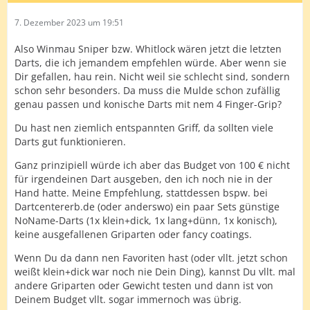
7. Dezember 2023 um 19:51
Also Winmau Sniper bzw. Whitlock wären jetzt die letzten
Darts, die ich jemandem empfehlen würde. Aber wenn sie
Dir gefallen, hau rein. Nicht weil sie schlecht sind, sondern
schon sehr besonders. Da muss die Mulde schon zufällig
genau passen und konische Darts mit nem 4 Finger-Grip?
Du hast nen ziemlich entspannten Griff, da sollten viele
Darts gut funktionieren.
Ganz prinzipiell würde ich aber das Budget von 100 € nicht
für irgendeinen Dart ausgeben, den ich noch nie in der
Hand hatte. Meine Empfehlung, stattdessen bspw. bei
Dartcentererb.de (oder anderswo) ein paar Sets günstige
NoName-Darts (1x klein+dick, 1x lang+dünn, 1x konisch),
keine ausgefallenen Griparten oder fancy coatings.
Wenn Du da dann nen Favoriten hast (oder vllt. jetzt schon
weißt klein+dick war noch nie Dein Ding), kannst Du vllt. mal
andere Griparten oder Gewicht testen und dann ist von
Deinem Budget vllt. sogar immernoch was übrig.