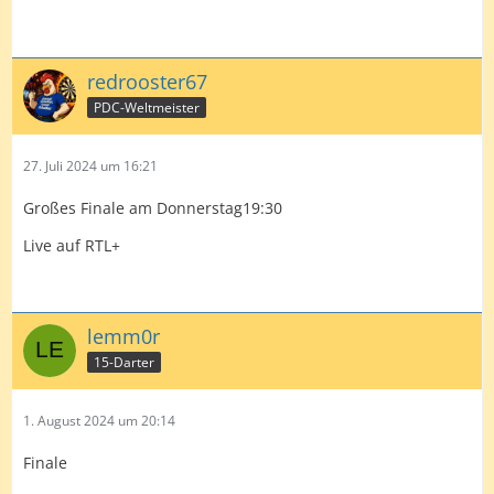
redrooster67
PDC-Weltmeister
27. Juli 2024 um 16:21
Großes Finale am Donnerstag19:30
Live auf RTL+
lemm0r
15-Darter
1. August 2024 um 20:14
Finale