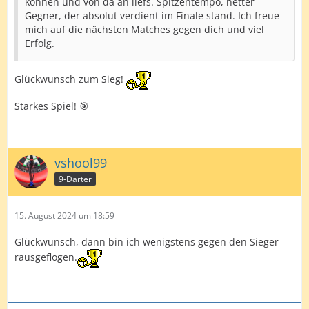
können und von da an liefs. Spitzentempo, netter
Gegner, der absolut verdient im Finale stand. Ich freue
mich auf die nächsten Matches gegen dich und viel
Erfolg.
Glückwunsch zum Sieg!
Starkes Spiel! 🎯
vshool99
9-Darter
15. August 2024 um 18:59
Glückwunsch, dann bin ich wenigstens gegen den Sieger
rausgeflogen.