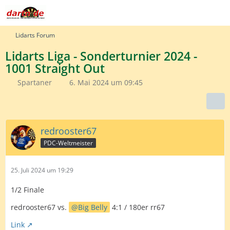
Lidarts Forum
Lidarts Liga - Sonderturnier 2024 -
1001 Straight Out
Spartaner
6. Mai 2024 um 09:45
redrooster67
PDC-Weltmeister
25. Juli 2024 um 19:29
1/2 Finale
redrooster67 vs.
Big Belly
4:1 / 180er rr67
Link