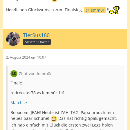
Herzlichen Glückwunsch zum Finalsieg,
lemm0r
!!
TierSus180
Meister-Darter
2. August 2024 um 10:07
Zitat von lemm0r
Finale
redrooster78 vs lemm0r 1:6
Match
Booooom! JEAH! Heute ist ZAHLTAG, Papa braucht ein
neues paar Schuhe!
Das hat richtig Spaß gemacht.
Ich hab einfach mit Glück die ersten zwei Legs holen