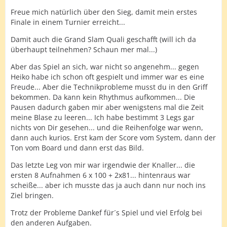
Freue mich natürlich über den Sieg, damit mein erstes
Finale in einem Turnier erreicht...
Damit auch die Grand Slam Quali geschafft (will ich da
überhaupt teilnehmen? Schaun mer mal...)
Aber das Spiel an sich, war nicht so angenehm... gegen
Heiko habe ich schon oft gespielt und immer war es eine
Freude... Aber die Technikprobleme musst du in den Griff
bekommen. Da kann kein Rhythmus aufkommen... Die
Pausen dadurch gaben mir aber wenigstens mal die Zeit
meine Blase zu leeren... Ich habe bestimmt 3 Legs gar
nichts von Dir gesehen... und die Reihenfolge war wenn,
dann auch kurios. Erst kam der Score vom System, dann der
Ton vom Board und dann erst das Bild.
Das letzte Leg von mir war irgendwie der Knaller... die
ersten 8 Aufnahmen 6 x 100 + 2x81... hintenraus war
scheiße... aber ich musste das ja auch dann nur noch ins
Ziel bringen.
Trotz der Probleme Dankef für´s Spiel und viel Erfolg bei
den anderen Aufgaben.