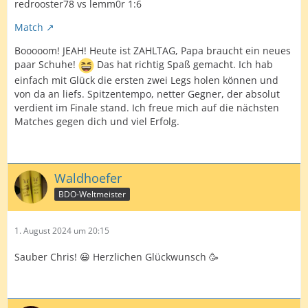
redrooster78 vs lemm0r 1:6
Match
Booooom! JEAH! Heute ist ZAHLTAG, Papa braucht ein neues
paar Schuhe!
Das hat richtig Spaß gemacht. Ich hab
einfach mit Glück die ersten zwei Legs holen können und
von da an liefs. Spitzentempo, netter Gegner, der absolut
verdient im Finale stand. Ich freue mich auf die nächsten
Matches gegen dich und viel Erfolg.
Waldhoefer
BDO-Weltmeister
1. August 2024 um 20:15
Sauber Chris! 😃 Herzlichen Glückwunsch 🥳