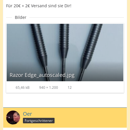
Für 20€ + 2€ Versand sind sie Dir!
Bilder
Razor Edge_autoscaled.jpg
65,46 kB
940 × 1.200
12
Oer
Fortgeschrittener