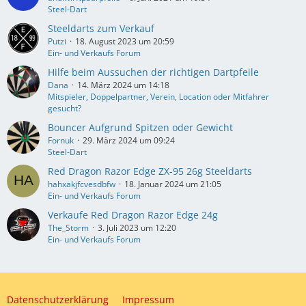
Steel-Dart
Steeldarts zum Verkauf
Putzi
18. August 2023 um 20:59
Ein- und Verkaufs Forum
Hilfe beim Aussuchen der richtigen Dartpfeile
Dana
14. März 2024 um 14:18
Mitspieler, Doppelpartner, Verein, Location oder Mitfahrer
gesucht?
Bouncer Aufgrund Spitzen oder Gewicht
Fornuk
29. März 2024 um 09:24
Steel-Dart
Red Dragon Razor Edge ZX-95 26g Steeldarts
hahxakjfcvesdbfw
18. Januar 2024 um 21:05
Ein- und Verkaufs Forum
Verkaufe Red Dragon Razor Edge 24g
The_Storm
3. Juli 2023 um 12:20
Ein- und Verkaufs Forum
Datenschutzerklärung
Impressum