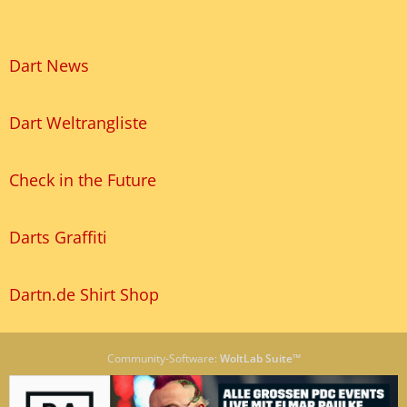
Dart News
Dart Weltrangliste
Check in the Future
Darts Graffiti
Dartn.de Shirt Shop
Community-Software:
WoltLab Suite™