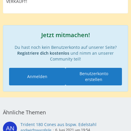
VERKAUFT!
Jetzt mitmachen!
Du hast noch kein Benutzerkonto auf unserer Seite?
Registriere dich kostenlos
und nimm an unserer
Community teil!
Benutzerkonto
Anmelden
erstellen
Ähnliche Themen
Trident 180 Cones aus bspw. Edelstahl
andiwirftpaarpfeile
6. Juni 2021 um 19:54