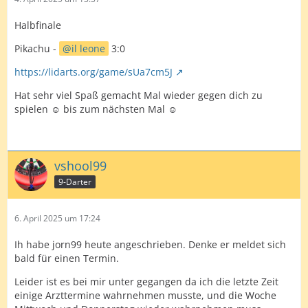
Halbfinale
Pikachu -
il leone
3:0
https://lidarts.org/game/sUa7cm5J
Hat sehr viel Spaß gemacht Mal wieder gegen dich zu
spielen ☺️ bis zum nächsten Mal ☺️
vshool99
9-Darter
6. April 2025 um 17:24
Ih habe jorn99 heute angeschrieben. Denke er meldet sich
bald für einen Termin.
Leider ist es bei mir unter gegangen da ich die letzte Zeit
einige Arzttermine wahrnehmen musste, und die Woche