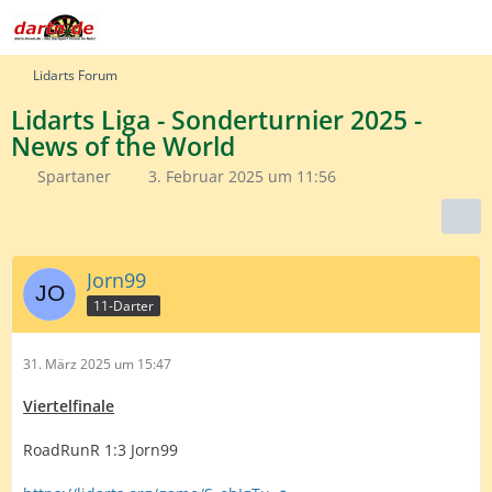
Lidarts Forum
Lidarts Liga - Sonderturnier 2025 -
News of the World
Spartaner
3. Februar 2025 um 11:56
Jorn99
11-Darter
31. März 2025 um 15:47
Viertelfinale
RoadRunR 1:3 Jorn99