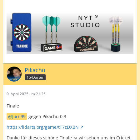
Pikachu
15-Darter
9. April 2025 um 21:25
Finale
Jorn99
gegen Pikachu 0:3
https://lidarts.org/game/tT7zDXBN
Danke für dieses schöne Finale ☺️ wir sehen uns im Cricket