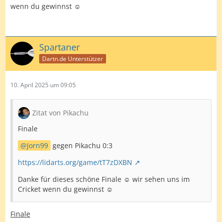
wenn du gewinnst ☺️
Spartaner
Dartn.de Unterstützer
10. April 2025 um 09:05
Zitat von Pikachu
Finale
Jorn99
gegen Pikachu 0:3
https://lidarts.org/game/tT7zDXBN
Danke für dieses schöne Finale ☺️ wir sehen uns im
Cricket wenn du gewinnst ☺️
Finale