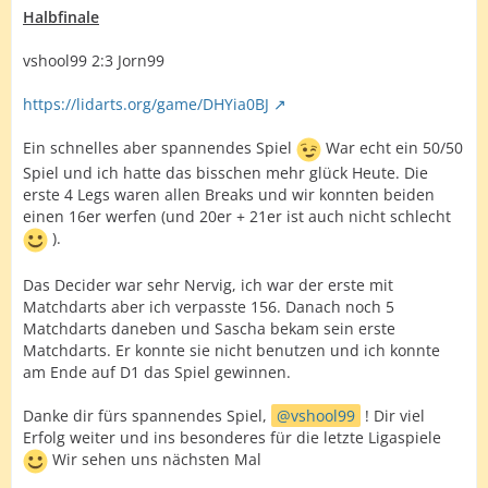
Halbfinale
vshool99 2:3 Jorn99
https://lidarts.org/game/DHYia0BJ
Ein schnelles aber spannendes Spiel
War echt ein 50/50
Spiel und ich hatte das bisschen mehr glück Heute. Die
erste 4 Legs waren allen Breaks und wir konnten beiden
einen 16er werfen (und 20er + 21er ist auch nicht schlecht
).
Das Decider war sehr Nervig, ich war der erste mit
Matchdarts aber ich verpasste 156. Danach noch 5
Matchdarts daneben und Sascha bekam sein erste
Matchdarts. Er konnte sie nicht benutzen und ich konnte
am Ende auf D1 das Spiel gewinnen.
Danke dir fürs spannendes Spiel,
vshool99
! Dir viel
Erfolg weiter und ins besonderes für die letzte Ligaspiele
Wir sehen uns nächsten Mal