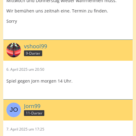
Mittwoch und Donnerstag wieder wahrnehmen muss.
Wir bemühen uns zeitnah eine. Termin zu finden.
Sorry
vshool99
9-Darter
6. April 2025 um 20:50
Spiel gegen Jorn morgen 14 Uhr.
Jorn99
11-Darter
7. April 2025 um 17:25