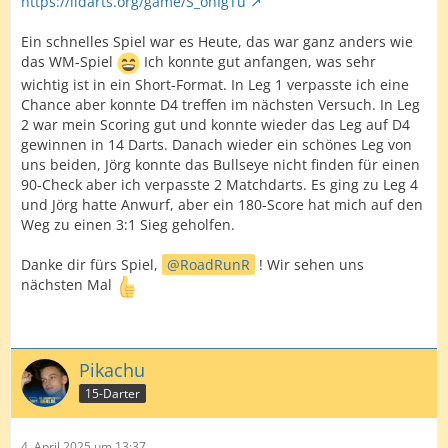
https://lidarts.org/game/S_ohIgTu
Ein schnelles Spiel war es Heute, das war ganz anders wie
das WM-Spiel
Ich konnte gut anfangen, was sehr
wichtig ist in ein Short-Format. In Leg 1 verpasste ich eine
Chance aber konnte D4 treffen im nächsten Versuch. In Leg
2 war mein Scoring gut und konnte wieder das Leg auf D4
gewinnen in 14 Darts. Danach wieder ein schönes Leg von
uns beiden, Jörg konnte das Bullseye nicht finden für einen
90-Check aber ich verpasste 2 Matchdarts. Es ging zu Leg 4
und Jörg hatte Anwurf, aber ein 180-Score hat mich auf den
Weg zu einen 3:1 Sieg geholfen.
Danke dir fürs Spiel,
RoadRunR
! Wir sehen uns
nächsten Mal
Pikachu
15-Darter
4. April 2025 um 13:37