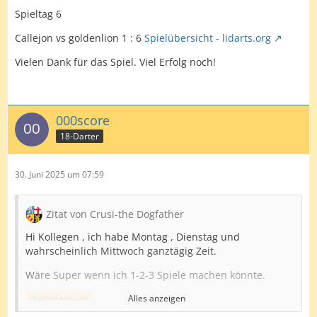
Spieltag 6
Callejon vs goldenlion 1 : 6
Spielübersicht - lidarts.org
Vielen Dank für das Spiel. Viel Erfolg noch!
000score
18-Darter
30. Juni 2025 um 07:59
Zitat von Crusi-the Dogfather
Hi Kollegen , ich habe Montag , Dienstag und
wahrscheinlich Mittwoch ganztägig Zeit.
Wäre Super wenn ich 1-2-3 Spiele machen könnte.
goldenlion
Alles anzeigen