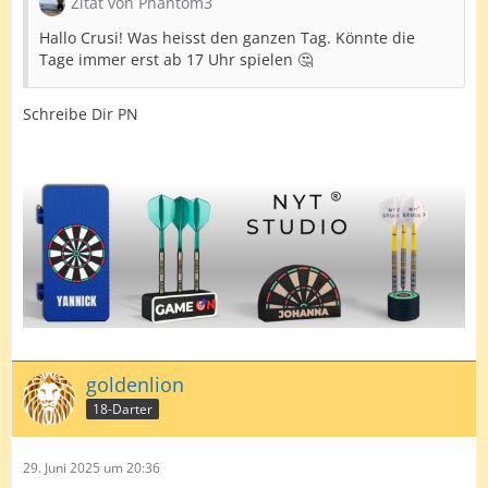
Zitat von Phantom3
Hallo Crusi! Was heisst den ganzen Tag. Könnte die
Tage immer erst ab 17 Uhr spielen 🤔
Schreibe Dir PN
goldenlion
18-Darter
29. Juni 2025 um 20:36