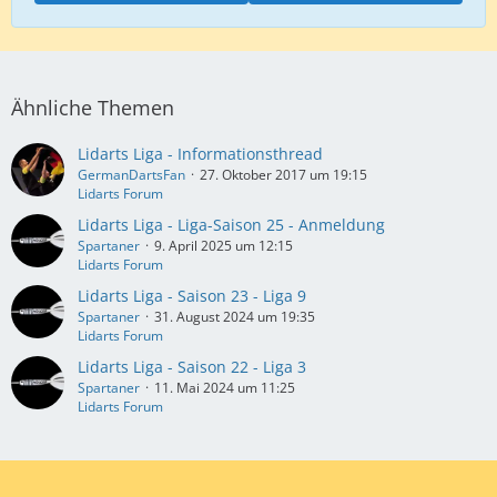
Ähnliche Themen
Lidarts Liga - Informationsthread
GermanDartsFan
27. Oktober 2017 um 19:15
Lidarts Forum
Lidarts Liga - Liga-Saison 25 - Anmeldung
Spartaner
9. April 2025 um 12:15
Lidarts Forum
Lidarts Liga - Saison 23 - Liga 9
Spartaner
31. August 2024 um 19:35
Lidarts Forum
Lidarts Liga - Saison 22 - Liga 3
Spartaner
11. Mai 2024 um 11:25
Lidarts Forum