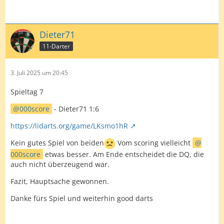
Dieter71
11-Darter
3. Juli 2025 um 20:45
Spieltag 7
000score
- Dieter71 1:6
https://lidarts.org/game/LKsmo1hR
Kein gutes Spiel von beiden
Vom scoring vielleicht
000score
etwas besser. Am Ende entscheidet die DQ, die
auch nicht überzeugend war.
Fazit, Hauptsache gewonnen.
Danke fürs Spiel und weiterhin good darts