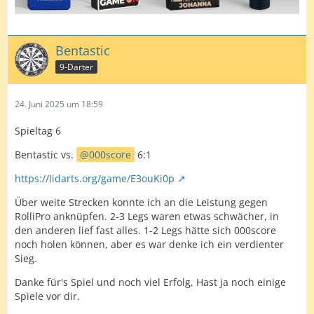
Bentastic
9-Darter
24. Juni 2025 um 18:59
Spieltag 6
Bentastic vs.
000score
6:1
https://lidarts.org/game/E3ouKi0p
Über weite Strecken konnte ich an die Leistung gegen
RolliPro anknüpfen. 2-3 Legs waren etwas schwächer, in
den anderen lief fast alles. 1-2 Legs hätte sich 000score
noch holen können, aber es war denke ich ein verdienter
Sieg.
Danke für's Spiel und noch viel Erfolg, Hast ja noch einige
Spiele vor dir.