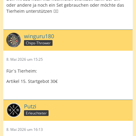
oder andere ja noch ein Set gebrauchen oder möchte das
Tierheim unterstützen 👍🏼
winguru180
Chips-Thrower
8. Mai 2026 um 15:25
Für´s Tierheim:
Artikel 15. Startgebot 30€
Putzi
Erleuchteter
8. Mai 2026 um 16:13