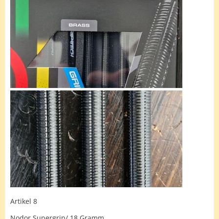
Artikel 8
Nodor Supergrip/ 18 Gramm