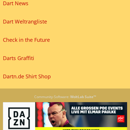
Dart News
Dart Weltrangliste
Check in the Future
Darts Graffiti
Dartn.de Shirt Shop
Community-Software:
WoltLab Suite™