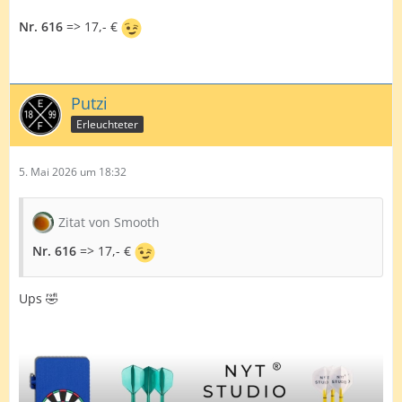
Nr. 616
=> 17,- €
Putzi
Erleuchteter
5. Mai 2026 um 18:32
Zitat von Smooth
Nr. 616
=> 17,- €
Ups 🤣