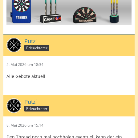
Putzi
Erleuchteter
5. Mai 2026 um 18:34
Alle Gebote aktuell
Putzi
Erleuchteter
8. Mai 2026 um 15:14
Den Thread noch mal hochholen eventuell kann der ein