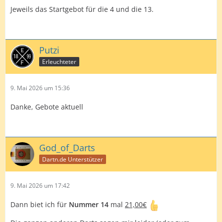
Jeweils das Startgebot für die 4 und die 13.
Putzi
Erleuchteter
9. Mai 2026 um 15:36
Danke, Gebote aktuell
God_of_Darts
Dartn.de Unterstützer
9. Mai 2026 um 17:42
Dann biet ich für
Nummer 14
mal
21,00€