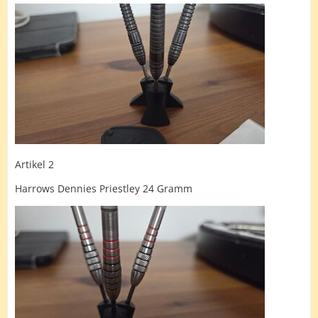
Artikel 2
Harrows Dennies Priestley 24 Gramm