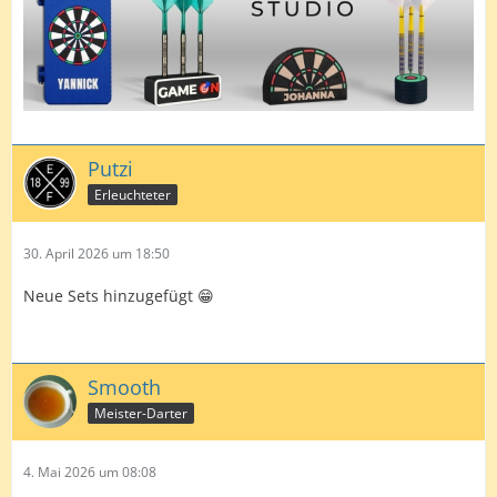
Putzi
Erleuchteter
30. April 2026 um 18:50
Neue Sets hinzugefügt 😁
Smooth
Meister-Darter
4. Mai 2026 um 08:08