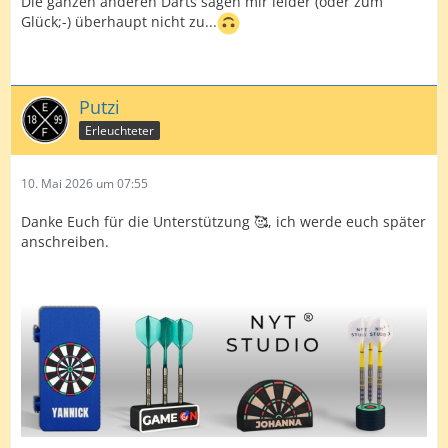
Die ganzen anderen Darts sagen mir leider (oder zum
Glück;-) überhaupt nicht zu...
Putzi
Erleuchteter
10. Mai 2026 um 07:55
Danke Euch für die Unterstützung 🥰, ich werde euch später
anschreiben.