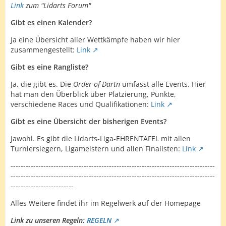
Link
zum "Lidarts Forum"
Gibt es einen Kalender?
Ja eine Übersicht aller Wettkämpfe haben wir hier
zusammengestellt:
Link
Gibt es eine Rangliste?
Ja, die gibt es. Die
Order of Dartn
umfasst alle Events. Hier
hat man den Überblick über Platzierung, Punkte,
verschiedene Races und Qualifikationen:
Link
Gibt es eine Übersicht der bisherigen Events?
Jawohl. Es gibt die Lidarts-Liga-EHRENTAFEL mit allen
Turniersiegern, Ligameistern und allen Finalisten:
Link
---------------------------------------------------------------------------------
---------------------------------------------------------------------------------
-------------------------
Alles Weitere findet ihr im Regelwerk auf der Homepage
Link zu unseren Regeln:
REGELN