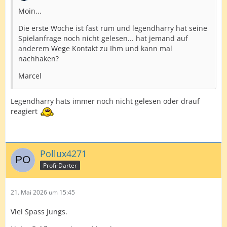
Moin...
Die erste Woche ist fast rum und legendharry hat seine
Spielanfrage noch nicht gelesen... hat jemand auf
anderem Wege Kontakt zu Ihm und kann mal
nachhaken?
Marcel
Legendharry hats immer noch nicht gelesen oder drauf
reagiert
Pollux4271
Profi-Darter
21. Mai 2026 um 15:45
Viel Spass Jungs.