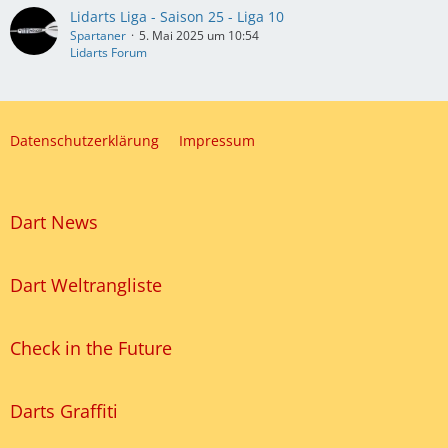
Lidarts Liga - Saison 25 - Liga 10
Spartaner
5. Mai 2025 um 10:54
Lidarts Forum
Datenschutzerklärung
Impressum
Dart News
Dart Weltrangliste
Check in the Future
Darts Graffiti