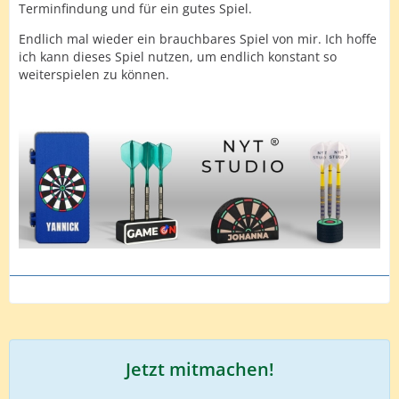
Terminfindung und für ein gutes Spiel.
Endlich mal wieder ein brauchbares Spiel von mir. Ich hoffe
ich kann dieses Spiel nutzen, um endlich konstant so
weiterspielen zu können.
Jetzt mitmachen!