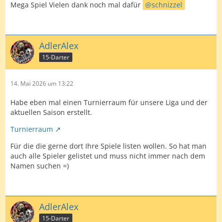
Mega Spiel Vielen dank noch mal dafür
schnizzel
AdlerAlex
15-Darter
14. Mai 2026 um 13:22
Habe eben mal einen Turnierraum für unsere Liga und der
aktuellen Saison erstellt.
Turnierraum
Für die die gerne dort Ihre Spiele listen wollen. So hat man
auch alle Spieler gelistet und muss nicht immer nach dem
Namen suchen =)
AdlerAlex
15-Darter