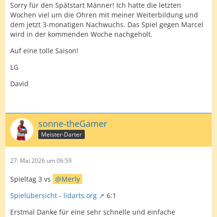
Sorry für den Spätstart Männer! Ich hatte die letzten
Wochen viel um die Ohren mit meiner Weiterbildung und
dem jetzt 3-monatigen Nachwuchs. Das Spiel gegen Marcel
wird in der kommenden Woche nachgeholt.
Auf eine tolle Saison!
LG
David
sonne-theGamer
Meister-Darter
27. Mai 2026 um 06:59
Spieltag 3 vs
Merly
Spielübersicht - lidarts.org
6:1
Erstmal Danke für eine sehr schnelle und einfache