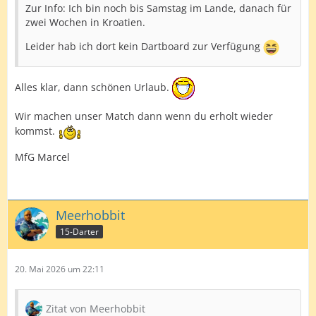
Zur Info: Ich bin noch bis Samstag im Lande, danach für
zwei Wochen in Kroatien.
Leider hab ich dort kein Dartboard zur Verfügung
Alles klar, dann schönen Urlaub.
Wir machen unser Match dann wenn du erholt wieder
kommst.
MfG Marcel
Meerhobbit
15-Darter
20. Mai 2026 um 22:11
Zitat von Meerhobbit