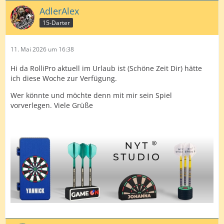
AdlerAlex
15-Darter
11. Mai 2026 um 16:38
Hi da RolliPro aktuell im Urlaub ist (Schöne Zeit Dir) hätte
ich diese Woche zur Verfügung.
Wer könnte und möchte denn mit mir sein Spiel
vorverlegen. Viele Grüße