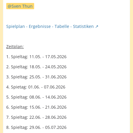
Sven Thun
Spielplan - Ergebnisse - Tabelle - Statistiken
Zeitplan:
1. Spieltag: 11.05. - 17.05.2026
2. Spieltag: 18.05. - 24.05.2026
3. Spieltag: 25.05. - 31.06.2026
4. Spietag: 01.06. - 07.06.2026
5. Spieltag: 08.06. - 14.06.2026
6. Spieltag: 15.06. - 21.06.2026
7. Spieltag: 22.06. - 28.06.2026
8. Spieltag: 29.06. - 05.07.2026