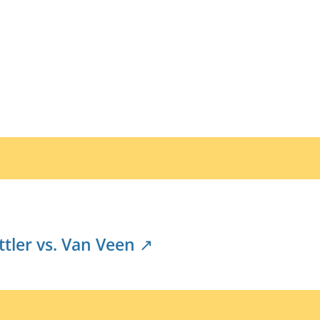
ttler vs. Van Veen