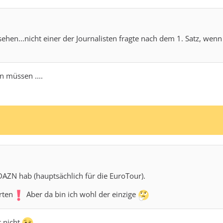
en...nicht einer der Journalisten fragte nach dem 1. Satz, wenn 
 müssen ....
DAZN hab (hauptsächlich für die EuroTour).
rten
Aber da bin ich wohl der einzige
t nicht