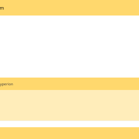
um
yperion