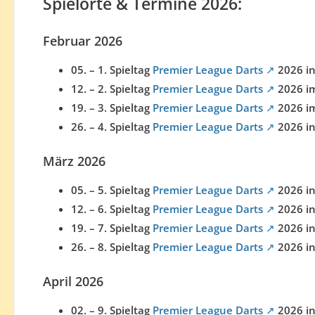
Spielorte & Termine 2026:
Februar 2026
05. – 1. Spieltag
Premier League Darts
2026 in
12. – 2. Spieltag
Premier League Darts
2026 i
19. – 3. Spieltag
Premier League Darts
2026 i
26. – 4. Spieltag
Premier League Darts
2026 in
März 2026
05. – 5. Spieltag
Premier League Darts
2026 in 
12. – 6. Spieltag
Premier League Darts
2026 in
19. – 7. Spieltag
Premier League Darts
2026 in
26. – 8. Spieltag
Premier League Darts
2026 in
April 2026
02. – 9. Spieltag
Premier League Darts
2026 in