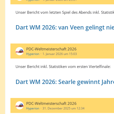
Unser Bericht vom letzten Spiel des Abends inkl. Statisti
Dart WM 2026: van Veen gelingt ni
PDC-Weltmeisterschaft 2026
Hyperion
1. Januar 2026 um 15:03
Unser Bericht inkl. Statistiken vom ersten Viertelfinale:
Dart WM 2026: Searle gewinnt Jahr
PDC-Weltmeisterschaft 2026
Hyperion
31. Dezember 2025 um 12:34