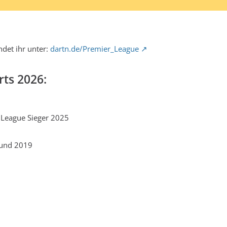
ndet ihr unter:
dartn.de/Premier_League
ts 2026:
 League Sieger 2025
 und 2019