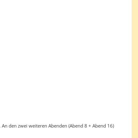
de). An den zwei weiteren Abenden (Abend 8 + Abend 16)