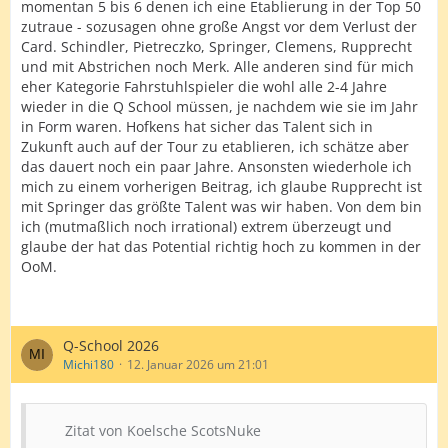
momentan 5 bis 6 denen ich eine Etablierung in der Top 50
zutraue - sozusagen ohne große Angst vor dem Verlust der
Card. Schindler, Pietreczko, Springer, Clemens, Rupprecht
und mit Abstrichen noch Merk. Alle anderen sind für mich
eher Kategorie Fahrstuhlspieler die wohl alle 2-4 Jahre
wieder in die Q School müssen, je nachdem wie sie im Jahr
in Form waren. Hofkens hat sicher das Talent sich in
Zukunft auch auf der Tour zu etablieren, ich schätze aber
das dauert noch ein paar Jahre. Ansonsten wiederhole ich
mich zu einem vorherigen Beitrag, ich glaube Rupprecht ist
mit Springer das größte Talent was wir haben. Von dem bin
ich (mutmaßlich noch irrational) extrem überzeugt und
glaube der hat das Potential richtig hoch zu kommen in der
OoM.
Q-School 2026
Michi180
12. Januar 2026 um 21:01
Zitat von Koelsche ScotsNuke