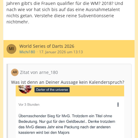
Jahren gibt's die Frauen qualifier für die WM? 2018? Und
nach wie vor hat sich bis auf das eine Ausnahmetalent
nichts getan. Verstehe diese reine Subventionsserie
nichtmehr.
World Series of Darts 2026
Michi180
17. Januar 2026 um 13:13
Zitat von arne_180
Was ist denn an Deiner Aussage kein Kalenderspruch?