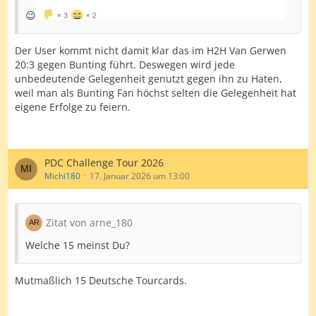
😉
Der User kommt nicht damit klar das im H2H Van Gerwen
20:3 gegen Bunting führt. Deswegen wird jede
unbedeutende Gelegenheit genutzt gegen ihn zu Haten,
weil man als Bunting Fan höchst selten die Gelegenheit hat
eigene Erfolge zu feiern.
PDC Challenge Tour 2026
Michi180
17. Januar 2026 um 13:00
Zitat von arne_180
Welche 15 meinst Du?
Mutmaßlich 15 Deutsche Tourcards.