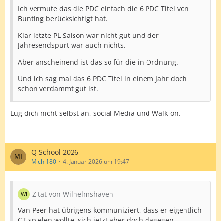
Ich vermute das die PDC einfach die 6 PDC Titel von
Bunting berücksichtigt hat.
Klar letzte PL Saison war nicht gut und der
Jahresendspurt war auch nichts.
Aber anscheinend ist das so für die in Ordnung.
Und ich sag mal das 6 PDC Titel in einem Jahr doch
schon verdammt gut ist.
Lüg dich nicht selbst an, social Media und Walk-on.
Q-School 2026
Michi180
4. Januar 2026 um 19:47
Zitat von Wilhelmshaven
Van Peer hat übrigens kommuniziert, dass er eigentlich
CT spielen wollte, sich jetzt aber doch dagegen