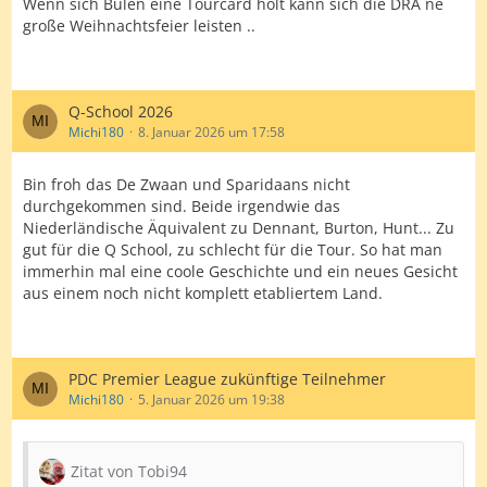
Wenn sich Bulen eine Tourcard holt kann sich die DRA ne
große Weihnachtsfeier leisten ..
Q-School 2026
Michi180
8. Januar 2026 um 17:58
Bin froh das De Zwaan und Sparidaans nicht
durchgekommen sind. Beide irgendwie das
Niederländische Äquivalent zu Dennant, Burton, Hunt... Zu
gut für die Q School, zu schlecht für die Tour. So hat man
immerhin mal eine coole Geschichte und ein neues Gesicht
aus einem noch nicht komplett etabliertem Land.
PDC Premier League zukünftige Teilnehmer
Michi180
5. Januar 2026 um 19:38
Zitat von Tobi94