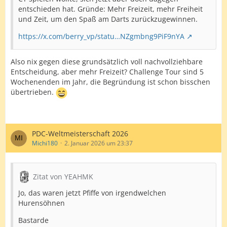
entschieden hat. Gründe: Mehr Freizeit, mehr Freiheit
und Zeit, um den Spaß am Darts zurückzugewinnen.
https://x.com/berry_vp/statu…NZgmbng9PiF9nYA
Also nix gegen diese grundsätzlich voll nachvollziehbare
Entscheidung, aber mehr Freizeit? Challenge Tour sind 5
Wochenenden im Jahr, die Begründung ist schon bisschen
übertrieben.
PDC-Weltmeisterschaft 2026
Michi180
2. Januar 2026 um 23:37
Zitat von YEAHMK
Jo, das waren jetzt Pfiffe von irgendwelchen
Hurensöhnen
Bastarde