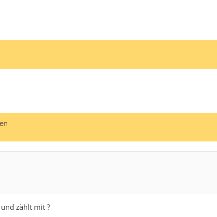
hen
 und zählt mit ?