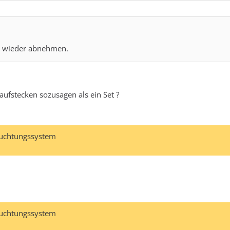
d wieder abnehmen.
ufstecken sozusagen als ein Set ?
euchtungssystem
euchtungssystem