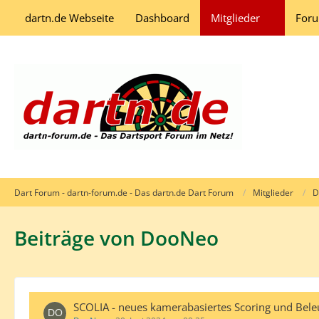
dartn.de Webseite
Dashboard
Mitglieder
For
Dart Forum - dartn-forum.de - Das dartn.de Dart Forum
Mitglieder
D
Beiträge von DooNeo
SCOLIA - neues kamerabasiertes Scoring und Bel