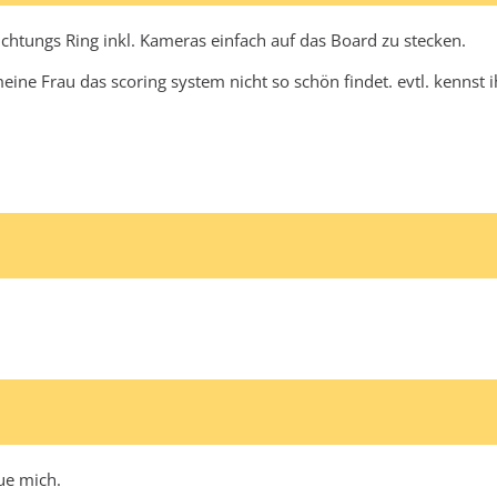
uchtungs Ring inkl. Kameras einfach auf das Board zu stecken.
ine Frau das scoring system nicht so schön findet. evtl. kennst 
ue mich.