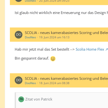
DooNeo
20. Juni 2024 um 09:25
Ist glaub nicht wirklich eine Erneuerung nur das Design
SCOLIA - neues kamerabasiertes Scoring und Bel
DooNeo
19. Juni 2024 um 16:13
Hab mir jetzt mal das Set bestellt -->
Scolia Home Flex
Bin gespannt darauf.
SCOLIA - neues kamerabasiertes Scoring und Bel
DooNeo
18. Juni 2024 um 08:38
Zitat von Patrick