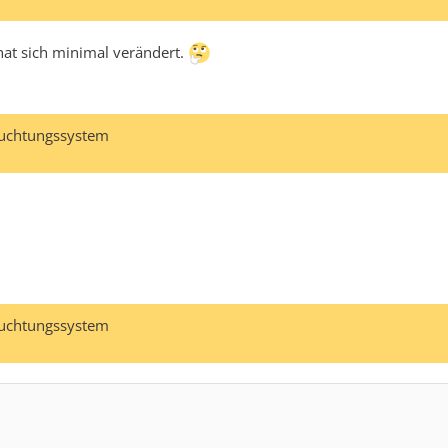
 hat sich minimal verändert.
euchtungssystem
euchtungssystem