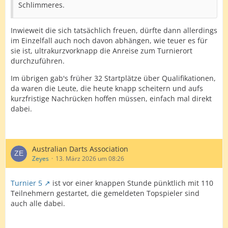
Schlimmeres.
Inwieweit die sich tatsächlich freuen, dürfte dann allerdings
im Einzelfall auch noch davon abhängen, wie teuer es für
sie ist, ultrakurzvorknapp die Anreise zum Turnierort
durchzuführen.
Im übrigen gab's früher 32 Startplätze über Qualifikationen,
da waren die Leute, die heute knapp scheitern und aufs
kurzfristige Nachrücken hoffen müssen, einfach mal direkt
dabei.
Australian Darts Association
Zeyes
13. März 2026 um 08:26
Turnier 5
ist vor einer knappen Stunde pünktlich mit 110
Teilnehmern gestartet, die gemeldeten Topspieler sind
auch alle dabei.