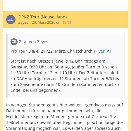
DPNZ Tour (Neuseeland)
Zeyes
20. März 2026 um 19:11
Zitat von Zeyes
Pro Tour 3 & 4: 21./22. März, Christchurch [
Flyer
]
Start ist nach Ortszeit jeweils 12 Uhr mittags am
Samstag, 9:30 Uhr am Sonntag (außer Turnier 9 schon
11:30 Uhr, Turnier 12 erst 10 Uhr). Der Zeitunterschied
zu DACH beträgt derzeit 12 Stunden, ab Turnier 5/6 bis
zum Saisonende dann 10 Stunden (Sommerzeit dort zu
Ende, bei uns begonnen).
In wenigen Stunden geht's hier weiter. Irgendwas muss auf
Dartconnect durcheinander gekommen sein, die
Meldelisten zeigen im Moment gerade mal
7
bzw.
3
Teilnehmer an, obwohl über Regconnect ja schon lange die
Voranmeldung möglich war. Es werden aber sowieso auch