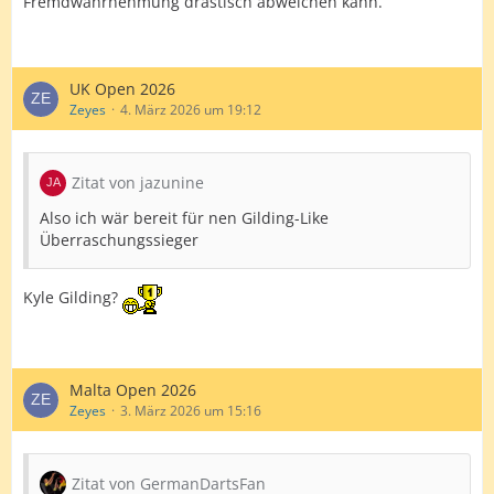
Fremdwahrnehmung drastisch abweichen kann.
UK Open 2026
Zeyes
4. März 2026 um 19:12
Zitat von jazunine
Also ich wär bereit für nen Gilding-Like
Überraschungssieger
Kyle Gilding?
Malta Open 2026
Zeyes
3. März 2026 um 15:16
Zitat von GermanDartsFan