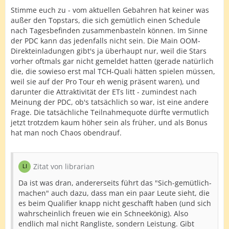
Stimme euch zu - vom aktuellen Gebahren hat keiner was
außer den Topstars, die sich gemütlich einen Schedule
nach Tagesbefinden zusammenbasteln können. Im Sinne
der PDC kann das jedenfalls nicht sein. Die Main OOM-
Direkteinladungen gibt's ja überhaupt nur, weil die Stars
vorher oftmals gar nicht gemeldet hatten (gerade natürlich
die, die sowieso erst mal TCH-Quali hätten spielen müssen,
weil sie auf der Pro Tour eh wenig präsent waren), und
darunter die Attraktivität der ETs litt - zumindest nach
Meinung der PDC, ob's tatsächlich so war, ist eine andere
Frage. Die tatsächliche Teilnahmequote dürfte vermutlich
jetzt trotzdem kaum höher sein als früher, und als Bonus
hat man noch Chaos obendrauf.
Zitat von librarian
Da ist was dran, andererseits führt das "Sich-gemütlich-
machen" auch dazu, dass man ein paar Leute sieht, die
es beim Qualifier knapp nicht geschafft haben (und sich
wahrscheinlich freuen wie ein Schneekönig). Also
endlich mal nicht Rangliste, sondern Leistung. Gibt