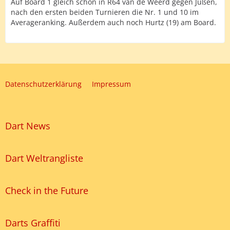
Auf Board 1 gleich schon in R64 van de Weerd gegen Jußen,
nach den ersten beiden Turnieren die Nr. 1 und 10 im
Averageranking. Außerdem auch noch Hurtz (19) am Board.
Datenschutzerklärung
Impressum
Dart News
Dart Weltrangliste
Check in the Future
Darts Graffiti