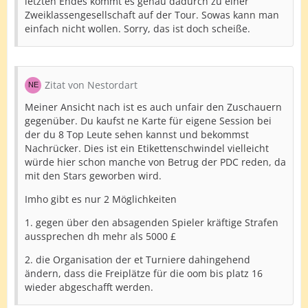
letzten Endes kommt es genau dadurch zu einer
Zweiklassengesellschaft auf der Tour. Sowas kann man
einfach nicht wollen. Sorry, das ist doch scheiße.
Zitat von Nestordart
Meiner Ansicht nach ist es auch unfair den Zuschauern
gegenüber. Du kaufst ne Karte für eigene Session bei
der du 8 Top Leute sehen kannst und bekommst
Nachrücker. Dies ist ein Etikettenschwindel vielleicht
würde hier schon manche von Betrug der PDC reden, da
mit den Stars geworben wird.
Imho gibt es nur 2 Möglichkeiten
1. gegen über den absagenden Spieler kräftige Strafen
aussprechen dh mehr als 5000 £
2. die Organisation der et Turniere dahingehend
ändern, dass die Freiplätze für die oom bis platz 16
wieder abgeschafft werden.