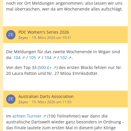
noch vor Ort Meldungen angenommen, also lassen wir uns
mal überraschen, wer da am Wochenende alles aufschlägt.
PDC Women's Series 2026
Zeyes
19. März 2026 um 19:31
Die Meldungen für das zweite Wochenende in Wigan sind
da:
104
/
105
/
104
/
102
.
Von den Top 33 (
500 £+
) des ersten Blocks fehlen nur Nr.
20 Laura Patton und Nr. 27 Milou Emriksdotter.
Australian Darts Association
Zeyes
15. März 2026 um 11:53
Im
achten Turnier
(100 Teilnehmer) war dann die
australische Dartswelt wieder ganz besonders in Ordnung -
das Finale lautete zum ersten Mal in diesem Jahr Klinge