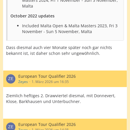
Masters 2024, Fri 1 November - Sun 3 November,
Malta
October 2022 updates
Included Malta Open & Malta Masters 2023, Fri 3
November - Sun 5 November, Malta
Dass diesmal auch vier Monate später noch gar nichts
bekannt ist, ist daher schon sehr ungewöhnlich.
European Tour Qualifier 2026
Zeyes
1. März 2026 um 16:35
Ziemlich heftiges 2. Drawviertel diesmal, mit Donnevert,
Klose, Barkhausen und Unterbuchner.
European Tour Qualifier 2026
Zeyes
1. März 2026 um 14:35