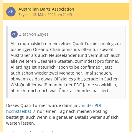
Australian Darts Association
Zeyes
12. März 2026 um 21:45
Zitat von Zeyes
Also mutmaßlich ein einzelnes Quali-Turnier analog zur
bisherigen Oceanic Championship, offen für sowohl
Australier als auch Neuseeländer (und vermutlich auch
alle weiteren Ozeanien-Staaten, zumindest pro forma).
Allerdings ist natürlich "soon to be confirmed" jetzt
auch schon wieder zwei Monate her...mal schauen,
ob/wann es da etwas Offizielles gibt, gerade in Sachen
WM-Qualifier weiß man bei der PDC ja nie so wirklich,
ob nicht doch noch was Überraschendes passiert.
Dieses Quali-Turnier wurde dann ja
von der PDC
höchstselbst
nur einen Tag nach meinen Posting
bestätigt, auch wenn die genauen Details weiter auf sich
warten lassen.