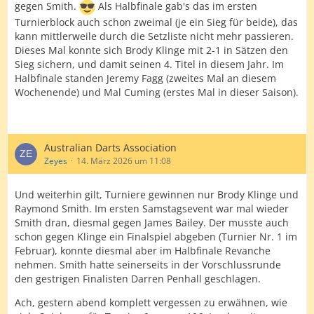
gegen Smith.
Als Halbfinale gab's das im ersten
Turnierblock auch schon zweimal (je ein Sieg für beide), das
kann mittlerweile durch die Setzliste nicht mehr passieren.
Dieses Mal konnte sich Brody Klinge mit 2-1 in Sätzen den
Sieg sichern, und damit seinen 4. Titel in diesem Jahr. Im
Halbfinale standen Jeremy Fagg (zweites Mal an diesem
Wochenende) und Mal Cuming (erstes Mal in dieser Saison).
Australian Darts Association
Zeyes
14. März 2026 um 11:08
Und weiterhin gilt, Turniere gewinnen nur Brody Klinge und
Raymond Smith. Im ersten Samstagsevent war mal wieder
Smith dran, diesmal gegen James Bailey. Der musste auch
schon gegen Klinge ein Finalspiel abgeben (Turnier Nr. 1 im
Februar), konnte diesmal aber im Halbfinale Revanche
nehmen. Smith hatte seinerseits in der Vorschlussrunde
den gestrigen Finalisten Darren Penhall geschlagen.
Ach, gestern abend komplett vergessen zu erwähnen, wie