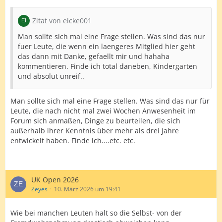
Zitat von eicke001
Man sollte sich mal eine Frage stellen. Was sind das nur
fuer Leute, die wenn ein laengeres Mitglied hier geht
das dann mit Danke, gefaellt mir und hahaha
kommentieren. Finde ich total daneben, Kindergarten
und absolut unreif..
Man sollte sich mal eine Frage stellen. Was sind das nur für
Leute, die nach nicht mal zwei Wochen Anwesenheit im
Forum sich anmaßen, Dinge zu beurteilen, die sich
außerhalb ihrer Kenntnis über mehr als drei Jahre
entwickelt haben. Finde ich....etc. etc.
UK Open 2026
Zeyes
10. März 2026 um 19:41
Wie bei manchen Leuten halt so die Selbst- von der