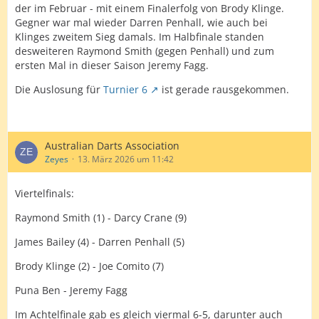
der im Februar - mit einem Finalerfolg von Brody Klinge.
Gegner war mal wieder Darren Penhall, wie auch bei
Klinges zweitem Sieg damals. Im Halbfinale standen
desweiteren Raymond Smith (gegen Penhall) und zum
ersten Mal in dieser Saison Jeremy Fagg.
Die Auslosung für
Turnier 6
ist gerade rausgekommen.
Australian Darts Association
Zeyes
13. März 2026 um 11:42
Viertelfinals:
Raymond Smith (1) - Darcy Crane (9)
James Bailey (4) - Darren Penhall (5)
Brody Klinge (2) - Joe Comito (7)
Puna Ben - Jeremy Fagg
Im Achtelfinale gab es gleich viermal 6-5, darunter auch