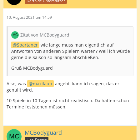
Dartn.de Unterstützer
10. August 2021 um 14:59
Zitat von MCBodyguard
Spartaner
wie lange muss man eigentlich auf
Antworten von anderen Spielern warten? Weil ich würde
gerne die Saison so langsam abschließen.
Gruß MCBodyguard
Also, was
maxilaub
angeht, kann ich sagen, das er
genullt wird.
10 Spiele in 10 Tagen ist nicht realistisch. Da hätten schon
Termine feststehen müssen.
MCBodyguard
Liga-Darter