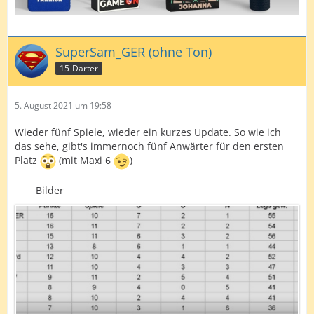
SuperSam_GER (ohne Ton)
15-Darter
5. August 2021 um 19:58
Wieder fünf Spiele, wieder ein kurzes Update. So wie ich
das sehe, gibt's immernoch fünf Anwärter für den ersten
Platz
(mit Maxi 6
)
Bilder