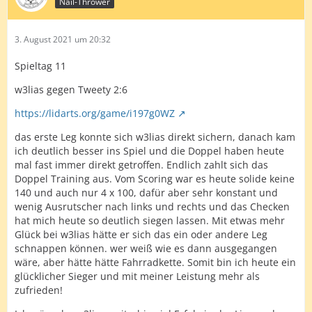
Nail-Thrower
3. August 2021 um 20:32
Spieltag 11
w3lias gegen Tweety 2:6
https://lidarts.org/game/i197g0WZ
das erste Leg konnte sich w3lias direkt sichern, danach kam
ich deutlich besser ins Spiel und die Doppel haben heute
mal fast immer direkt getroffen. Endlich zahlt sich das
Doppel Training aus. Vom Scoring war es heute solide keine
140 und auch nur 4 x 100, dafür aber sehr konstant und
wenig Ausrutscher nach links und rechts und das Checken
hat mich heute so deutlich siegen lassen. Mit etwas mehr
Glück bei w3lias hätte er sich das ein oder andere Leg
schnappen können. wer weiß wie es dann ausgegangen
wäre, aber hätte hätte Fahrradkette. Somit bin ich heute ein
glücklicher Sieger und mit meiner Leistung mehr als
zufrieden!