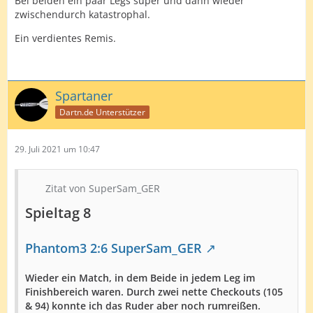
Bei beiden ein paar Legs super und dann wieder
zwischendurch katastrophal.
Ein verdientes Remis.
Spartaner
Dartn.de Unterstützer
29. Juli 2021 um 10:47
Zitat von SuperSam_GER
Spieltag 8
Phantom3 2:6 SuperSam_GER
Wieder ein Match, in dem Beide in jedem Leg im
Finishbereich waren. Durch zwei nette Checkouts (105
& 94) konnte ich das Ruder aber noch rumreißen.