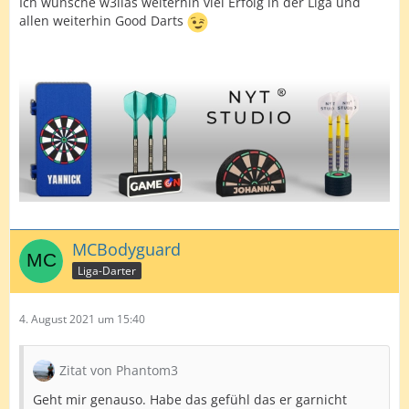
Ich wünsche w3lias weiterhin viel Erfolg in der Liga und
allen weiterhin Good Darts
MCBodyguard
Liga-Darter
4. August 2021 um 15:40
Zitat von Phantom3
Geht mir genauso. Habe das gefühl das er garnicht