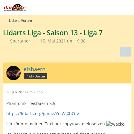
Lidarts Forum
Lidarts Liga - Saison 13 - Liga 7
Spartaner
15. Mai 2021 um 19:38
eisbaern
Profi-Darter
28. Juli 2021 um 20:55
Phantom3 - eisbaern 5:5
https://lidarts.org/game/YeiWjXhO
Ich könnte meinen Text per copy/paste einsetzen