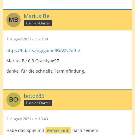
Marius Be
Turnier-Darter
1. August 2021 um 20:30
https://lidarts.org/game/BbVZv2d9
Marius Be 6:3 Gravityog97
danke, für die schnelle Terminfindung.
botox85
Turnier-Darter
2. August 2021 um 13:43
Habe das Spiel mit
maxilaub
nach seinem