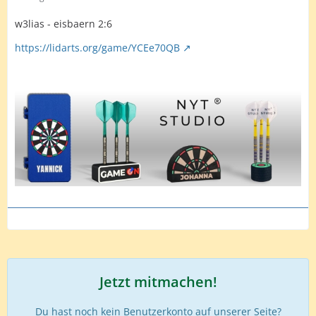
w3lias - eisbaern 2:6
https://lidarts.org/game/YCEe70QB
Jetzt mitmachen!
Du hast noch kein Benutzerkonto auf unserer Seite?