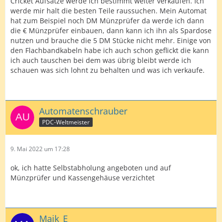
Cricket Aufsätze werde ich bestimmt weiter verkaufen. Ich
werde mir halt die besten Teile raussuchen. Mein Automat
hat zum Beispiel noch DM Münzprüfer da werde ich dann
die € Münzprüfer einbauen, dann kann ich ihn als Spardose
nutzen und brauche die 5 DM Stücke nicht mehr. Einige von
den Flachbandkabeln habe ich auch schon geflickt die kann
ich auch tauschen bei dem was übrig bleibt werde ich
schauen was sich lohnt zu behalten und was ich verkaufe.
Automatenschrauber
PDC-Weltmeister
9. Mai 2022 um 17:28
ok, ich hatte Selbstabholung angeboten und auf
Münzprüfer und Kassengehäuse verzichtet
Maik_E