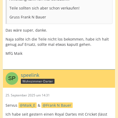
Teile sollten sich aber schon verkaufen!
Gruss Frank N Bauer
Das wäre super, danke.
Naja sollte ich die Teile nicht los bekommen, habe ich halt
genug auf Ersatz, sollte mal etwas kaputt gehen.
MfG Maik
speelink
Wohnzimmer-Darter
25. September 2025 um 14:31
Servus
Maik_E
&
Frank N Bauer
Ich habe seit gestern einen Royal Dartes mit Cricket (lässt