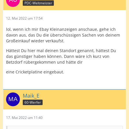
PDC-Weltmeister
12. Mai 2022 um 17:54
lol, wenn ich mir Ebay Kleinanzeigen anschaue, gehe ich
davon aus, das Du die überschüssigen Sachen von deinem
Großeinkauf wieder verkaufst.
Hättest Du hier mal deinen Standort genannt, hättest Du
das günstiger haben können. Dann wäre ich kurz von
Betzdorf rübergekommen und hätte dir
eine Cricketplatine eingebaut.
Maik_E
60-Werfer
17. Mai 2022 um 11:40