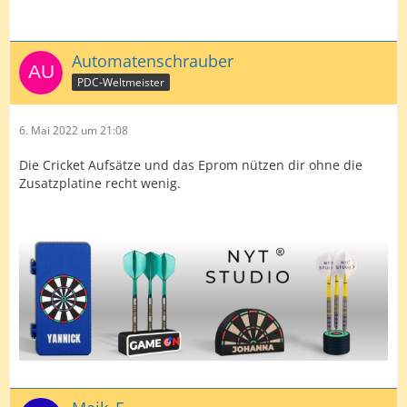
Automatenschrauber
PDC-Weltmeister
6. Mai 2022 um 21:08
Die Cricket Aufsätze und das Eprom nützen dir ohne die
Zusatzplatine recht wenig.