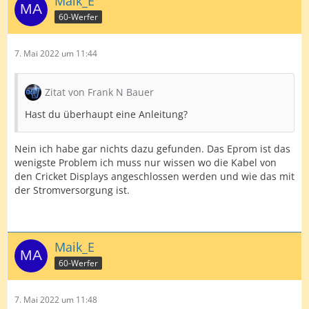
Maik_E
60-Werfer
7. Mai 2022 um 11:44
Zitat von Frank N Bauer
Hast du überhaupt eine Anleitung?
Nein ich habe gar nichts dazu gefunden. Das Eprom ist das
wenigste Problem ich muss nur wissen wo die Kabel von
den Cricket Displays angeschlossen werden und wie das mit
der Stromversorgung ist.
Maik_E
60-Werfer
7. Mai 2022 um 11:48