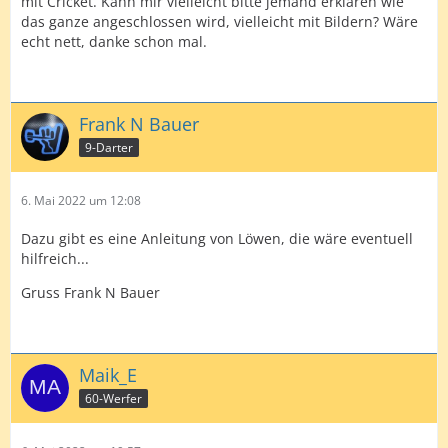
mit Cricket. Kann mir vielleicht bitte jemand erklären wie
das ganze angeschlossen wird, vielleicht mit Bildern? Wäre
echt nett, danke schon mal.
Frank N Bauer
9-Darter
6. Mai 2022 um 12:08
Dazu gibt es eine Anleitung von Löwen, die wäre eventuell
hilfreich...
Gruss Frank N Bauer
Maik_E
60-Werfer