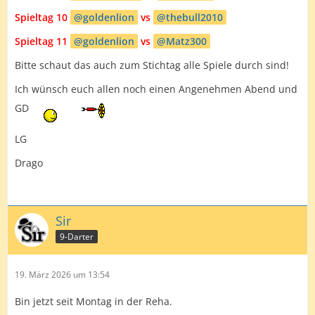
Spieltag 10
goldenlion
vs
thebull2010
Spieltag 11
goldenlion
vs
Matz300
Bitte schaut das auch zum Stichtag alle Spiele durch sind!
Ich wünsch euch allen noch einen Angenehmen Abend und
GD
LG
Drago
Sir
9-Darter
19. März 2026 um 13:54
Bin jetzt seit Montag in der Reha.