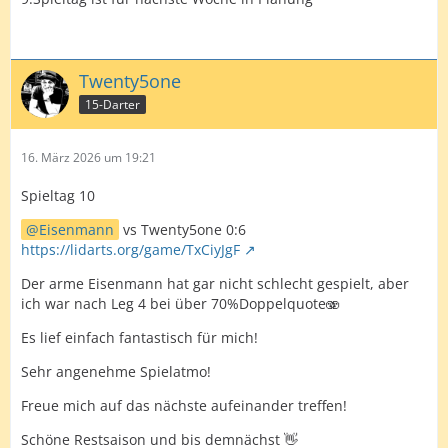
Twenty5one
15-Darter
16. März 2026 um 19:21
Spieltag 10
Eisenmann
vs Twenty5one 0:6
https://lidarts.org/game/TxCiyJgF
Der arme Eisenmann hat gar nicht schlecht gespielt, aber
ich war nach Leg 4 bei über 70%Doppelquote🫨
Es lief einfach fantastisch für mich!
Sehr angenehme Spielatmo!
Freue mich auf das nächste aufeinander treffen!
Schöne Restsaison und bis demnächst 👋