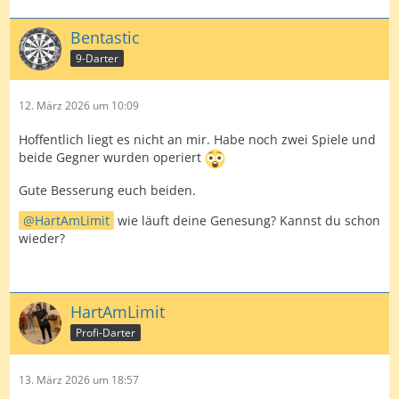
Bentastic
9-Darter
12. März 2026 um 10:09
Hoffentlich liegt es nicht an mir. Habe noch zwei Spiele und
beide Gegner wurden operiert
Gute Besserung euch beiden.
HartAmLimit
wie läuft deine Genesung? Kannst du schon
wieder?
HartAmLimit
Profi-Darter
13. März 2026 um 18:57