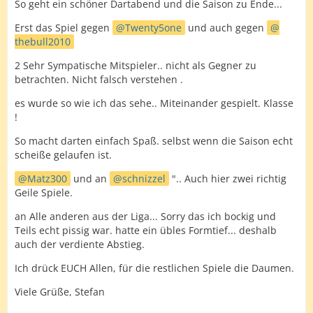
So geht ein schöner Dartabend und die Saison zu Ende...
Erst das Spiel gegen
Twenty5one
und auch gegen
thebull2010
2 Sehr Sympatische Mitspieler.. nicht als Gegner zu
betrachten. Nicht falsch verstehen .
es wurde so wie ich das sehe.. Miteinander gespielt. Klasse
!
So macht darten einfach Spaß. selbst wenn die Saison echt
scheiße gelaufen ist.
Matz300
und an
schnizzel
".. Auch hier zwei richtig
Geile Spiele.
an Alle anderen aus der Liga... Sorry das ich bockig und
Teils echt pissig war. hatte ein übles Formtief... deshalb
auch der verdiente Abstieg.
Ich drück EUCH Allen, für die restlichen Spiele die Daumen.
Viele Grüße, Stefan