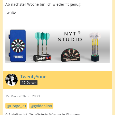
Ab nächster Woche bin ich wieder fit genug
Grüße
Twenty5one
15-Darter
15. März 2026 um 20:23
Drago_79
goldenlion
9.Spieltag ist für nächste Woche in Planung