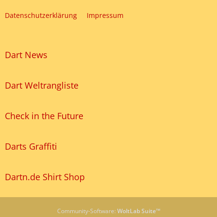
Datenschutzerklärung
Impressum
Dart News
Dart Weltrangliste
Check in the Future
Darts Graffiti
Dartn.de Shirt Shop
Community-Software:
WoltLab Suite™