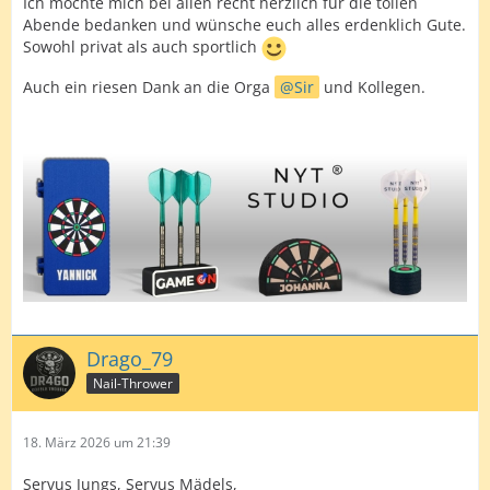
Ich möchte mich bei allen recht herzlich für die tollen
Abende bedanken und wünsche euch alles erdenklich Gute.
Sowohl privat als auch sportlich
Auch ein riesen Dank an die Orga
Sir
und Kollegen.
Drago_79
Nail-Thrower
18. März 2026 um 21:39
Servus Jungs, Servus Mädels,