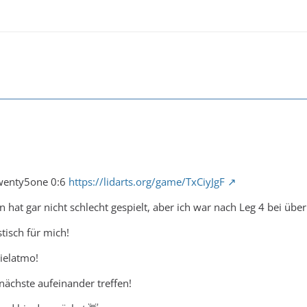
wenty5one 0:6
https://lidarts.org/game/TxCiyJgF
hat gar nicht schlecht gespielt, aber ich war nach Leg 4 bei ü
stisch für mich!
ielatmo!
nächste aufeinander treffen!