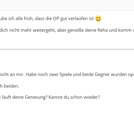
ube ich alle froh, dass die OP gut verlaufen ist
 dich nicht mehr weitergeht, aber genieße deine Reha und komm v
s nicht an mir. Habe noch zwei Spiele und beide Gegner wurden op
h beiden.
 läuft deine Genesung? Kannst du schon wieder?