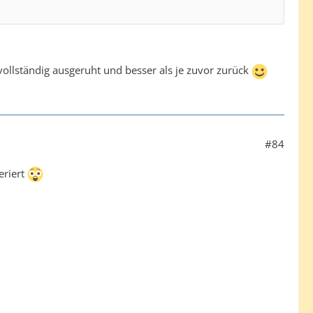
ollständig ausgeruht und besser als je zuvor zurück
#84
eriert