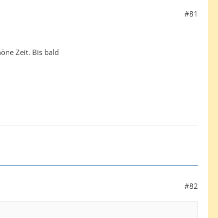
#81
öne Zeit. Bis bald
#82