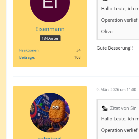
Hallo Leute, ich 
Operation verlief
Eisenmann
Oliver
18-Darter
Gute Besserung!!
Reaktionen
34
Beiträge
108
9. März 2026 um 11:00
Zitat von Sir
Hallo Leute, ich 
Operation verlief
schnizzel