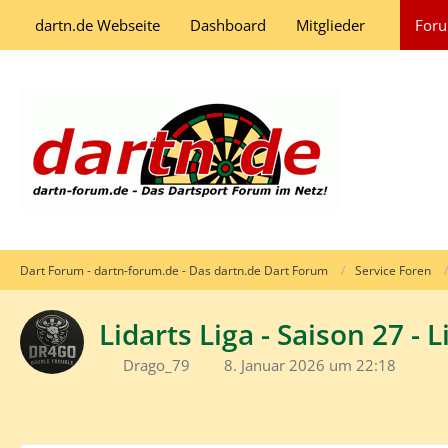
dartn.de Webseite
Dashboard
Mitglieder
For
Dart Forum - dartn-forum.de - Das dartn.de Dart Forum
Service Foren
Lidarts Liga - Saison 27 - L
Drago_79
8. Januar 2026 um 22:18