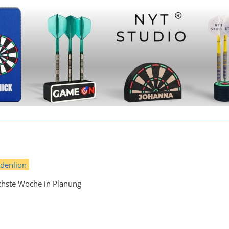
ldenlion
nächste Woche in Planung