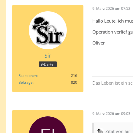
9. März 2026 um 07:52
Hallo Leute, ich mu
Operation verlief g
Oliver
Sir
9-Darter
Reaktionen
216
Beiträge
820
Das Leben ist ein sch
9. März 2026 um 09:03
Zitat von Sir