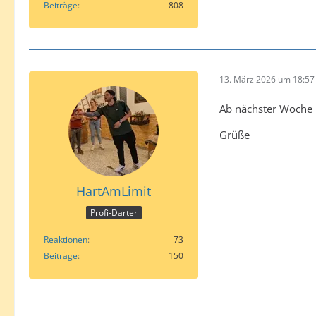
Beiträge
808
13. März 2026 um 18:57
Ab nächster Woche b
Grüße
HartAmLimit
Profi-Darter
Reaktionen
73
Beiträge
150