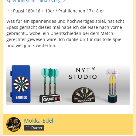
Spielübersicht - lidarts.org
HI: Pupsi 180/ 18 + 19er / Prahlienchen 17+18 er
Was für ein spannendes und hochwertiges spiel, hat echt
Spass gemacht dieses mal habe ich die Nase nach vorne
gebracht... wobei ein Unentschieden bei dem Match
gerechter gewesen wäre. Ich danke dir für das tolle Spiel
und viel glück weiterhin.
Mokka-Edel
11-Darter