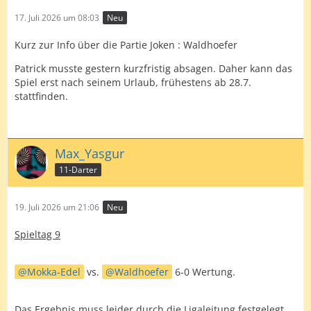
17. Juli 2026 um 08:03
Neu
Kurz zur Info über die Partie Joken : Waldhoefer
Patrick musste gestern kurzfristig absagen. Daher kann das
Spiel erst nach seinem Urlaub, frühestens ab 28.7.
stattfinden.
Max_Yasgur
11-Darter
19. Juli 2026 um 21:06
Neu
Spieltag 9
Mokka-Edel
vs.
Waldhoefer
6-0 Wertung.
Das Ergebnis muss leider durch die Ligaleitung festgelegt