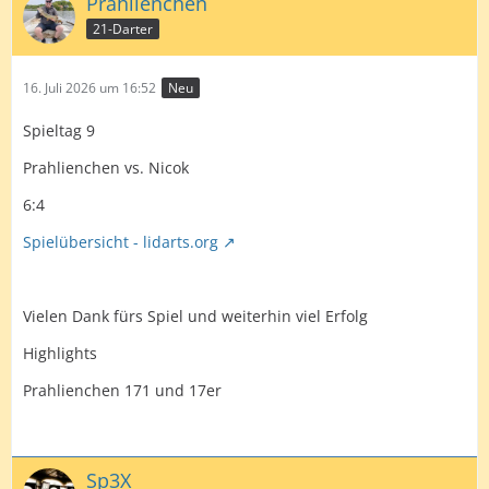
Prahlienchen
21-Darter
16. Juli 2026 um 16:52
Neu
Spieltag 9
Prahlienchen vs. Nicok
6:4
Spielübersicht - lidarts.org
Vielen Dank fürs Spiel und weiterhin viel Erfolg
Highlights
Prahlienchen 171 und 17er
Sp3X