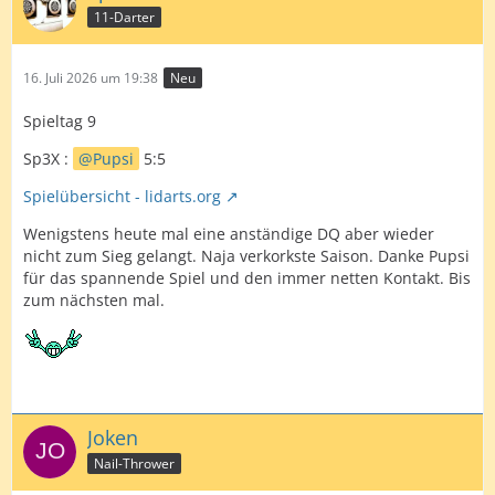
11-Darter
16. Juli 2026 um 19:38
Neu
Spieltag 9
Sp3X :
Pupsi
5:5
Spielübersicht - lidarts.org
Wenigstens heute mal eine anständige DQ aber wieder
nicht zum Sieg gelangt. Naja verkorkste Saison. Danke Pupsi
für das spannende Spiel und den immer netten Kontakt. Bis
zum nächsten mal.
Joken
Nail-Thrower