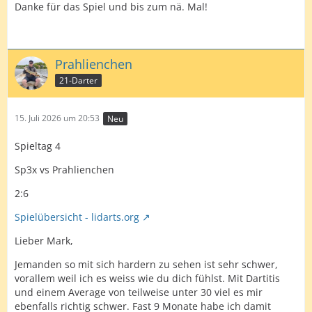
Danke für das Spiel und bis zum nä. Mal!
Prahlienchen
21-Darter
15. Juli 2026 um 20:53
Neu
Spieltag 4
Sp3x vs Prahlienchen
2:6
Spielübersicht - lidarts.org
Lieber Mark,
Jemanden so mit sich hardern zu sehen ist sehr schwer,
vorallem weil ich es weiss wie du dich fühlst. Mit Dartitis
und einem Average von teilweise unter 30 viel es mir
ebenfalls richtig schwer. Fast 9 Monate habe ich damit