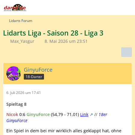
Lidarts Forum
Lidarts Liga - Saison 28 - Liga 3
Max_Yasgur
8. Mai 2026 um 23:51
GinyuForce
18-Darter
6. Juli 2026 um 17:41
Spieltag 8
Nicok
0:6
GinyuForce
(54,79 - 71,01)
Link
//
18er
GinyuForce
Ein Spiel in dem bei mir wirklich alles geklappt hat, ohne