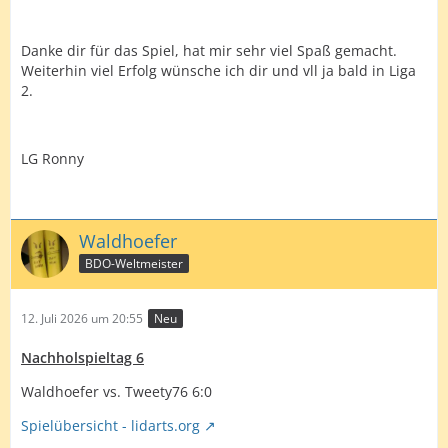
Danke dir für das Spiel, hat mir sehr viel Spaß gemacht.
Weiterhin viel Erfolg wünsche ich dir und vll ja bald in Liga
2.
LG Ronny
Waldhoefer
BDO-Weltmeister
12. Juli 2026 um 20:55
Neu
Nachholspieltag 6
Waldhoefer vs. Tweety76 6:0
Spielübersicht - lidarts.org