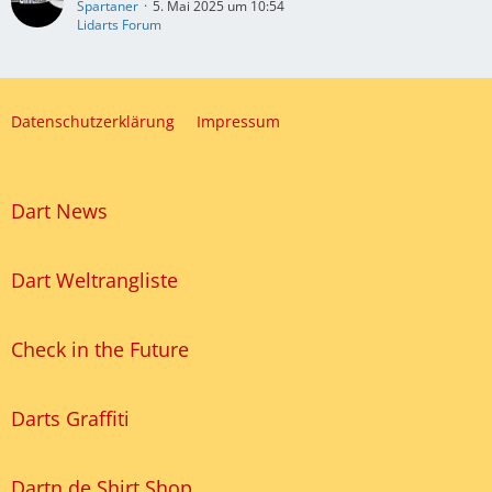
Spartaner
5. Mai 2025 um 10:54
Lidarts Forum
Datenschutzerklärung
Impressum
Dart News
Dart Weltrangliste
Check in the Future
Darts Graffiti
Dartn.de Shirt Shop