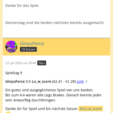
Danke für das Spiel.
Donnerstag sind die beiden nächsten bereits ausgemacht.
GinyuForce
18-Darter
23. Juli 2026 um 20:48
Neu
Spieltag 9
GinyuForce
5:5
Lo_w_score
(62,41 - 61,28)
Link
Ein gutes und ausgeglichenes Spiel von uns beiden.
Bis zum 4:4 waren alle Legs Brakes. Danach konnte jeder
sein Anwurfleg durchbringen.
Danke dir für Spiel und bis nächste Saison
Lo_w_score
.