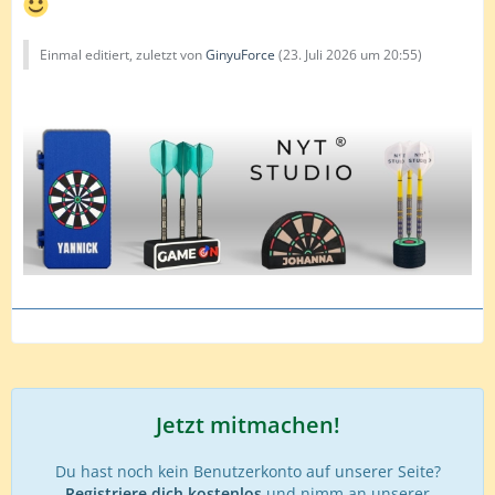
Einmal editiert, zuletzt von
GinyuForce
(
23. Juli 2026 um 20:55
)
Jetzt mitmachen!
Du hast noch kein Benutzerkonto auf unserer Seite?
Registriere dich kostenlos
und nimm an unserer