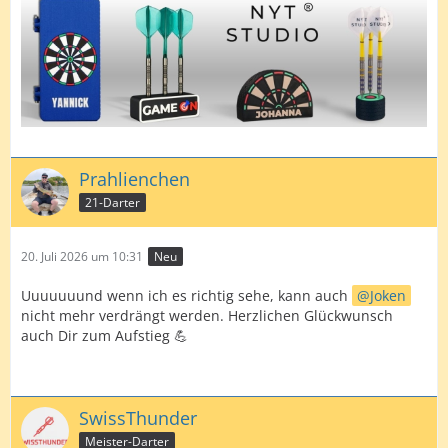
Prahlienchen
21-Darter
20. Juli 2026 um 10:31
Neu
Uuuuuuund wenn ich es richtig sehe, kann auch
Joken
nicht mehr verdrängt werden. Herzlichen Glückwunsch
auch Dir zum Aufstieg 💪
SwissThunder
Meister-Darter