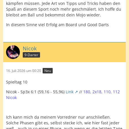
kämpfen müssen. Jede Art von Tipps und Tricks haben den
Spaß an diesem Sport noch mehr geschmälert. Ich hoffe du
bleibst am Ball und bekommst dein Mojo wieder.
In diesem Sinne viel Erfolg am Board und Good Darts
Nicok
9-Darter
16. Juli 2026 um 00:20
Neu
Spieltag 10
Nicok - Sp3x 6:1 (59,16 - 55,96)
Link
//
180, 2x18, 110, 112
Nicok
Ich kann mich da meinem Vorredner nur anschließen.
Solche Phasen gibt es, selbst stecke ich, wie hier fast jeder
weß , auch in so einer Phase, auch wenn es die letzten Tage