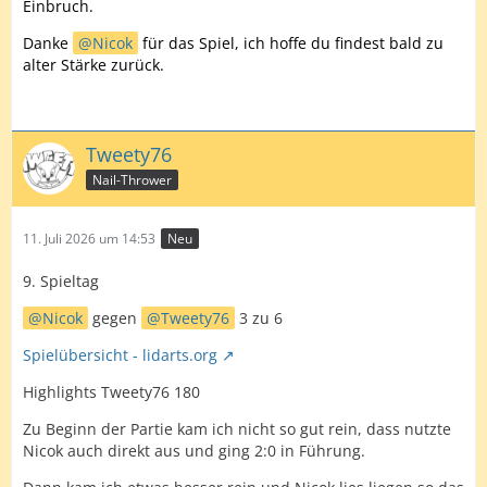
Einbruch.
Danke
Nicok
für das Spiel, ich hoffe du findest bald zu
alter Stärke zurück.
Tweety76
Nail-Thrower
11. Juli 2026 um 14:53
Neu
9. Spieltag
Nicok
gegen
Tweety76
3 zu 6
Spielübersicht - lidarts.org
Highlights Tweety76 180
Zu Beginn der Partie kam ich nicht so gut rein, dass nutzte
Nicok auch direkt aus und ging 2:0 in Führung.