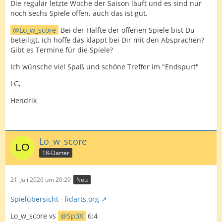
Die regulär letzte Woche der Saison läuft und es sind nur
noch sechs Spiele offen, auch das ist gut.
Lo_w_score
Bei der Hälfte der offenen Spiele bist Du
beteiligt, ich hoffe das klappt bei Dir mit den Absprachen?
Gibt es Termine für die Spiele?
Ich wünsche viel Spaß und schöne Treffer im "Endspurt"
LG,
Hendrik
Lo_w_score
18-Darter
21. Juli 2026 um 20:29
Neu
Spielübersicht - lidarts.org
Lo_w_score vs
Sp3X
6:4