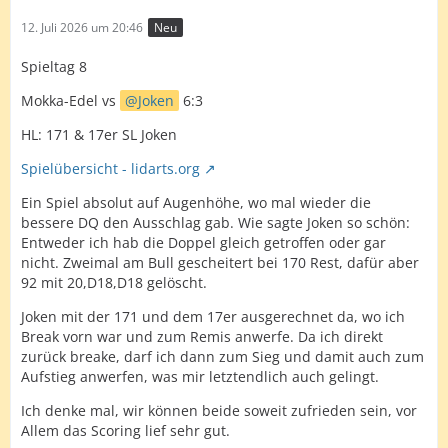
12. Juli 2026 um 20:46
Neu
Spieltag 8
Mokka-Edel vs
Joken
6:3
HL: 171 & 17er SL Joken
Spielübersicht - lidarts.org
Ein Spiel absolut auf Augenhöhe, wo mal wieder die
bessere DQ den Ausschlag gab. Wie sagte Joken so schön:
Entweder ich hab die Doppel gleich getroffen oder gar
nicht. Zweimal am Bull gescheitert bei 170 Rest, dafür aber
92 mit 20,D18,D18 gelöscht.
Joken mit der 171 und dem 17er ausgerechnet da, wo ich
Break vorn war und zum Remis anwerfe. Da ich direkt
zurück breake, darf ich dann zum Sieg und damit auch zum
Aufstieg anwerfen, was mir letztendlich auch gelingt.
Ich denke mal, wir können beide soweit zufrieden sein, vor
Allem das Scoring lief sehr gut.