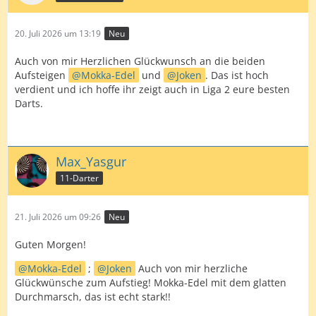
20. Juli 2026 um 13:19
Neu
Auch von mir Herzlichen Glückwunsch an die beiden
Aufsteigen
Mokka-Edel
und
Joken
. Das ist hoch
verdient und ich hoffe ihr zeigt auch in Liga 2 eure besten
Darts.
Max_Yasgur
11-Darter
21. Juli 2026 um 09:26
Neu
Guten Morgen!
Mokka-Edel
;
Joken
Auch von mir herzliche
Glückwünsche zum Aufstieg! Mokka-Edel mit dem glatten
Durchmarsch, das ist echt stark!!