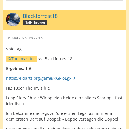
Blackforrest18
Nail-Thrower
18. Mai 2026 um 22:16
Spieltag 1
The Invisible
vs. Blackforrest18
Ergebnis: 1-6
https://lidarts.org/game/KGF-oEgx
HL: 180er The Invisible
Long Story Short: Wir spielen beide ein solides Scoring - fast
identisch.
Ich bekomme die Legs zu (die ersten Legs fast immer mit
dem ersten Dart auf Doppel) - Beppo versagen die Doppel.
So steht es schnell 0-4 ohne dass er der schlechtere Spieler