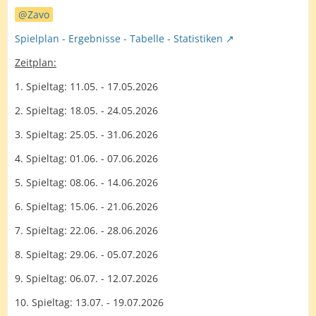
Zavo
Spielplan - Ergebnisse - Tabelle - Statistiken
Zeitplan:
1. Spieltag: 11.05. - 17.05.2026
2. Spieltag: 18.05. - 24.05.2026
3. Spieltag: 25.05. - 31.06.2026
4. Spieltag: 01.06. - 07.06.2026
5. Spieltag: 08.06. - 14.06.2026
6. Spieltag: 15.06. - 21.06.2026
7. Spieltag: 22.06. - 28.06.2026
8. Spieltag: 29.06. - 05.07.2026
9. Spieltag: 06.07. - 12.07.2026
10. Spieltag: 13.07. - 19.07.2026