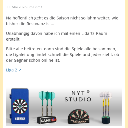
11. Mai 2026 um 08:57
Na hoffentlich geht es die Saison nicht so lahm weiter, wie
bisher die Resonanz ist...
Unabhängig davon habe ich mal einen Lidarts-Raum
erstellt.
Bitte alle beitreten, dann sind die Spiele alle beisammen,
die Ligaleitung findet schnell die Spiele und jeder sieht, ob
der Gegner schon online ist.
Liga 2