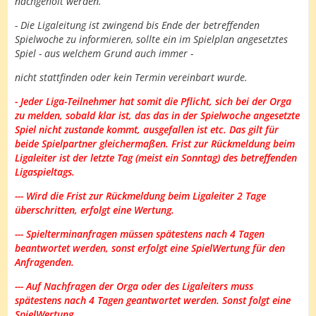
nachgeholt werden.
- Die Ligaleitung ist zwingend bis Ende der betreffenden
Spielwoche zu informieren, sollte ein im Spielplan angesetztes
Spiel - aus welchem Grund auch immer -
nicht stattfinden oder kein Termin vereinbart wurde.
- Jeder Liga-Teilnehmer hat somit die Pflicht, sich bei der Orga
zu melden, sobald klar ist, das das in der Spielwoche angesetzte
Spiel nicht zustande kommt, ausgefallen ist etc. Das gilt für
beide Spielpartner gleichermaßen. Frist zur Rückmeldung beim
Ligaleiter ist der letzte Tag (meist ein Sonntag) des betreffenden
Ligaspieltags.
--- Wird die Frist zur Rückmeldung beim Ligaleiter 2 Tage
überschritten, erfolgt eine Wertung.
--- Spielterminanfragen müssen spätestens nach 4 Tagen
beantwortet werden, sonst erfolgt eine SpielWertung für den
Anfragenden.
--- Auf Nachfragen der Orga oder des Ligaleiters muss
spätestens nach 4 Tagen geantwortet werden. Sonst folgt eine
SpielWertung.