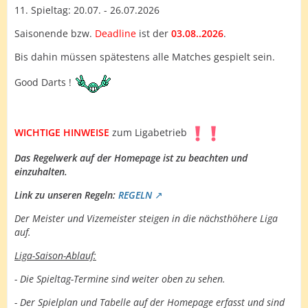
11. Spieltag: 20.07. - 26.07.2026
Saisonende bzw.
Deadline
ist der
03.08..2026
.
Bis dahin müssen spätestens alle Matches gespielt sein.
Good Darts !
WICHTIGE HINWEISE
zum Ligabetrieb
Das Regelwerk auf der Homepage ist zu beachten und
einzuhalten.
Link zu unseren Regeln:
REGELN
Der Meister und Vizemeister steigen in die nächsthöhere Liga
auf.
Liga-Saison-Ablauf:
- Die Spieltag-Termine sind weiter oben zu sehen.
- Der Spielplan und Tabelle auf der Homepage erfasst und sind