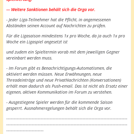
--- Weitere Sanktionen behält sich die Orga vor.
-
Jeder Liga-Teilnehmer hat die Pflicht, in angemessenen
Abständen seinen Account auf Nachrichten zu prüfen.
Für die Ligasaison mindestens 1x pro Woche, da ja auch 1x pro
Woche ein Ligaspiel angesetzt ist
und zudem ein Spieltermin vorab mit dem jeweiligen Gegner
vereinbart werden muss.
- Im Forum gibt es Benachrichtigungs-Automatismen, die
aktiviert werden müssen. Neue Erwähnungen, neue
Threadeinträge und neue PrivatNachrichten (Konversationen)
erhält man dadurch als Push-email. Das ist nicht als Ersatz einer
eigenen, aktiven Kommunikation im Forum zu verstehen.
- Ausgestiegene Spieler werden für die kommende Saison
gesperrt. Ausnahmeregelungen behält sich die Orga vor.
---------------------------------------------------------------------------------
---------------------------------------------------------------------------------
-------------------------