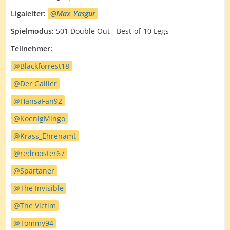
Ligaleiter:
Max_Yasgur
Spielmodus:
501 Double Out - Best-of-10 Legs
Teilnehmer:
Blackforrest18
Der Gallier
HansaFan92
KoenigMingo
Krass_Ehrenamt
redrooster67
Spartaner
The Invisible
The Victim
Tommy94