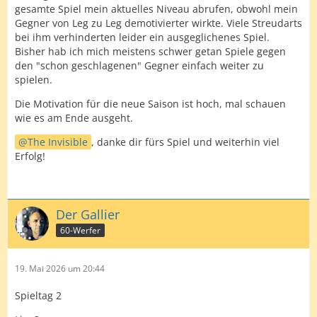
gesamte Spiel mein aktuelles Niveau abrufen, obwohl mein
Gegner von Leg zu Leg demotivierter wirkte. Viele Streudarts
bei ihm verhinderten leider ein ausgeglichenes Spiel.
Bisher hab ich mich meistens schwer getan Spiele gegen
den "schon geschlagenen" Gegner einfach weiter zu
spielen.
Die Motivation für die neue Saison ist hoch, mal schauen
wie es am Ende ausgeht.
The Invisible
, danke dir fürs Spiel und weiterhin viel
Erfolg!
Der Gallier
60-Werfer
19. Mai 2026 um 20:44
Spieltag 2