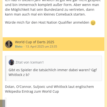
und bin immernoch komplett außer Form. Aber wenn man
die Möglichkeit hat sein Bundesland zu vertreten, dann
kann man auch mal ein kleines Comeback starten.
Würde mich für den Host Nation Qualifier anmelden
World Cup of Darts 2025
Bleko
13. April 2025 um 23:35
Zitat von Iceman1
Gibt es Spieler die tatsächlich immer dabei waren? Ggf
Whitlock z b?
Dolan, O'Connor, Suljovic und Whitlock laut englischem
Wikipedia Eintrag zum World Cup