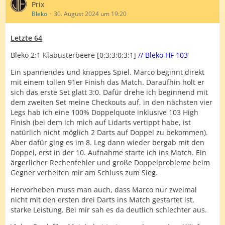
Prix
Bleko
30. August 2024 um 19:20
Letzte 64
Bleko 2:1 Klabusterbeere [0:3;3:0;3:1]
// Bleko HF 103
Ein spannendes und knappes Spiel. Marco beginnt direkt
mit einem tollen 91er Finish das Match. Daraufhin holt er
sich das erste Set glatt 3:0. Dafür drehe ich beginnend mit
dem zweiten Set meine Checkouts auf, in den nächsten vier
Legs hab ich eine 100% Doppelquote inklusive 103 High
Finish (bei dem ich mich auf Lidarts vertippt habe, ist
natürlich nicht möglich 2 Darts auf Doppel zu bekommen).
Aber dafür ging es im 8. Leg dann wieder bergab mit den
Doppel, erst in der 10. Aufnahme starte ich ins Match. Ein
ärgerlicher Rechenfehler und große Doppelprobleme beim
Gegner verhelfen mir am Schluss zum Sieg.
Hervorheben muss man auch, dass Marco nur zweimal
nicht mit den ersten drei Darts ins Match gestartet ist,
starke Leistung. Bei mir sah es da deutlich schlechter aus.