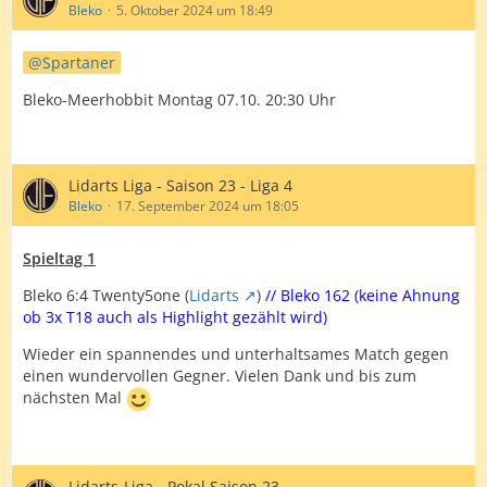
Bleko
5. Oktober 2024 um 18:49
Sir
Spartaner
Twenty5one
Bleko-Meerhobbit Montag 07.10. 20:30 Uhr
3 Spiele fehlen:
stephen_1309
Lidarts Liga - Saison 23 - Liga 4
Bleko
17. September 2024 um 18:05
Spieltag 1
Bleko 6:4 Twenty5one (
Lidarts
)
// Bleko 162 (keine Ahnung
ob 3x T18 auch als Highlight gezählt wird)
Wieder ein spannendes und unterhaltsames Match gegen
einen wundervollen Gegner. Vielen Dank und bis zum
nächsten Mal
Lidarts-Liga - Pokal Saison 23