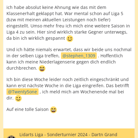
ich habe absolut keine Ahnung wie das mit dem
Klassenerhalt geklappt hat. War mental schon auf Liga 5
(bzw mit meinen aktuellen Leistungen noch tiefer)
eingestellt. Umso mehr freu ich mich eine weitere Saison in
Liga 4 zu sein. Hier sind wirklich starke Gegner unterwegs,
da bin ich wirklich gespannt
Und ich hätte niemals erwartet, dass wir beide uns nochmal
in der selben Liga treffen,
stephen_1309
. Hoffentlich
kann ich meine Niederlagenserie gegen dich endlich
durchbrechen.
Ich bin diese Woche leider noch zeitlich eingeschränkt und
kann erst nächste Woche in die Liga eingreifen. Das betrifft
Twenty5one
, ich meld mich am Wochenende mal bei
dir.
Auf eine tolle Saison
Lidarts Liga - Sonderturnier 2024 - Dartn Grand