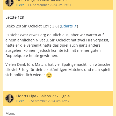
Bleko
11. September 2024 um 19:31
Letzte 128
Bleko 2:0 Sir_Ochelot [3:1 ; 3:0] (
Lidarts
)
Es sieht zwar etwas arg deutlich aus, aber wir waren auf
einem ähnlichen Niveau. Sir_Ochelot hat zwei HFs verpasst,
hätte er die versenkt hätte das Spiel auch ganz anders
ausgehen können. Jedoch konnte ich mit meiner guten
Doppelquote heute gewinnen.
Vielen Dank fürs Match, hat viel Spaß gemacht. Ich wünsche
dir viel Erfolg für deine zukünftigen Matches und man spielt
sich hoffentlich wieder
Lidarts Liga - Saison 23 - Liga 4
Bleko
3. September 2024 um 12:57
Moin,