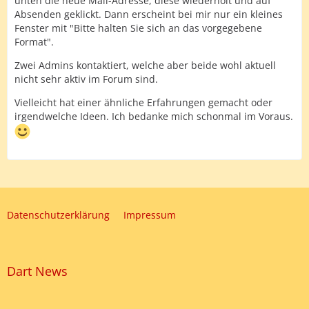
unten die neue Mail-Adresse, diese wiederholt und auf
Absenden geklickt. Dann erscheint bei mir nur ein kleines
Fenster mit "Bitte halten Sie sich an das vorgegebene
Format".
Zwei Admins kontaktiert, welche aber beide wohl aktuell
nicht sehr aktiv im Forum sind.
Vielleicht hat einer ähnliche Erfahrungen gemacht oder
irgendwelche Ideen. Ich bedanke mich schonmal im Voraus.
Datenschutzerklärung
Impressum
Dart News