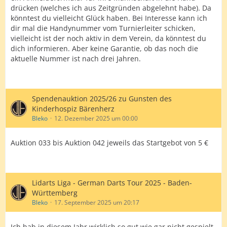
drücken (welches ich aus Zeitgründen abgelehnt habe). Da
könntest du vielleicht Glück haben. Bei Interesse kann ich
dir mal die Handynummer vom Turnierleiter schicken,
vielleicht ist der noch aktiv in dem Verein, da könntest du
dich informieren. Aber keine Garantie, ob das noch die
aktuelle Nummer ist nach drei Jahren.
Spendenauktion 2025/26 zu Gunsten des
Kinderhospiz Bärenherz
Bleko
12. Dezember 2025 um 00:00
Auktion 033 bis Auktion 042 jeweils das Startgebot von 5 €
Lidarts Liga - German Darts Tour 2025 - Baden-
Württemberg
Bleko
17. September 2025 um 20:17
Ich hab in diesem Jahr wirklich so gut wie gar nicht gespielt