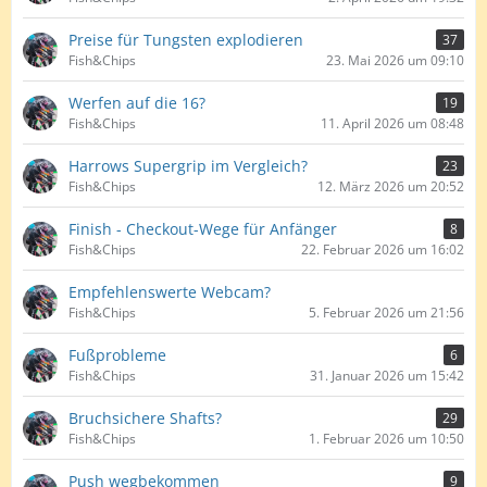
Preise für Tungsten explodieren
37
Fish&Chips
23. Mai 2026 um 09:10
Werfen auf die 16?
19
Fish&Chips
11. April 2026 um 08:48
Harrows Supergrip im Vergleich?
23
Fish&Chips
12. März 2026 um 20:52
Finish - Checkout-Wege für Anfänger
8
Fish&Chips
22. Februar 2026 um 16:02
Empfehlenswerte Webcam?
Fish&Chips
5. Februar 2026 um 21:56
Fußprobleme
6
Fish&Chips
31. Januar 2026 um 15:42
Bruchsichere Shafts?
29
Fish&Chips
1. Februar 2026 um 10:50
Push wegbekommen
9