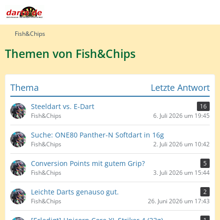
Fish&Chips
Themen von Fish&Chips
Thema
Letzte Antwort
Steeldart vs. E-Dart
16
Fish&Chips
6. Juli 2026 um 19:45
Suche: ONE80 Panther-N Softdart in 16g
Fish&Chips
2. Juli 2026 um 10:42
Conversion Points mit gutem Grip?
5
Fish&Chips
3. Juli 2026 um 15:44
Leichte Darts genauso gut.
2
Fish&Chips
26. Juni 2026 um 17:43