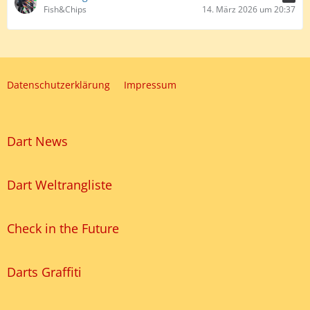
Fish&Chips
14. März 2026 um 20:37
Datenschutzerklärung
Impressum
Dart News
Dart Weltrangliste
Check in the Future
Darts Graffiti