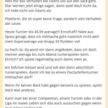
Weil mir das Verhalten bei lidarts voll auf den Sack geht.
Klar werden jetzt einige sagen, dann spiel doch nicht da.
Ich rede nicht von lidarts als
Plattform, die ist super keine Frage, sondern vom Verhalten
der Leute.
Heute Turnier bis 45,99 average!!! Ernsthaft? Habe aus
Spass gesagt, dass ich mitmache geht natürlich nicht weil
mein Superaverage von knapp 50 Punkten viel
zu hoch ist, da wurd mir dann angeboten, dass ich doch
meinen average bis zum Abend runterspielen kann.
Ehrlich? Ich spiele regelmäßig auch damit mein av.
ein bißchen besser wird und soll den dann absichtlich
runterspielen, damit ich bei so einem Flachpfeifenturnier
mitmachen darf?
Wenn ihr keinen Bock habt gegen bessere zu spielen, spielt
doch was anderes.
Kann man bei einer Competition, einem Turnier oder in der
Liga im realen Leben sich das auch aussuchen gegen wenn
man gerne spielen will.