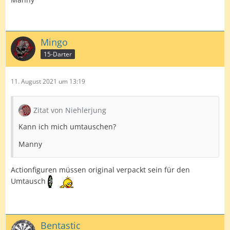
Mingo
15-Darter
11. August 2021 um 13:19
Zitat von Niehlerjung
Kann ich mich umtauschen?
Manny
Actionfiguren müssen original verpackt sein für den
Umtausch
Bentastic