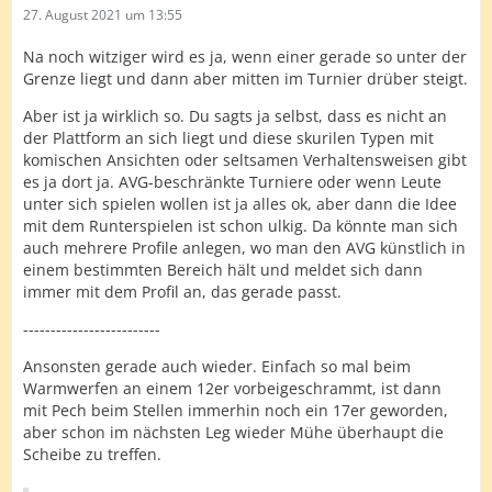
27. August 2021 um 13:55
Na noch witziger wird es ja, wenn einer gerade so unter der
Grenze liegt und dann aber mitten im Turnier drüber steigt.
Aber ist ja wirklich so. Du sagts ja selbst, dass es nicht an
der Plattform an sich liegt und diese skurilen Typen mit
komischen Ansichten oder seltsamen Verhaltensweisen gibt
es ja dort ja. AVG-beschränkte Turniere oder wenn Leute
unter sich spielen wollen ist ja alles ok, aber dann die Idee
mit dem Runterspielen ist schon ulkig. Da könnte man sich
auch mehrere Profile anlegen, wo man den AVG künstlich in
einem bestimmten Bereich hält und meldet sich dann
immer mit dem Profil an, das gerade passt.
-------------------------
Ansonsten gerade auch wieder. Einfach so mal beim
Warmwerfen an einem 12er vorbeigeschrammt, ist dann
mit Pech beim Stellen immerhin noch ein 17er geworden,
aber schon im nächsten Leg wieder Mühe überhaupt die
Scheibe zu treffen.