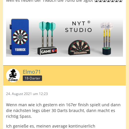
Weil es neben der 19auch die 7und die 3gibt 🤮🤮🤮🤮🤮🤮🤮
Elmo71
18-Darter
24. August 2021 um 12:23
Wenn man wie ich gestern ein 167er finish spielt und dann
die nächsten legs über 30 Darts braucht, dann macht es
richtig Spass.
Ich genieße es, meinen average kontinuierlich