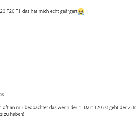
20 T20 T1 das hat mich echt geärgert
:08
oft an mir beobachtet das wenn der 1. Dart T20 ist geht der 2. 
ts zu haben!