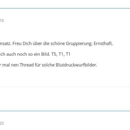
:10
Ansatz. Freu Dich über die schöne Gruppierung. Ernsthaft.
ch auch noch so ein Bild. T5, T1, T1
er mal nen Thread für solche Blutdruckwurfbilder.
:22