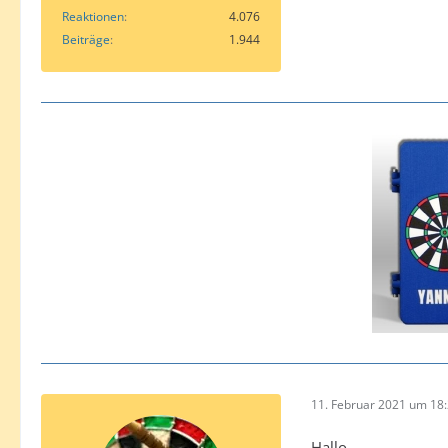
Reaktionen
4.076
Beiträge
1.944
11. Februar 2021 um 18
Hallo,