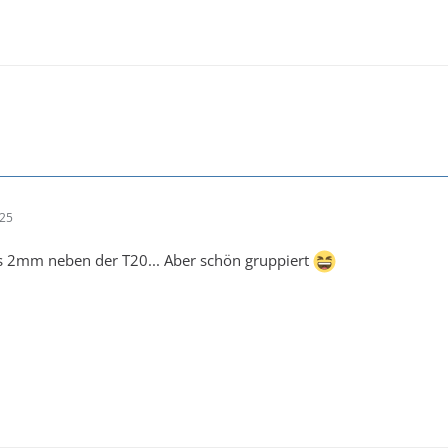
:25
as 2mm neben der T20... Aber schön gruppiert