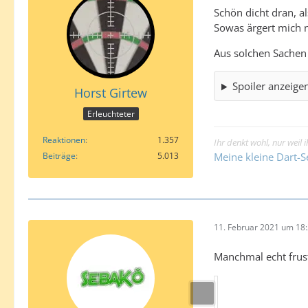
Schön dicht dran, a
Sowas ärgert mich 
Aus solchen Sache
Spoiler anzeige
Horst Girtew
Erleuchteter
Reaktionen
1.357
Ihr denkt wohl, nur weil
Beiträge
5.013
Meine kleine Dart-S
11. Februar 2021 um 18
Manchmal echt frust