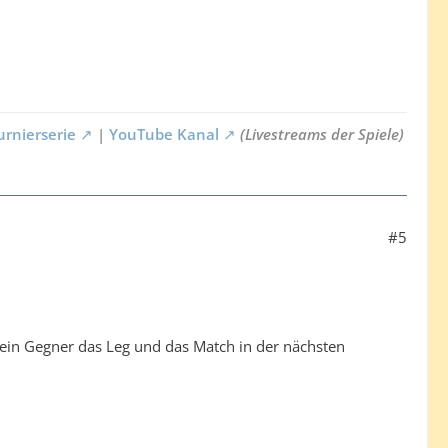
urnierserie
|
YouTube Kanal
(Livestreams der Spiele)
#5
ein Gegner das Leg und das Match in der nächsten