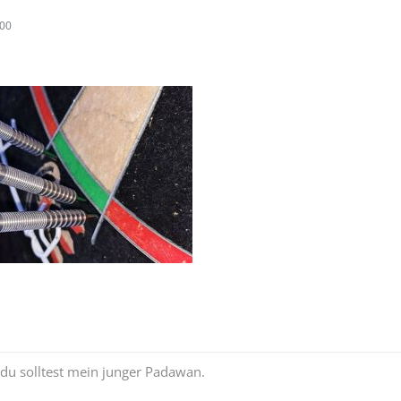
:00
du solltest mein junger Padawan.