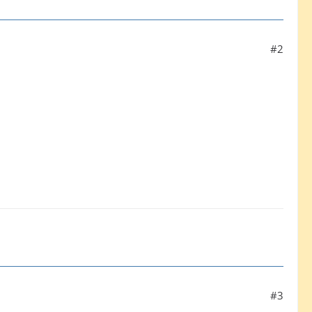
#2
#3