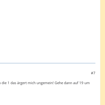
#7
In die 1 das ärgert mich ungemein! Gehe dann auf 19 um