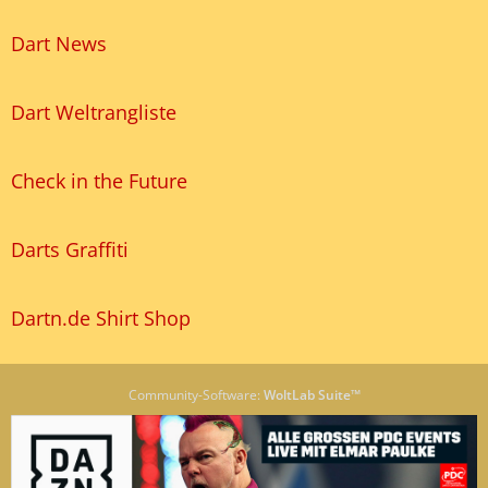
Dart News
Dart Weltrangliste
Check in the Future
Darts Graffiti
Dartn.de Shirt Shop
Community-Software:
WoltLab Suite™