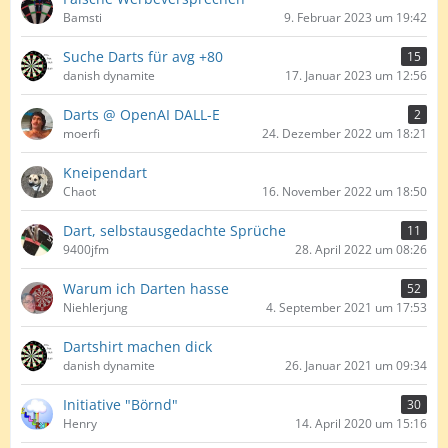
Bamsti
9. Februar 2023 um 19:42
Suche Darts für avg +80
15
danish dynamite
17. Januar 2023 um 12:56
Darts @ OpenAI DALL-E
2
moerfi
24. Dezember 2022 um 18:21
Kneipendart
Chaot
16. November 2022 um 18:50
Dart, selbstausgedachte Sprüche
11
9400jfm
28. April 2022 um 08:26
Warum ich Darten hasse
52
Niehlerjung
4. September 2021 um 17:53
Dartshirt machen dick
danish dynamite
26. Januar 2021 um 09:34
Initiative "Börnd"
30
Henry
14. April 2020 um 15:16