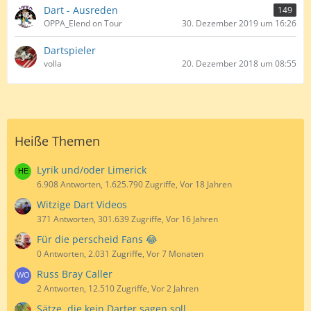
Dart - Ausreden
149
OPPA_Elend on Tour
30. Dezember 2019 um 16:26
Dartspieler
volla
20. Dezember 2018 um 08:55
Heiße Themen
Lyrik und/oder Limerick
6.908 Antworten, 1.625.790 Zugriffe, Vor 18 Jahren
Witzige Dart Videos
371 Antworten, 301.639 Zugriffe, Vor 16 Jahren
Für die perscheid Fans 😂
0 Antworten, 2.031 Zugriffe, Vor 7 Monaten
Russ Bray Caller
2 Antworten, 12.510 Zugriffe, Vor 2 Jahren
Sätze, die kein Darter sagen soll