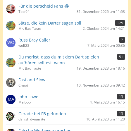
Für die perscheid Fans 😂
Tobi94
31. Dezember 2025 um 11:53
Sätze, die kein Darter sagen soll
125
Mr. Bad Taste
2. Oktober 2024 um 14:21
Russ Bray Caller
2
wolf23
7. März 2024 um 00:36
Du merkst, dass du mit dem Dart spielen
51
aufhören solltest, wenn....
Mr. Bad Taste
19. Dezember 2023 um 18:16
Fast and Slow
Chaot
10. November 2023 um 09:42
John Lowe
13
MaJooo
4. Mai 2023 um 16:15
Gerade bei FB gefunden
13
danish dynamite
10. April 2023 um 11:20
Falsche Werbeversprechen