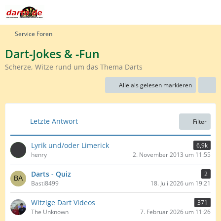
Service Foren
Dart-Jokes & -Fun
Scherze, Witze rund um das Thema Darts
Alle als gelesen markieren
Letzte Antwort
Filter
Lyrik und/oder Limerick
6,9k
henry
2. November 2013 um 11:55
Darts - Quiz
2
Basti8499
18. Juli 2026 um 19:21
Witzige Dart Videos
371
The Unknown
7. Februar 2026 um 11:26